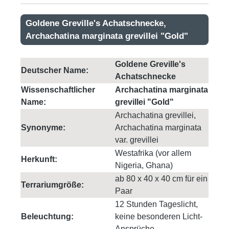
Goldene Greville's Achatschnecke,
Archachatina marginata grevillei "Gold"
Goldene Greville's
Deutscher Name:
Achatschnecke
Wissenschaftlicher
Archachatina marginata
Name:
grevillei "Gold"
Archachatina grevillei,
Synonyme:
Archachatina marginata
var. grevillei
Westafrika (vor allem
Herkunft:
Nigeria, Ghana)
ab 80 x 40 x 40 cm für ein
Terrariumgröße:
Paar
12 Stunden Tageslicht,
Beleuchtung:
keine besonderen Licht-
Ansprüche