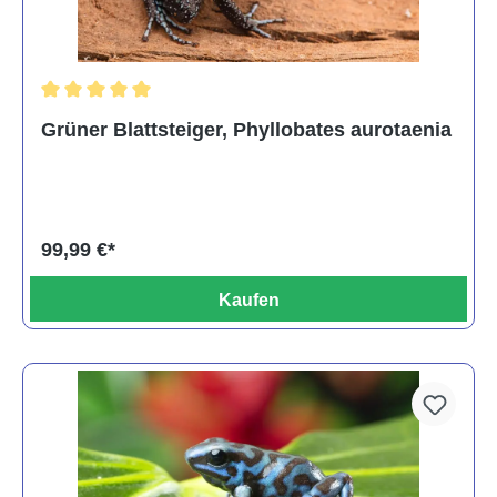
Durchschnittliche Bewertung von 5 von 5 Sternen
Grüner Blattsteiger, Phyllobates aurotaenia
99,99 €*
Kaufen