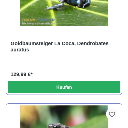
Goldbaumsteiger La Coca, Dendrobates
auratus
129,99 €*
Kaufen