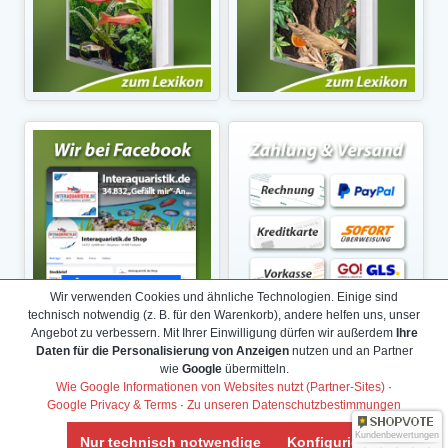
Wir verwenden Cookies und ähnliche Technologien. Einige sind
technisch notwendig (z. B. für den Warenkorb), andere helfen uns, unser
Angebot zu verbessern. Mit Ihrer Einwilligung dürfen wir außerdem
Ihre
Daten für die Personalisierung von Anzeigen
nutzen und an Partner
wie
Google
übermitteln.
Wie Google Informationen von Websites nutzt (Partner-Sites)
·
Google Privacy & Terms
·
Zu unseren Datenschutzbestimmungen
Kundenbewertungen
Nur technisch notwendige
Konfigurieren