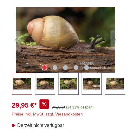
Bildergalerie überspringen
%
29,95 €*
34,95 €*
(14.31% gespart)
Preise inkl. MwSt. zzgl. Versandkosten
Derzeit nicht verfügbar