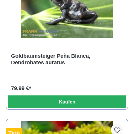
Goldbaumsteiger Peña Blanca,
Dendrobates auratus
79,99 €*
Kaufen
Tipp