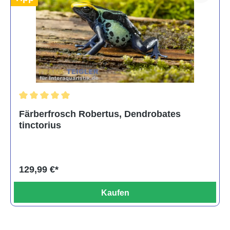
Durchschnittliche Bewertung von 5 von 5 Sternen
Färberfrosch Robertus, Dendrobates
tinctorius
129,99 €*
Kaufen