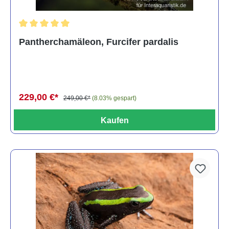
Durchschnittliche Bewertung von 5 von 5 Sternen
Pantherchamäleon, Furcifer pardalis
229,00 €*
249,00 €*
(8.03% gespart)
Kaufen