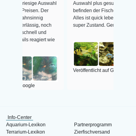
esige Auswahl
Auswahl plus gesundheitliches
isen. Der
befinden der Fische einwandfrei.
sinnig
Alles ist quick lebendig und im
ässig, noch
super Zustand. Gerne wieder 😃
nell und
reagiert wie
Veröffentlicht auf Google
gle
Info-Center
Aquarium-Lexikon
Partnerprogramm
Terrarium-Lexikon
Zierfischversand