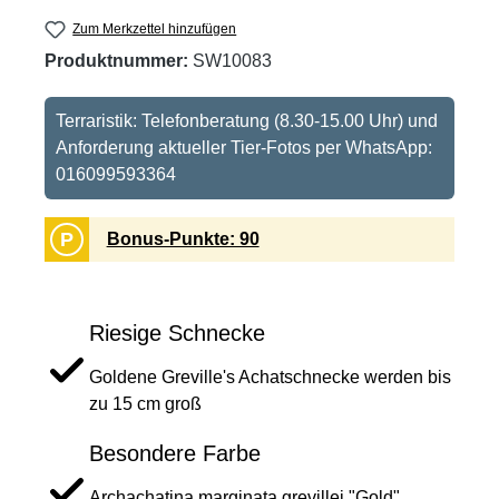
Zum Merkzettel hinzufügen
Produktnummer:
SW10083
Terraristik: Telefonberatung (8.30-15.00 Uhr) und
Anforderung aktueller Tier-Fotos per WhatsApp:
016099593364
P
Bonus-Punkte: 90
Riesige Schnecke
Goldene Greville's Achatschnecke werden bis
zu 15 cm groß
Besondere Farbe
Archachatina marginata grevillei "Gold"