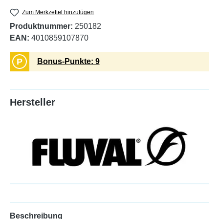
Zum Merkzettel hinzufügen
Produktnummer:
250182
EAN:
4010859107870
P
Bonus-Punkte: 9
Hersteller
Beschreibung