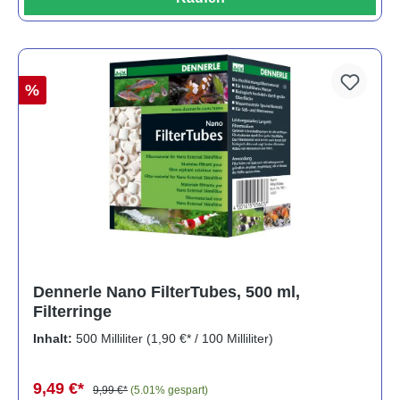
%
Dennerle Nano FilterTubes, 500 ml,
Filterringe
Inhalt:
500 Milliliter
(1,90 €* / 100 Milliliter)
9,49 €*
9,99 €*
(5.01% gespart)