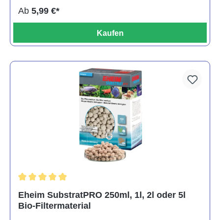
Ab
5,99 €*
Kaufen
Durchschnittliche Bewertung von 5 von 5 Sternen
Eheim SubstratPRO 250ml, 1l, 2l oder 5l
Bio-Filtermaterial