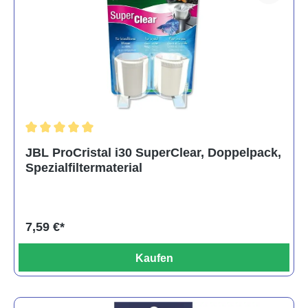
Durchschnittliche Bewertung von 5 von 5 Sternen
JBL ProCristal i30 SuperClear, Doppelpack,
Spezialfiltermaterial
7,59 €*
Kaufen