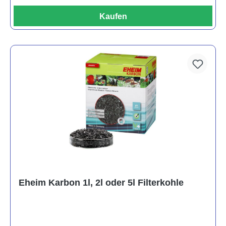
Kaufen
Eheim Karbon 1l, 2l oder 5l Filterkohle