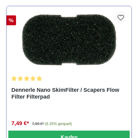
%
Durchschnittliche Bewertung von 5 von 5 Sternen
Dennerle Nano SkimFilter / Scapers Flow
Filter Filterpad
7,49 €*
7,99 €*
(6.26% gespart)
Kaufen