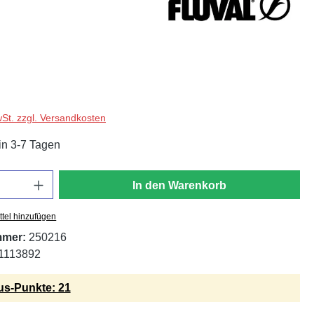
wSt. zzgl. Versandkosten
in 3-7 Tagen
In den Warenkorb
tel hinzufügen
mmer:
250216
1113892
s-Punkte: 21