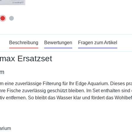
Beschreibung
Bewertungen
Fragen zum Artikel
omax Ersatzset
um
 eine zuverlässige Filterung für Ihr Edge Aquarium. Dieses pra
Ihre Fische zuverlässig geschützt bleiben. Im Set enthalten sin
iv entfernen. So bleibt das Wasser klar und fördert das Wohlbe
arium