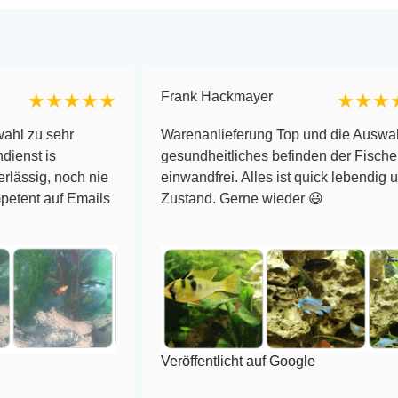
Frank Hackmayer
★★★
★★★★
r
Warenanlieferung Top und die Auswahl plus
gesundheitliches befinden der Fische
ch nie
einwandfrei. Alles ist quick lebendig und im supe
Emails
Zustand. Gerne wieder 😃
Veröffentlicht auf Google