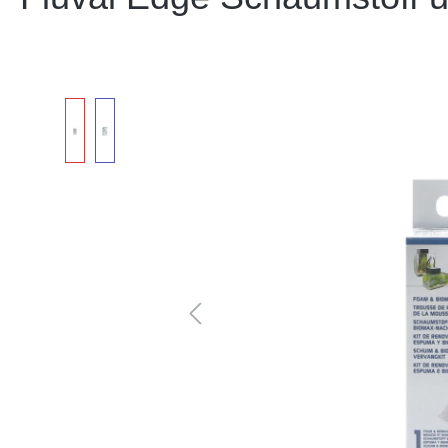
Bildergalerie überspringen