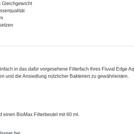
es Gleichgewicht
sserqualität
em
setzen
ach in das dafür vorgesehene Filterfach Ihres Fluval Edge Aqua
en und die Ansiedlung nützlicher Bakterien zu gewährleisten.
 einen BioMax Filterbeutel mit 60 ml.
asser bei.