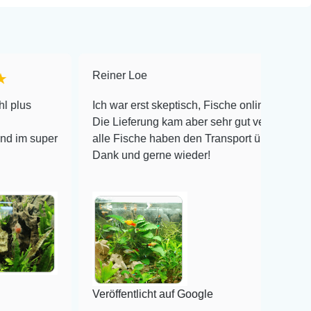
Reiner Loe
★★★★★
Ich war erst skeptisch, Fische online zu bestellen!
Die Lieferung kam aber sehr gut verpackt an und
r
alle Fische haben den Transport überlebt! Vielen
Dank und gerne wieder!
Veröffentlicht auf Google