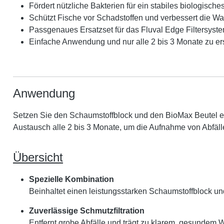
Fördert nützliche Bakterien für ein stabiles biologisch
Schützt Fische vor Schadstoffen und verbessert die Wa
Passgenaues Ersatzset für das Fluval Edge Filtersyst
Einfache Anwendung und nur alle 2 bis 3 Monate zu er
Anwendung
Setzen Sie den Schaumstoffblock und den BioMax Beutel einf
Austausch alle 2 bis 3 Monate, um die Aufnahme von Abfäll
Übersicht
Spezielle Kombination
Beinhaltet einen leistungsstarken Schaumstoffblock und
Zuverlässige Schmutzfiltration
Entfernt grobe Abfälle und trägt zu klarem, gesundem W