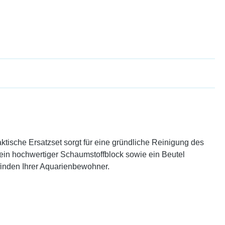
ktische Ersatzset sorgt für eine gründliche Reinigung des
d ein hochwertiger Schaumstoffblock sowie ein Beutel
finden Ihrer Aquarienbewohner.