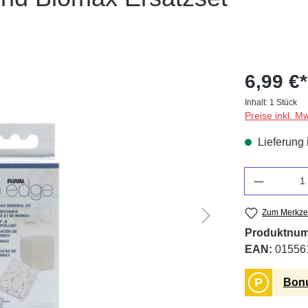
6,99 €*
Inhalt:
1 Stück
Preise inkl. M
Lieferung 
Anzahl
Zum Merkzet
Produktnu
EAN:
01556
P
Bonu