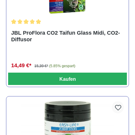
Durchschnittliche Bewertung von 5 von 5 Sternen
JBL ProFlora CO2 Taifun Glass Midi, CO2-
Diffusor
14,49 €*
15,39 €*
(5.85% gespart)
Kaufen