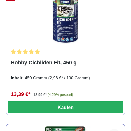
Durchschnittliche Bewertung von 5 von 5 Sternen
Hobby Cichliden Fit, 450 g
Inhalt:
450 Gramm
(2,98 €* / 100 Gramm)
13,39 €*
13,99 €*
(4.29% gespart)
Kaufen