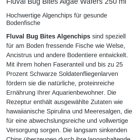
Fluval Bug Bites Algae Wafers 250 ml
Hochwertige Algenchips für gesunde
Bodenfische
Fluval Bug Bites Algenchips
sind speziell
für am Boden fressende Fische wie Welse,
Ancistrus und andere Bodentiere entwickelt.
Mit ihrem hohen Faseranteil und bis zu 25
Prozent Schwarze Soldatenfliegenlarven
fördern sie die natürliche, proteinreiche
Ernährung Ihrer Aquarienbewohner. Die
Rezeptur enthält ausgewählte Zutaten wie
hawaiianische Spirulina und Meeresalgen, die
für eine abwechslungsreiche und vollwertige
Versorgung sorgen. Die langsam sinkenden
Chips überzeugen durch ihre langanhaltende