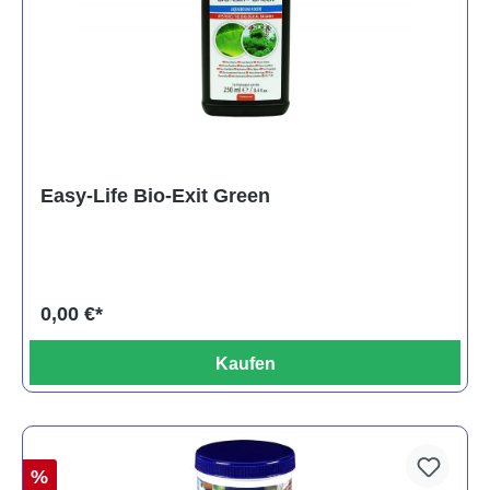
Easy-Life Bio-Exit Green
0,00 €*
Kaufen
%