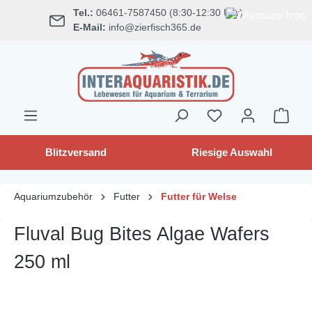
Tel.:
06461-7587450 (8:30-12:30 Uhr)
alt springen
E-Mail:
info@zierfisch365.de
Blitzversand
Riesige Auswahl
Aquariumzubehör
Futter
Futter für Welse
Fluval Bug Bites Algae Wafers
250 ml