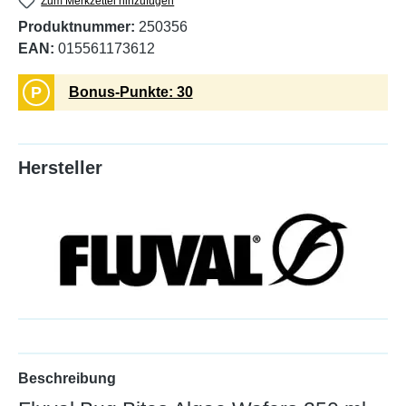
Zum Merkzettel hinzufügen
Produktnummer:
250356
EAN:
015561173612
P
Bonus-Punkte: 30
Hersteller
Beschreibung