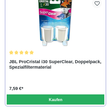
Durchschnittliche Bewertung von 5 von 5 Sternen
JBL ProCristal i30 SuperClear, Doppelpack,
Spezialfiltermaterial
7,59 €*
Kaufen