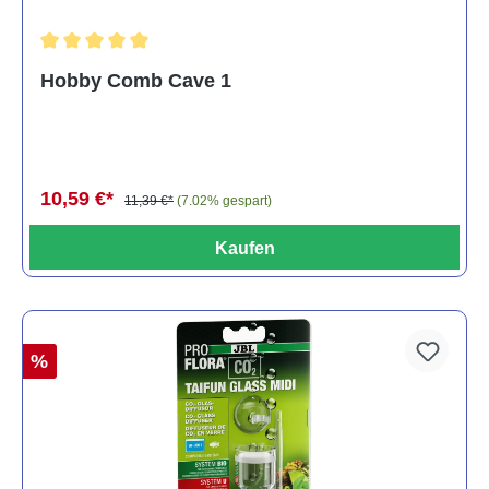
Durchschnittliche Bewertung von 5 von 5 Sternen
Hobby Comb Cave 1
10,59 €*
11,39 €*
(7.02% gespart)
Kaufen
%