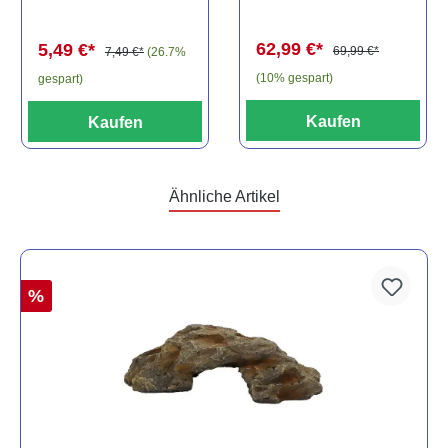
Baryancistrus
(Minifisch)
spec., 6-8 cm
62,99 €*
5,49 €*
69,99 €*
7,49 €*
(26.7%
(10% gespart)
gespart)
Kaufen
Kaufen
Ähnliche Artikel
%