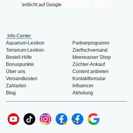
tlicht auf Google
Info-Center
Aquarium-Lexikon
Partnerprogramm
Terrarium-Lexikon
Zierfischversand
Bestell-Hilfe
Meerwasser Shop
Bonuspunkte
Züchter-Ankauf
Über uns
Content anbieten
Versandkosten
Kontaktformular
Zahlarten
Influencer
Blog
Abholung