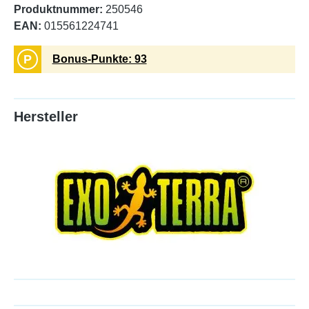
Produktnummer:
250546
EAN:
015561224741
P
Bonus-Punkte: 93
Hersteller