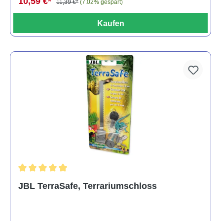
10,59 €*
11,39 €*
(7.02% gespart)
Kaufen
Durchschnittliche Bewertung von 5 von 5 Sternen
JBL TerraSafe, Terrariumschloss