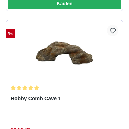
Kaufen
%
Durchschnittliche Bewertung von 5 von 5 Sternen
Hobby Comb Cave 1