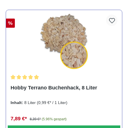
%
Durchschnittliche Bewertung von 5 von 5 Sternen
Hobby Terrano Buchenhack, 8 Liter
Inhalt:
8 Liter
(0,99 €* / 1 Liter)
7,89 €*
8,39 €*
(5.96% gespart)