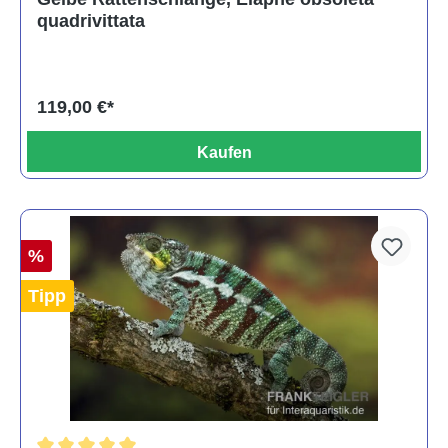
quadrivittata
119,00 €*
Kaufen
%
Tipp