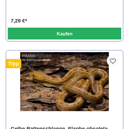
7,29 €*
Kaufen
Tipp
Gelbe Rattenschlange, Elaphe obsoleta