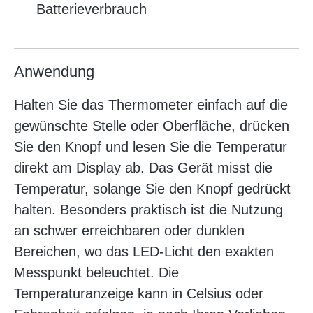
Batterieverbrauch
Anwendung
Halten Sie das Thermometer einfach auf die
gewünschte Stelle oder Oberfläche, drücken
Sie den Knopf und lesen Sie die Temperatur
direkt am Display ab. Das Gerät misst die
Temperatur, solange Sie den Knopf gedrückt
halten. Besonders praktisch ist die Nutzung
an schwer erreichbaren oder dunklen
Bereichen, wo das LED-Licht den exakten
Messpunkt beleuchtet. Die
Temperaturanzeige kann in Celsius oder