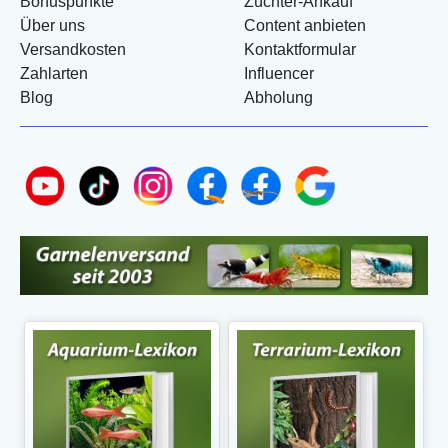
Bonuspunkte
Züchter-Ankauf
Über uns
Content anbieten
Versandkosten
Kontaktformular
Zahlarten
Influencer
Blog
Abholung