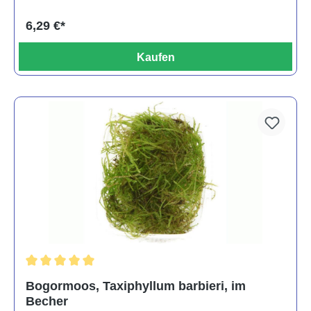
6,29 €*
Kaufen
Durchschnittliche Bewertung von 5 von 5 Sternen
Bogormoos, Taxiphyllum barbieri, im
Becher