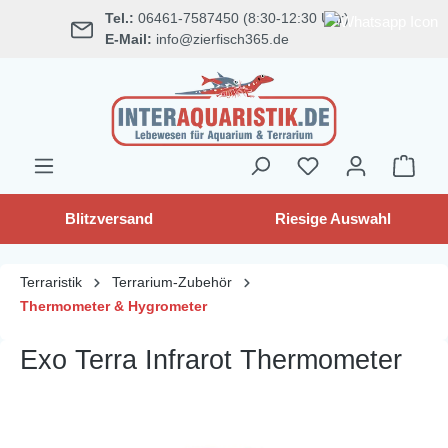
Tel.:
06461-7587450 (8:30-12:30 Uhr)
alt springen
E-Mail:
info@zierfisch365.de
Blitzversand
Riesige Auswahl
Terraristik
Terrarium-Zubehör
Thermometer & Hygrometer
Exo Terra Infrarot Thermometer
Bildergalerie überspringen