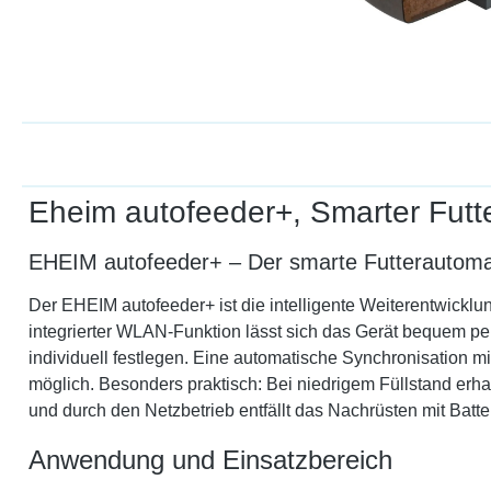
Eheim autofeeder+, Smarter Fut
EHEIM autofeeder+ – Der smarte Futterautom
Der EHEIM autofeeder+ ist die intelligente Weiterentwickl
integrierter WLAN-Funktion lässt sich das Gerät bequem p
individuell festlegen. Eine automatische Synchronisation 
möglich. Besonders praktisch: Bei niedrigem Füllstand erha
und durch den Netzbetrieb entfällt das Nachrüsten mit Batter
Anwendung und Einsatzbereich