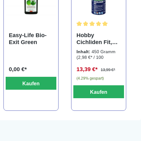
ng von 5 von 5 Sternen
Durchschnittliche Bewertung
Easy-Life Bio-
Hobby
Exit Green
Cichliden Fit,
450 g
Inhalt:
450 Gramm
(2,98 €* / 100
Gramm)
0,00 €*
13,39 €*
13,99 €*
(4.29% gespart)
Kaufen
Kaufen