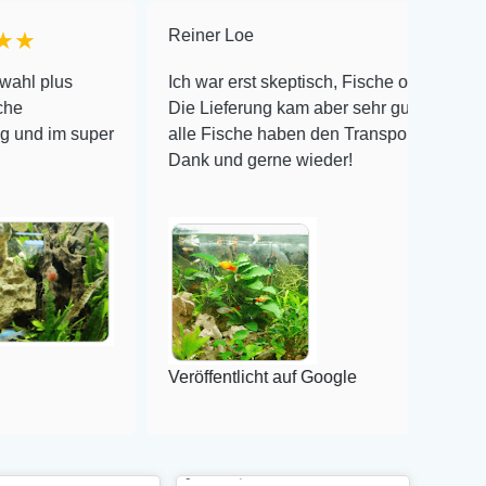
Reiner Loe
★★★★★
Ich war erst skeptisch, Fische online zu bestellen!
Die Lieferung kam aber sehr gut verpackt an und
per
alle Fische haben den Transport überlebt! Vielen
Dank und gerne wieder!
Veröffentlicht auf Google