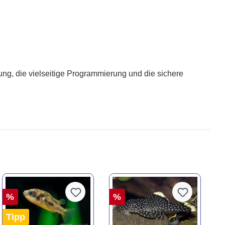
ng, die vielseitige Programmierung und die sichere
%
%
Tipp