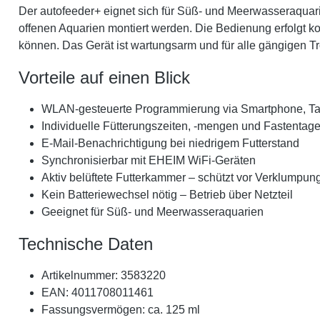
Der autofeeder+ eignet sich für Süß- und Meerwasseraquarien
offenen Aquarien montiert werden. Die Bedienung erfolg
können. Das Gerät ist wartungsarm und für alle gängigen Tr
Vorteile auf einen Blick
WLAN-gesteuerte Programmierung via Smartphone, Ta
Individuelle Fütterungszeiten, -mengen und Fastentage 
E-Mail-Benachrichtigung bei niedrigem Futterstand
Synchronisierbar mit EHEIM WiFi-Geräten
Aktiv belüftete Futterkammer – schützt vor Verklumpun
Kein Batteriewechsel nötig – Betrieb über Netzteil
Geeignet für Süß- und Meerwasseraquarien
Technische Daten
Artikelnummer: 3583220
EAN: 4011708011461
Fassungsvermögen: ca. 125 ml