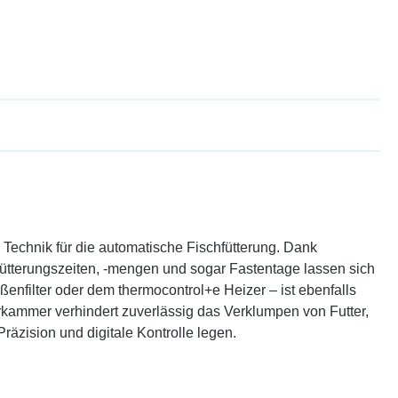
Technik für die automatische Fischfütterung. Dank
ütterungszeiten, -mengen und sogar Fastentage lassen sich
nfilter oder dem thermocontrol+e Heizer – ist ebenfalls
erkammer verhindert zuverlässig das Verklumpen von Futter,
Präzision und digitale Kontrolle legen.