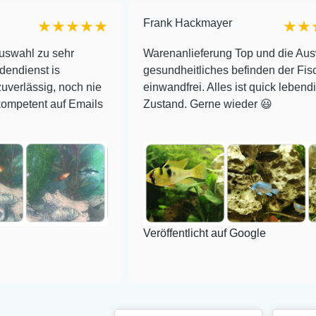
Frank Hackmayer
★★★★
★★★★
ehr
Warenanlieferung Top und die Auswahl plus
s
gesundheitliches befinden der Fische
 noch nie
einwandfrei. Alles ist quick lebendig und im su
uf Emails
Zustand. Gerne wieder 😃
Veröffentlicht auf Google