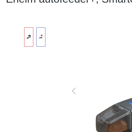
Bildergalerie überspringen