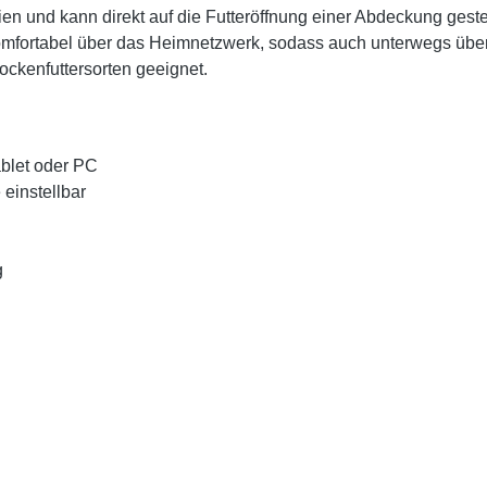
 und kann direkt auf die Futteröffnung einer Abdeckung gestellt
t komfortabel über das Heimnetzwerk, sodass auch unterwegs 
ockenfuttersorten geeignet.
blet oder PC
einstellbar
g