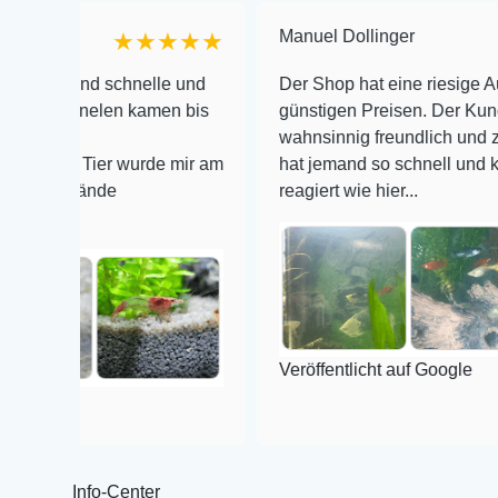
Manuel Dollinger
★★★★★
★
d schnelle und
Der Shop hat eine riesige Auswahl zu s
elen kamen bis
günstigen Preisen. Der Kundendienst i
wahnsinnig freundlich und zuverlässig,
Tier wurde mir am
hat jemand so schnell und kompetent a
nde
reagiert wie hier...
Veröffentlicht auf Google
Info-Center