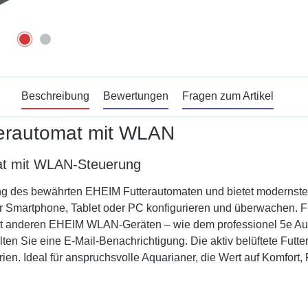
Beschreibung
Bewertungen
Fragen zum Artikel
terautomat mit WLAN
at mit WLAN-Steuerung
ung des bewährten EHEIM Futterautomaten und bietet modernste 
er Smartphone, Tablet oder PC konfigurieren und überwachen. F
mit anderen EHEIM WLAN-Geräten – wie dem professionel 5e Auße
lten Sie eine E-Mail-Benachrichtigung. Die aktiv belüftete Futt
ien. Ideal für anspruchsvolle Aquarianer, die Wert auf Komfort, 