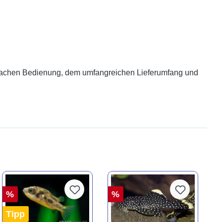
infachen Bedienung, dem umfangreichen Lieferumfang und
%
%
Tipp