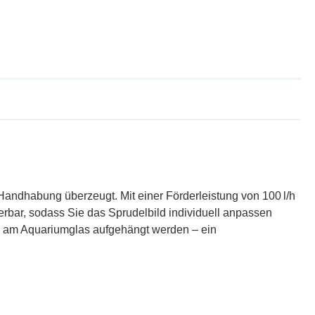
andhabung überzeugt. Mit einer Förderleistung von 100 l/h
erbar, sodass Sie das Sprudelbild individuell anpassen
al am Aquariumglas aufgehängt werden – ein