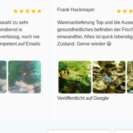
Frank Hackmayer
★★★
★★★★
hr
Warenanlieferung Top und die Auswahl plus
gesundheitliches befinden der Fische
och nie
einwandfrei. Alles ist quick lebendig und im sup
 Emails
Zustand. Gerne wieder 😃
Veröffentlicht auf Google