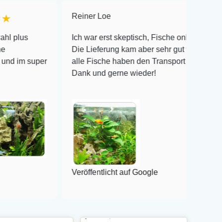
Reiner Loe
★★★★★
Ich war erst skeptisch, Fische online zu bestellen!
Die Lieferung kam aber sehr gut verpackt an und
er
alle Fische haben den Transport überlebt! Vielen
Dank und gerne wieder!
Veröffentlicht auf Google