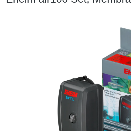
Bildergalerie überspringen