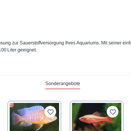
Lösung zur Sauerstoffversorgung Ihres Aquariums. Mit seiner e
100 Liter geeignet.
Sonderangebote