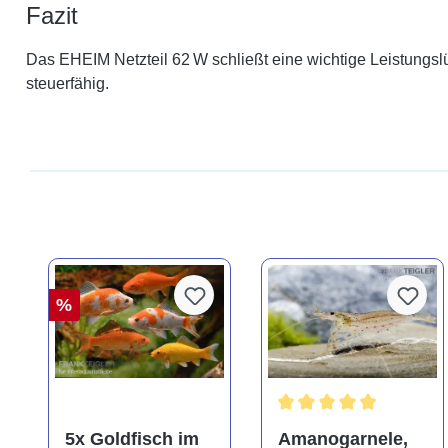
Fazit
Das EHEIM Netzteil 62 W schließt eine wichtige Leistungsl
steuerfähig.
%
Durchschnittliche Bewer
5x Goldfisch im
Amanogarnele,