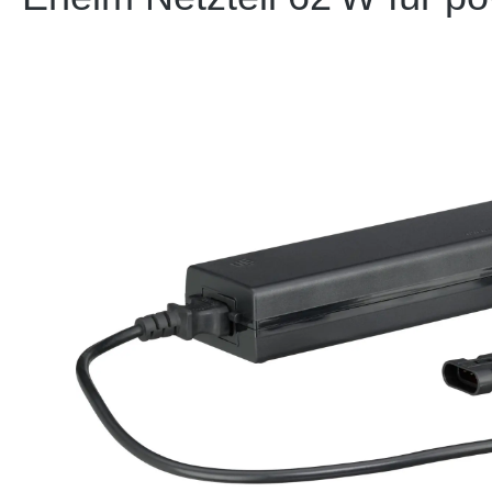
Bildergalerie überspringen