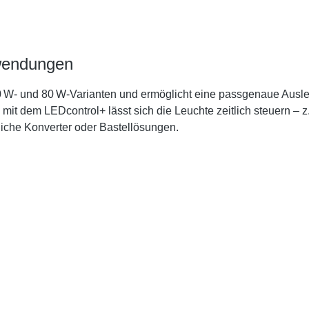
nwendungen
 40 W- und 80 W-Varianten und ermöglicht eine passgenaue Aus
mit dem LEDcontrol+ lässt sich die Leuchte zeitlich steuern – z
iche Konverter oder Bastellösungen.