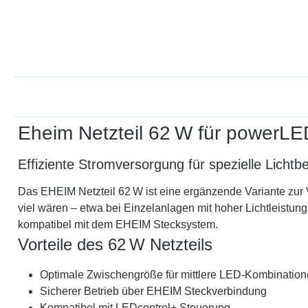
Eheim Netzteil 62 W für powerL
Effiziente Stromversorgung für spezielle Lichtb
Das EHEIM Netzteil 62 W ist eine ergänzende Variante zur
viel wären – etwa bei Einzelanlagen mit hoher Lichtleistung
kompatibel mit dem EHEIM Stecksystem.
Vorteile des 62 W Netzteils
Optimale Zwischengröße für mittlere LED-Kombinatio
Sicherer Betrieb über EHEIM Steckverbindung
Kompatibel mit LEDcontrol+ Steuerung