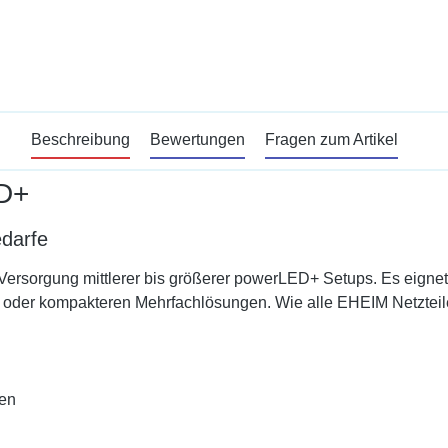
Beschreibung
Bewertungen
Fragen zum Artikel
ED+
edarfe
 Versorgung mittlerer bis größerer powerLED+ Setups. Es eign
 oder kompakteren Mehrfachlösungen. Wie alle EHEIM Netzteile i
nen