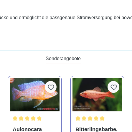
ücke und ermöglicht die passgenaue Stromversorgung bei power
Sonderangebote
tung von 4.9 von 5 Sternen
Durchschnittliche Bewertung von 5 von 5 Sternen
Durchschnittliche Bewertu
Aulonocara
Bitterlingsbarbe,