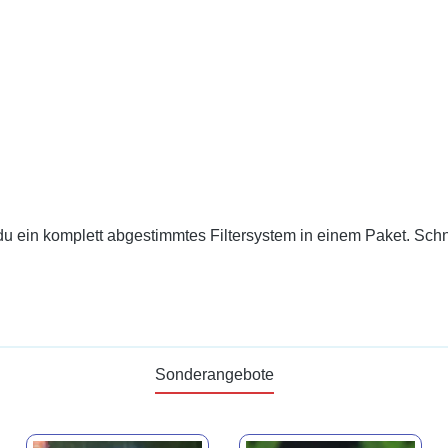
n komplett abgestimmtes Filtersystem in einem Paket. Schnell i
Sonderangebote