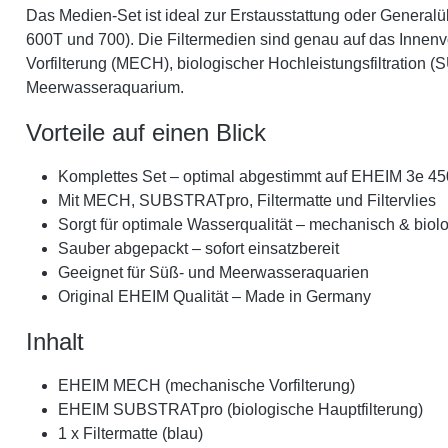
Das Medien-Set ist ideal zur Erstausstattung oder Generalü
600T und 700). Die Filtermedien sind genau auf das Innen
Vorfilterung (MECH), biologischer Hochleistungsfiltration (
Meerwasseraquarium.
Vorteile auf einen Blick
Komplettes Set – optimal abgestimmt auf EHEIM 3e 45
Mit MECH, SUBSTRATpro, Filtermatte und Filtervlies
Sorgt für optimale Wasserqualität – mechanisch & biol
Sauber abgepackt – sofort einsatzbereit
Geeignet für Süß- und Meerwasseraquarien
Original EHEIM Qualität – Made in Germany
Inhalt
EHEIM MECH (mechanische Vorfilterung)
EHEIM SUBSTRATpro (biologische Hauptfilterung)
1 x Filtermatte (blau)