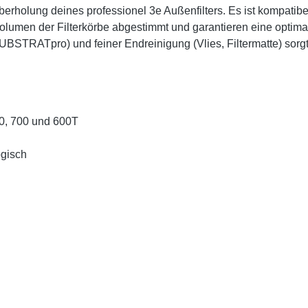
berholung deines professionel 3e Außenfilters. Es ist kompatib
volumen der Filterkörbe abgestimmt und garantieren eine opti
SUBSTRATpro) und feiner Endreinigung (Vlies, Filtermatte) sorgt
0, 700 und 600T
ogisch