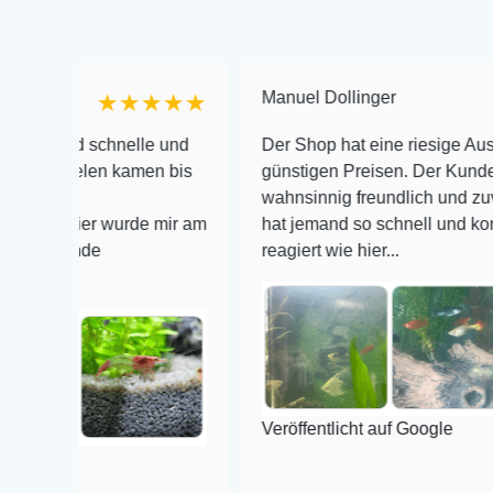
Manuel Dollinger
★★★★★
★★
 schnelle und
Der Shop hat eine riesige Auswahl zu se
len kamen bis
günstigen Preisen. Der Kundendienst is
wahnsinnig freundlich und zuverlässig, n
er wurde mir am
hat jemand so schnell und kompetent auf
de
reagiert wie hier...
Veröffentlicht auf Google