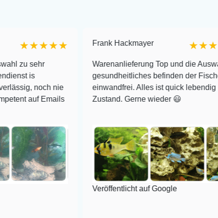
Frank Hackmayer
★★★
★★★★
hr
Warenanlieferung Top und die Auswahl plus
gesundheitliches befinden der Fische
och nie
einwandfrei. Alles ist quick lebendig und im sup
 Emails
Zustand. Gerne wieder 😃
Veröffentlicht auf Google