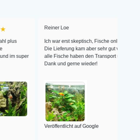
Reiner Loe
★★★★★
Ich war erst skeptisch, Fische online zu bestellen!
Die Lieferung kam aber sehr gut verpackt an und
er
alle Fische haben den Transport überlebt! Vielen
Dank und gerne wieder!
Veröffentlicht auf Google