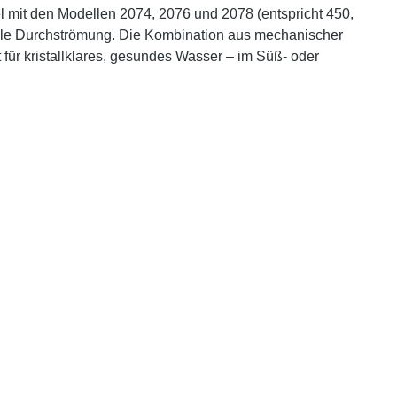
el mit den Modellen 2074, 2076 und 2078 (entspricht 450,
male Durchströmung. Die Kombination aus mechanischer
 für kristallklares, gesundes Wasser – im Süß- oder