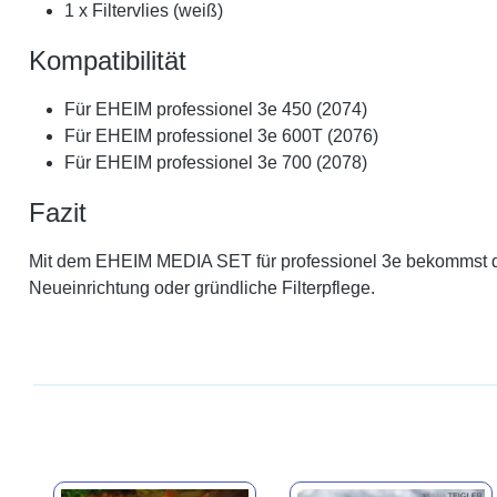
1 x Filtervlies (weiß)
Kompatibilität
Für EHEIM professionel 3e 450 (2074)
Für EHEIM professionel 3e 600T (2076)
Für EHEIM professionel 3e 700 (2078)
Fazit
Mit dem EHEIM MEDIA SET für professionel 3e bekommst du ei
Neueinrichtung oder gründliche Filterpflege.