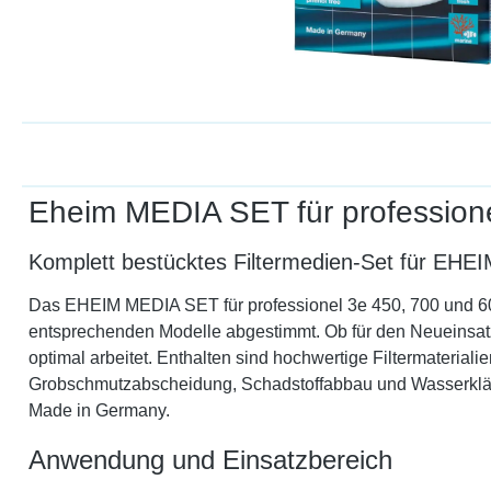
Eheim MEDIA SET für profession
Komplett bestücktes Filtermedien-Set für EHEIM
Das EHEIM MEDIA SET für professionel 3e 450, 700 und 600T 
entsprechenden Modelle abgestimmt. Ob für den Neueinsatz 
optimal arbeitet. Enthalten sind hochwertige Filtermateri
Grobschmutzabscheidung, Schadstoffabbau und Wasserklärun
Made in Germany.
Anwendung und Einsatzbereich