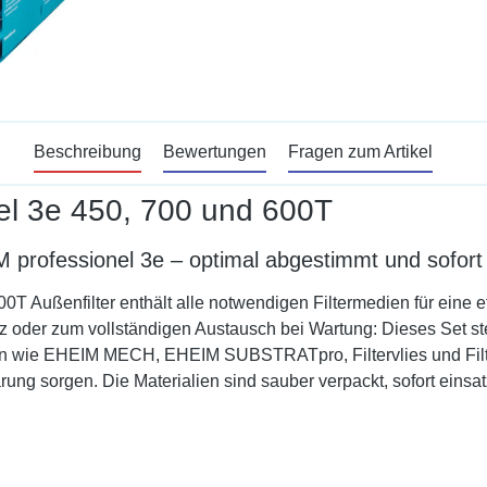
Beschreibung
Bewertungen
Fragen zum Artikel
el 3e 450, 700 und 600T
 professionel 3e – optimal abgestimmt und sofort 
Außenfilter enthält alle notwendigen Filtermedien für eine eff
oder zum vollständigen Austausch bei Wartung: Dieses Set stell
alien wie EHEIM MECH, EHEIM SUBSTRATpro, Filtervlies und Filt
g sorgen. Die Materialien sind sauber verpackt, sofort einsa