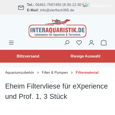
Tel.:
06461-7587450 (8:30-12:30 Uhr)
alt springen
E-Mail:
info@zierfisch365.de
Blitzversand
Riesige Auswahl
Aquariumzubehör
Filter & Pumpen
Filtermaterial
Eheim Filtervliese für eXperience
und Prof. 1, 3 Stück