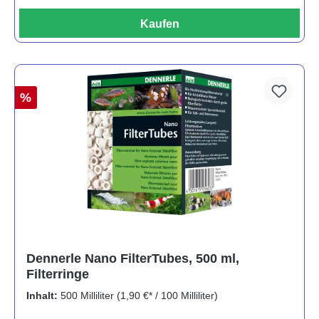
Kaufen
%
Dennerle Nano FilterTubes, 500 ml,
Filterringe
Inhalt:
500 Milliliter
(1,90 €* / 100 Milliliter)