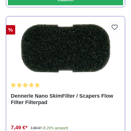
%
Durchschnittliche Bewertung von 5 von 5 Sternen
Dennerle Nano SkimFilter / Scapers Flow
Filter Filterpad
7,49 €*
7,99 €*
(6.26% gespart)