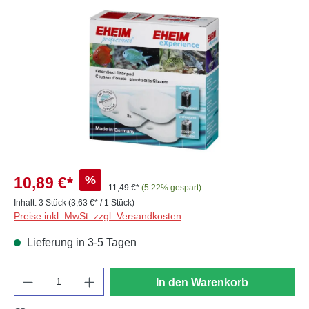
Bildergalerie überspringen
%
10,89 €*
11,49 €*
(5.22% gespart)
Inhalt:
3 Stück
(3,63 €* / 1 Stück)
Preise inkl. MwSt. zzgl. Versandkosten
Lieferung in 3-5 Tagen
Anzahl
In den Warenkorb