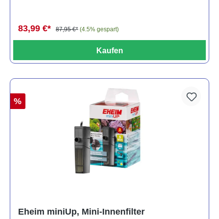
83,99 €*
87,95 €*
(4.5% gespart)
Kaufen
%
Eheim miniUp, Mini-Innenfilter