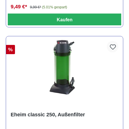
9,49 €*
9,99 €*
(5.01% gespart)
Kaufen
%
Eheim classic 250, Außenfilter