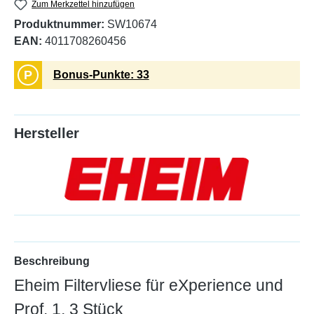
Zum Merkzettel hinzufügen
Produktnummer:
SW10674
EAN:
4011708260456
P
Bonus-Punkte: 33
Hersteller
Beschreibung
Eheim Filtervliese für eXperience und
Prof. 1, 3 Stück