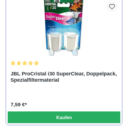
Durchschnittliche Bewertung von 5 von 5 Sternen
JBL ProCristal i30 SuperClear, Doppelpack,
Spezialfiltermaterial
7,59 €*
Kaufen