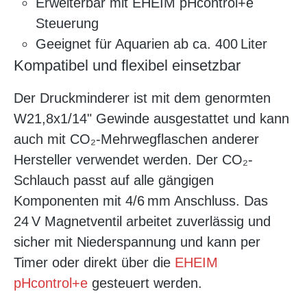
Erweiterbar mit EHEIM pHcontrol+e
Steuerung
Geeignet für Aquarien ab ca. 400 Liter
Kompatibel und flexibel einsetzbar
Der Druckminderer ist mit dem genormten
W21,8x1/14" Gewinde ausgestattet und kann
auch mit CO₂-Mehrwegflaschen anderer
Hersteller verwendet werden. Der CO₂-
Schlauch passt auf alle gängigen
Komponenten mit 4/6 mm Anschluss. Das
24 V Magnetventil arbeitet zuverlässig und
sicher mit Niederspannung und kann per
Timer oder direkt über die
EHEIM
pHcontrol+e
gesteuert werden.