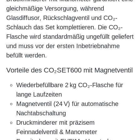
gleichmäßige Versorgung, während
Glasdiffusor, Rückschlagventil und CO₂-
Schlauch das Set komplettieren. Die CO₂-
Flasche wird standardmäßig ungefüllt geliefert
und muss vor der ersten Inbetriebnahme
befüllt werden.
Vorteile des CO₂SET600 mit Magnetventil
Wiederbefüllbare 2 kg CO₂-Flasche für
lange Laufzeiten
Magnetventil (24 V) für automatische
Nachtabschaltung
Druckminderer mit präzisem
Feinnadelventil & Manometer