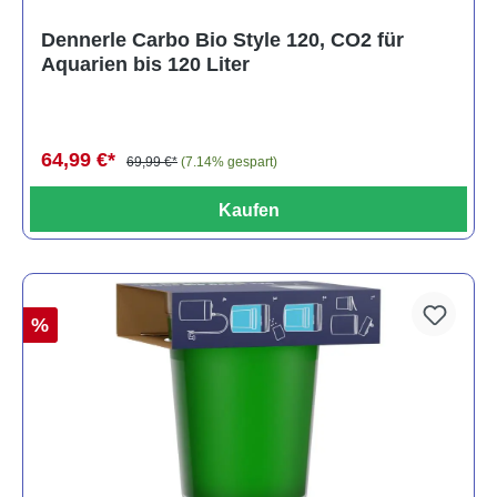
Dennerle Carbo Bio Style 120, CO2 für
Aquarien bis 120 Liter
64,99 €*
69,99 €*
(7.14% gespart)
Kaufen
%