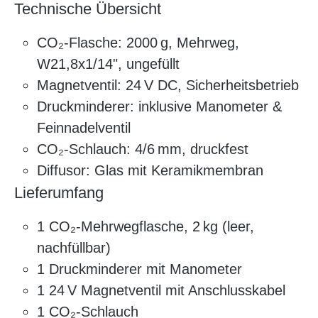
Technische Übersicht
CO₂-Flasche: 2000 g, Mehrweg,
W21,8x1/14", ungefüllt
Magnetventil: 24 V DC, Sicherheitsbetrieb
Druckminderer: inklusive Manometer &
Feinnadelventil
CO₂-Schlauch: 4/6 mm, druckfest
Diffusor: Glas mit Keramikmembran
Lieferumfang
1 CO₂-Mehrwegflasche, 2 kg (leer,
nachfüllbar)
1 Druckminderer mit Manometer
1 24 V Magnetventil mit Anschlusskabel
1 CO₂-Schlauch