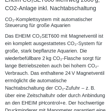
CO2-Anlage inkl. Nachtabschaltung
CO₂-Komplettsystem mit automatischer
Steuerung für große Aquarien
Das EHEIM CO₂SET600 mit Magnetventil ist
ein komplett ausgestattetes CO₂-System für
große, stark bepflanzte Aquarien. Die
wiederbefüllbare 2 kg CO₂-Flasche sorgt für
lange Betriebszeiten auch bei hohem CO₂-
Verbrauch. Das enthaltene 24 V Magnetventil
ermöglicht die automatische
Nachtabschaltung der CO₂-Zufuhr – z. B.
über eine Zeitschaltuhr oder durch Anbindung
an den EHEIM pHcontrol+e. Der hochwertige
Druckminderer mit Manometer garantiert eine