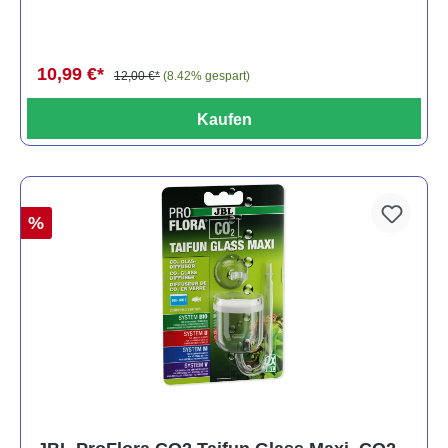
10,99 €*
12,00 €*
(8.42% gespart)
Kaufen
%