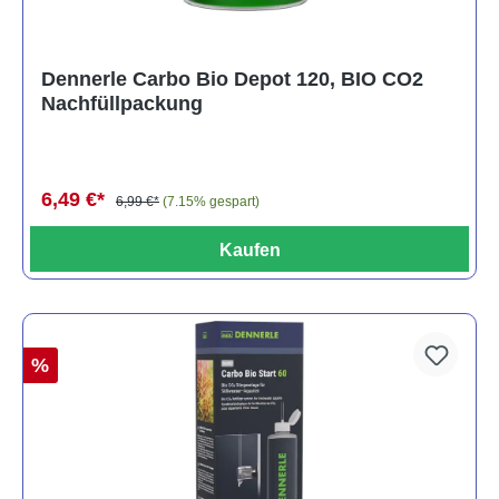
Dennerle Carbo Bio Depot 120, BIO CO2
Nachfüllpackung
6,49 €*
6,99 €*
(7.15% gespart)
Kaufen
%