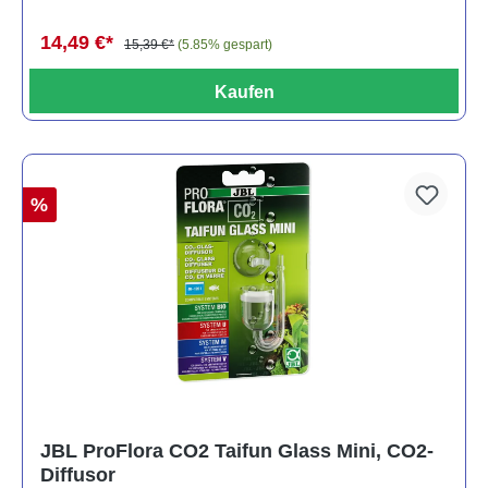
14,49 €*
15,39 €*
(5.85% gespart)
Kaufen
%
JBL ProFlora CO2 Taifun Glass Mini, CO2-
Diffusor