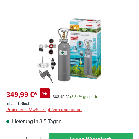
Bildergalerie überspringen
%
349,99 €*
383,95 €*
(8.84% gespart)
Inhalt:
1 Stück
Preise inkl. MwSt. zzgl. Versandkosten
Lieferung in 3-5 Tagen
Anzahl