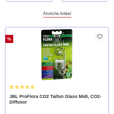
Ähnliche Artikel
%
Durchschnittliche Bewertung von 5 von 5 Sternen
JBL ProFlora CO2 Taifun Glass Midi, CO2-
Diffusor