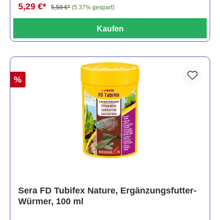
5,29 €*
5,59 €*
(5.37% gespart)
Kaufen
%
Sera FD Tubifex Nature, Ergänzungsfutter-
Würmer, 100 ml