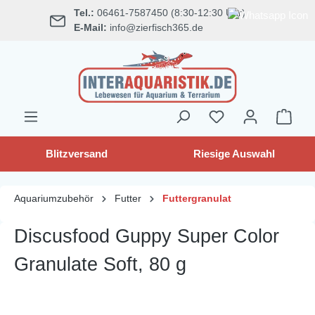
Tel.:
06461-7587450 (8:30-12:30 Uhr)
alt springen
E-Mail:
info@zierfisch365.de
Blitzversand
Riesige Auswahl
Aquariumzubehör
Futter
Futtergranulat
Discusfood Guppy Super Color
Granulate Soft, 80 g