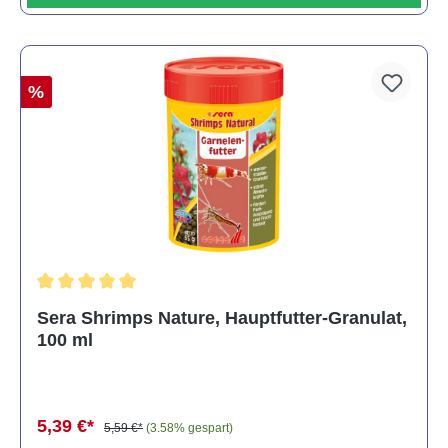
%
Durchschnittliche Bewertung von 5 von 5 Sternen
Sera Shrimps Nature, Hauptfutter-Granulat,
100 ml
5,39 €*
5,59 €*
(3.58% gespart)