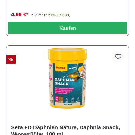
4,99 €*
5,29 €*
(5.67% gespart)
Kaufen
%
Sera FD Daphnien Nature, Daphnia Snack,
Wasserflöhe, 100 ml