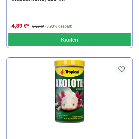
4,89 €*
5,09 €*
(3.93% gespart)
Kaufen