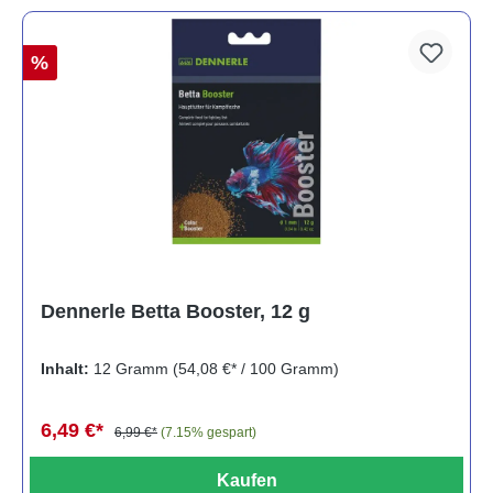
%
Dennerle Betta Booster, 12 g
Inhalt:
12 Gramm
(54,08 €* / 100 Gramm)
6,49 €*
6,99 €*
(7.15% gespart)
Kaufen