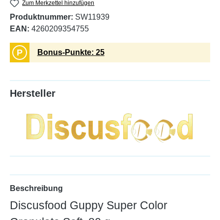
Zum Merkzettel hinzufügen
Produktnummer:
SW11939
EAN:
4260209354755
P
Bonus-Punkte: 25
Hersteller
Beschreibung
Discusfood Guppy Super Color