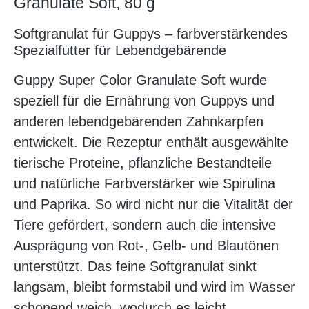
Granulate Soft, 80 g
Softgranulat für Guppys – farbverstärkendes
Spezialfutter für Lebendgebärende
Guppy Super Color Granulate Soft wurde
speziell für die Ernährung von Guppys und
anderen lebendgebärenden Zahnkarpfen
entwickelt. Die Rezeptur enthält ausgewählte
tierische Proteine, pflanzliche Bestandteile
und natürliche Farbverstärker wie Spirulina
und Paprika. So wird nicht nur die Vitalität der
Tiere gefördert, sondern auch die intensive
Ausprägung von Rot-, Gelb- und Blautönen
unterstützt. Das feine Softgranulat sinkt
langsam, bleibt formstabil und wird im Wasser
schonend weich, wodurch es leicht