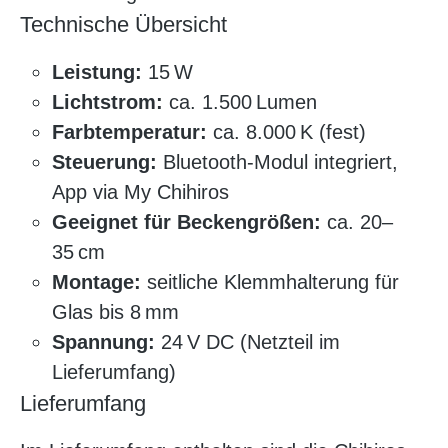
Technische Übersicht
Leistung:
15 W
Lichtstrom:
ca. 1.500 Lumen
Farbtemperatur:
ca. 8.000 K (fest)
Steuerung:
Bluetooth-Modul integriert,
App via My Chihiros
Geeignet für Beckengrößen:
ca. 20–
35 cm
Montage:
seitliche Klemmhalterung für
Glas bis 8 mm
Spannung:
24 V DC (Netzteil im
Lieferumfang)
Lieferumfang