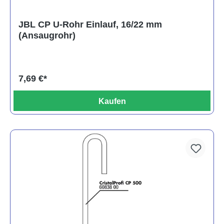
JBL CP U-Rohr Einlauf, 16/22 mm
(Ansaugrohr)
7,69 €*
Kaufen