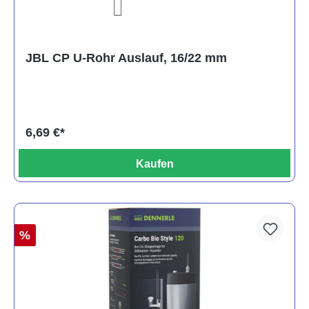
JBL CP U-Rohr Auslauf, 16/22 mm
6,69 €*
Kaufen
%