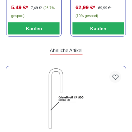
spec., 6-8 cm
62,99 €*
5,49 €*
69,99 €*
7,49 €*
(26.7%
(10% gespart)
gespart)
Kaufen
Kaufen
Ähnliche Artikel