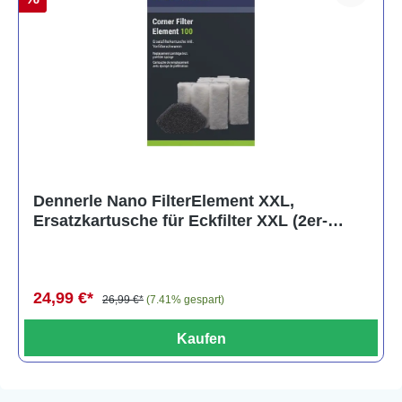
Dennerle Nano FilterElement XXL,
Ersatzkartusche für Eckfilter XXL (2er-
Pack)
24,99 €*
26,99 €*
(7.41% gespart)
Kaufen