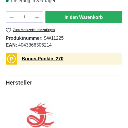
Lieferung in 3-5 Tagen
Anzahl
In den Warenkorb
Zum Merkzettel hinzufügen
Produktnummer:
SW11225
EAN:
4043366306214
P
Bonus-Punkte: 270
Hersteller