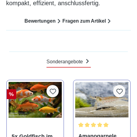
kompakt, effizient, anschlussfertig.
Bewertungen
Fragen zum Artikel
Sonderangebote
%
Durchschnittliche Bewertun
Amanogarnele,
5x Goldfisch im