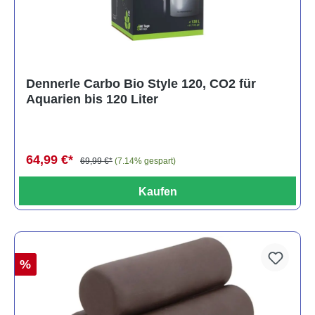
Dennerle Carbo Bio Style 120, CO2 für
Aquarien bis 120 Liter
64,99 €*
69,99 €*
(7.14% gespart)
Kaufen
%