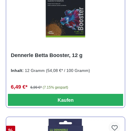
Dennerle Betta Booster, 12 g
Inhalt:
12 Gramm
(54,08 €* / 100 Gramm)
6,49 €*
6,99 €*
(7.15% gespart)
Kaufen
%