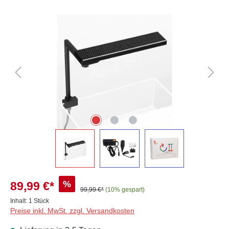
Bildergalerie überspringen
%
89,99 €*
99,99 €*
(10% gespart)
Inhalt:
1 Stück
Preise inkl. MwSt. zzgl. Versandkosten