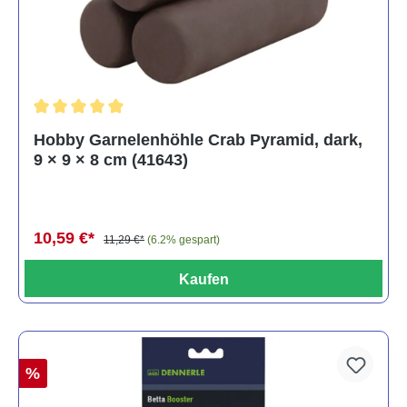
Durchschnittliche Bewertung von 5 von 5 Sternen
Hobby Garnelenhöhle Crab Pyramid, dark,
9 × 9 × 8 cm (41643)
10,59 €*
11,29 €*
(6.2% gespart)
Kaufen
%