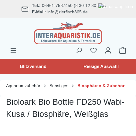
Tel.:
06461-7587450 (8:30-12:30 Uhr)
alt springen
E-Mail:
info@zierfisch365.de
Blitzversand
Riesige Auswahl
Aquariumzubehör
Sonstiges
Biosphären & Zubehör
Bioloark Bio Bottle FD250 Wabi-
Kusa / Biosphäre, Weißglas