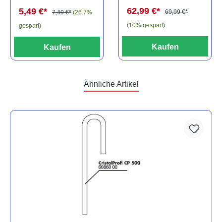
spec., 6-8 cm
62,99 €*
5,49 €*
69,99 €*
7,49 €*
(26.7%
(10% gespart)
gespart)
Kaufen
Kaufen
Ähnliche Artikel