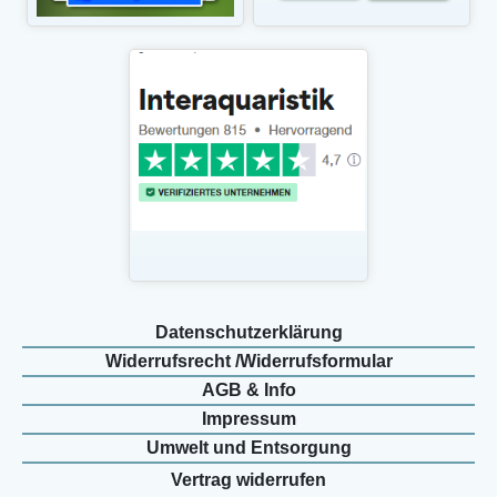
Daten­schutz­erklärung
Widerrufs­recht /Widerrufs­formular
AGB & Info
Impressum
Umwelt und Entsorgung
Vertrag widerrufen