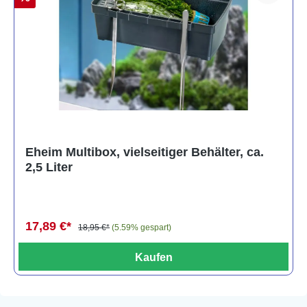
Eheim Multibox, vielseitiger Behälter, ca.
2,5 Liter
17,89 €*
18,95 €*
(5.59% gespart)
Kaufen