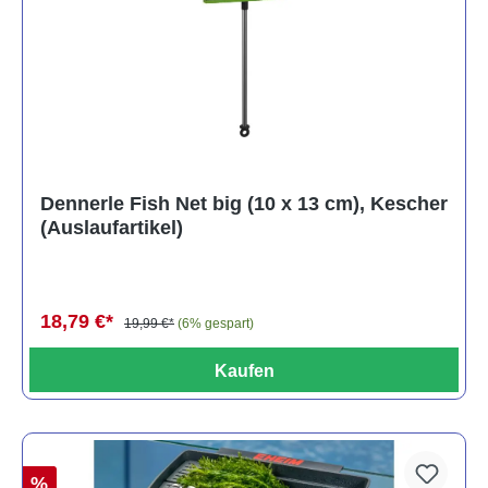
Dennerle Fish Net big (10 x 13 cm), Kescher
(Auslaufartikel)
18,79 €*
19,99 €*
(6% gespart)
Kaufen
%