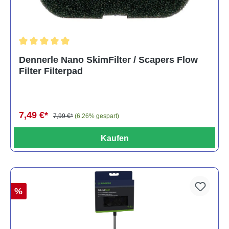
Durchschnittliche Bewertung von 5 von 5 Sternen
Dennerle Nano SkimFilter / Scapers Flow
Filter Filterpad
7,49 €*
7,99 €*
(6.26% gespart)
Kaufen
%