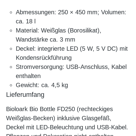
Abmessungen: 250 × 450 mm; Volumen:
ca. 18 l
Material: Weißglas (Borosilikat),
Wandstärke ca. 3 mm
Deckel: integrierte LED (5 W, 5 V DC) mit
Kondensrückführung
Stromversorgung: USB-Anschluss, Kabel
enthalten
Gewicht: ca. 4,5 kg
Lieferumfang
Bioloark Bio Bottle FD250 (rechteckiges
Weißglas-Becken) inklusive Glasgefäß,
Deckel mit LED-Beleuchtung und USB-Kabel.