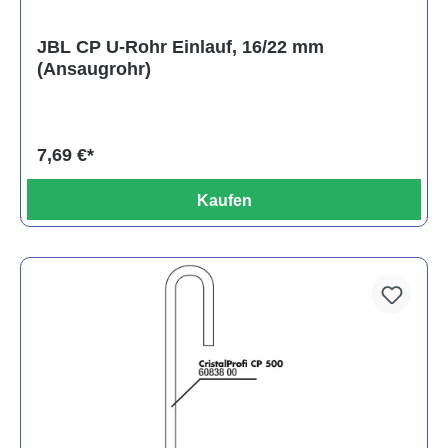
JBL CP U-Rohr Einlauf, 16/22 mm
(Ansaugrohr)
7,69 €*
Kaufen