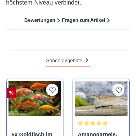
höchstem Niveau verbindet.
Bewertungen
Fragen zum Artikel
Sonderangebote
%
Durchschnittliche Bewertun
Amanogarnele,
5x Goldfisch im