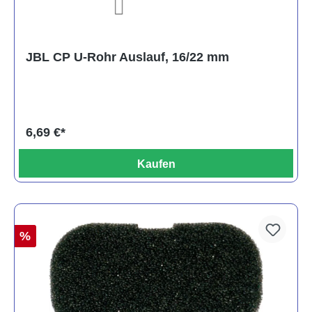
JBL CP U-Rohr Auslauf, 16/22 mm
6,69 €*
Kaufen
%