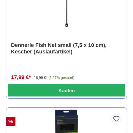
Dennerle Fish Net small (7,5 x 10 cm),
Kescher (Auslaufartikel)
17,99 €*
18,99 €*
(5.27% gespart)
Kaufen
%