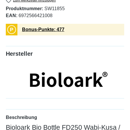
Zum Merkzettel hinzufügen
Produktnummer:
SW11855
EAN:
6972566421008
P
Bonus-Punkte: 477
Hersteller
Beschreibung
Bioloark Bio Bottle FD250 Wabi-Kusa /