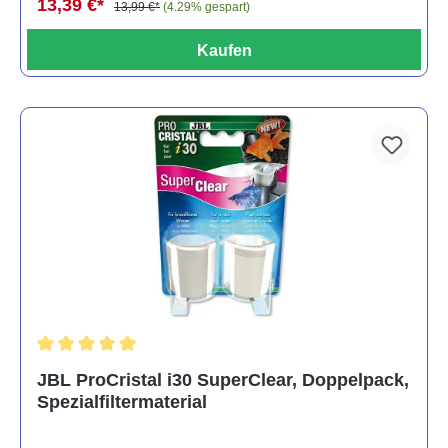
13,39 €*
13,99 €*
(4.29% gespart)
Kaufen
Durchschnittliche Bewertung von 5 von 5 Sternen
JBL ProCristal i30 SuperClear, Doppelpack,
Spezialfiltermaterial