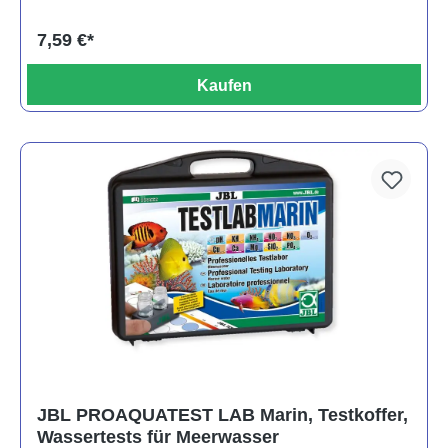
7,59 €*
Kaufen
JBL PROAQUATEST LAB Marin, Testkoffer,
Wassertests für Meerwasser