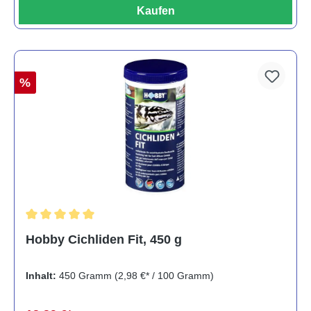
Kaufen
%
Durchschnittliche Bewertung von 5 von 5 Sternen
Hobby Cichliden Fit, 450 g
Inhalt:
450 Gramm
(2,98 €* / 100 Gramm)