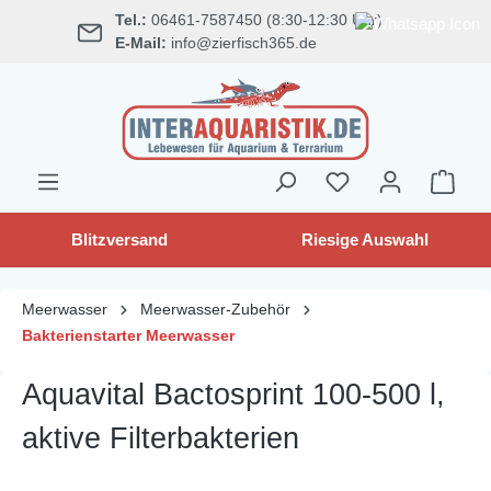
Tel.:
06461-7587450 (8:30-12:30 Uhr)
alt springen
E-Mail:
info@zierfisch365.de
Blitzversand
Riesige Auswahl
Meerwasser
Meerwasser-Zubehör
Bakterienstarter Meerwasser
Aquavital Bactosprint 100-500 l,
aktive Filterbakterien