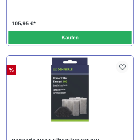
105,95 €*
Kaufen
%