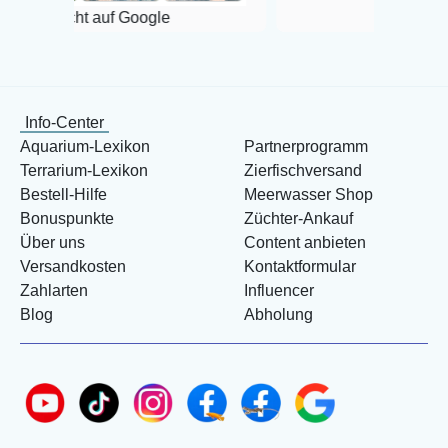
 auf Google
Info-Center
Aquarium-Lexikon
Partnerprogramm
Terrarium-Lexikon
Zierfischversand
Bestell-Hilfe
Meerwasser Shop
Bonuspunkte
Züchter-Ankauf
Über uns
Content anbieten
Versandkosten
Kontaktformular
Zahlarten
Influencer
Blog
Abholung