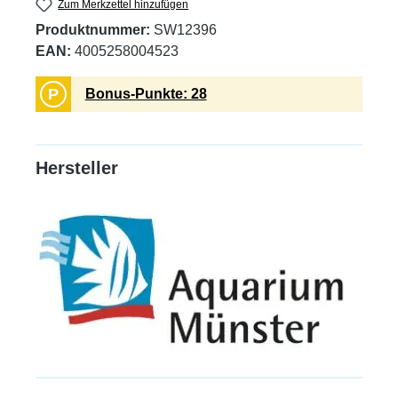
Zum Merkzettel hinzufügen
Produktnummer:
SW12396
EAN:
4005258004523
P
Bonus-Punkte: 28
Hersteller