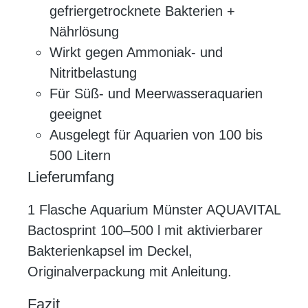
gefriergetrocknete Bakterien +
Nährlösung
Wirkt gegen Ammoniak- und
Nitritbelastung
Für Süß- und Meerwasseraquarien
geeignet
Ausgelegt für Aquarien von 100 bis
500 Litern
Lieferumfang
1 Flasche Aquarium Münster AQUAVITAL
Bactosprint 100–500 l mit aktivierbarer
Bakterienkapsel im Deckel,
Originalverpackung mit Anleitung.
Fazit