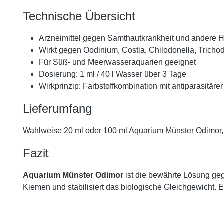
Technische Übersicht
Arzneimittel gegen Samthautkrankheit und andere H
Wirkt gegen Oodinium, Costia, Chilodonella, Trichod
Für Süß- und Meerwasseraquarien geeignet
Dosierung: 1 ml / 40 l Wasser über 3 Tage
Wirkprinzip: Farbstoffkombination mit antiparasitäre
Lieferumfang
Wahlweise 20 ml oder 100 ml Aquarium Münster Odimor, a
Fazit
Aquarium Münster Odimor
ist die bewährte Lösung geg
Kiemen und stabilisiert das biologische Gleichgewicht. Ei