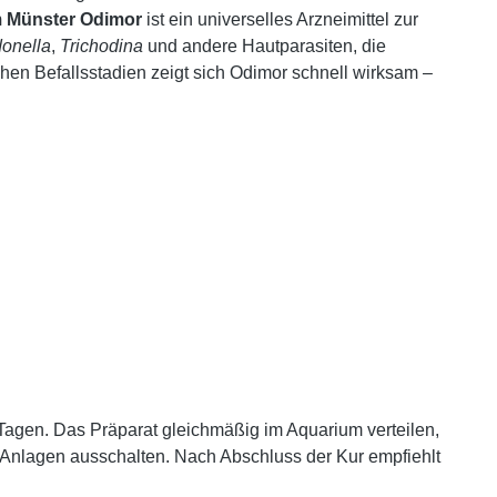
 Münster Odimor
ist ein universelles Arzneimittel zur
donella
,
Trichodina
und andere Hautparasiten, die
hen Befallsstadien zeigt sich Odimor schnell wirksam –
Tagen. Das Präparat gleichmäßig im Aquarium verteilen,
-Anlagen ausschalten. Nach Abschluss der Kur empfiehlt