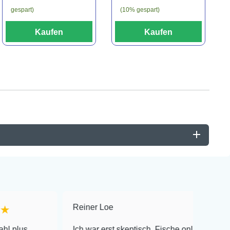
gespart)
(10% gespart)
Kaufen
Kaufen
Reiner Loe
★★★★★
Ich war erst skeptisch, Fische online zu bestellen!