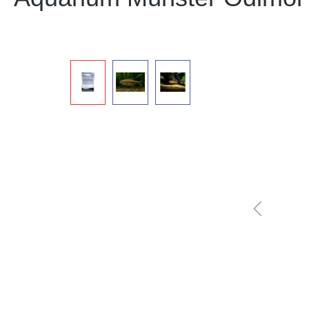
Bildergalerie überspringen