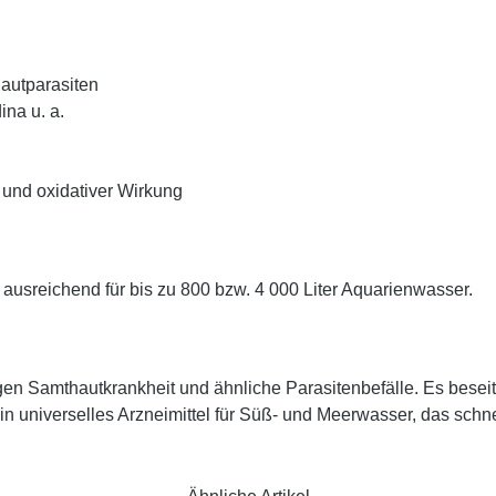
autparasiten
ina u. a.
r und oxidativer Wirkung
usreichend für bis zu 800 bzw. 4 000 Liter Aquarienwasser.
en Samthautkrankheit und ähnliche Parasitenbefälle. Es beseit
n universelles Arzneimittel für Süß- und Meerwasser, das schnell