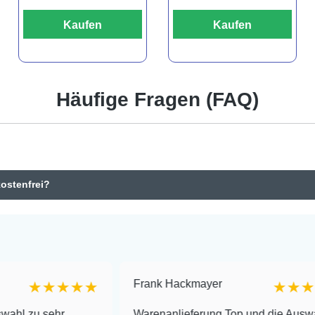
Kaufen
Kaufen
Häufige Fragen (FAQ)
kostenfrei?
Frank Hackmayer
★★★
★★★★
r
Warenanlieferung Top und die Auswahl plus