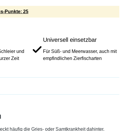
s-Punkte: 25
Universell einsetzbar
chleier und
Für Süß- und Meerwasser, auch mit
rzer Zeit
empfindlichen Zierfischarten
n
ckt häufig die Gries- oder Samtkrankheit dahinter.