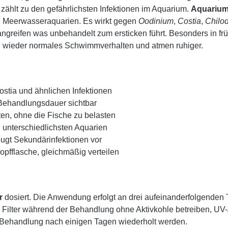
zählt zu den gefährlichsten Infektionen im Aquarium.
Aquarium
d Meerwasseraquarien. Es wirkt gegen
Oodinium
,
Costia
,
Chilo
greifen was unbehandelt zum ersticken führt. Besonders in frü
n wieder normales Schwimmverhalten und atmen ruhiger.
ostia und ähnlichen Infektionen
Behandlungsdauer sichtbar
ten, ohne die Fische zu belasten
n unterschiedlichsten Aquarien
ugt Sekundärinfektionen vor
opfflasche, gleichmäßig verteilen
r
dosiert. Die Anwendung erfolgt an drei aufeinanderfolgenden 
 Filter während der Behandlung ohne Aktivkohle betreiben, UV
e Behandlung nach einigen Tagen wiederholt werden.