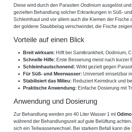
Diese wird durch den Parasiten
Oodinium
ausgelöst und 
gezielten Behandlung solcher Erkrankungen in Süß- un
Schleimhaut und vor allem auch die Kiemen der Fische an
der goldene Staubbelag verschwindet, die Fische zeige
Vorteile auf einen Blick
Breit wirksam:
Hilft bei Samtkrankheit, Oodinium, C
Schnelle Hilfe:
Erste Besserung meist nach kurzer 
Schleimhautschonend:
Wirkt gezielt gegen Parasi
Für Süß- und Meerwasser:
Universell einsetzbar i
Stabilisiert das Milieu:
Reduziert Keimdruck und be
Praktische Anwendung:
Einfache Dosierung mit Tr
Anwendung und Dosierung
Zur Behandlung werden pro 40 Liter Wasser 1 ml
Odimo
während der Behandlungszeit auf gute Belüftung achten.
sich ein Teilwasserwechsel. Bei starkem Befall kann di