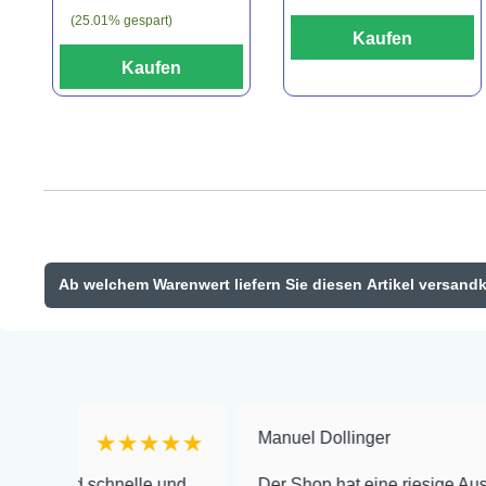
(25.01% gespart)
Kaufen
Kaufen
Ab welchem Warenwert liefern Sie diesen Artikel versand
Manuel Dollinger
★★★★★
★★
schnelle und
Der Shop hat eine riesige Auswahl zu seh