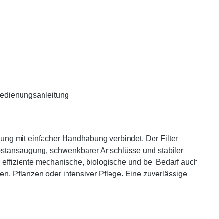
 Bedienungsanleitung
stung mit einfacher Handhabung verbindet. Der Filter
lbstansaugung, schwenkbarer Anschlüsse und stabiler
ür effiziente mechanische, biologische und bei Bedarf auch
n, Pflanzen oder intensiver Pflege. Eine zuverlässige