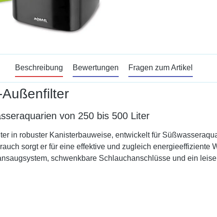
Beschreibung
Bewertungen
Fragen zum Artikel
-Außenfilter
asseraquarien von 250 bis 500 Liter
filter in robuster Kanisterbauweise, entwickelt für Süßwasseraqu
auch sorgt er für eine effektive und zugleich energieeffiziente 
lbstansaugsystem, schwenkbare Schlauchanschlüsse und ein leis