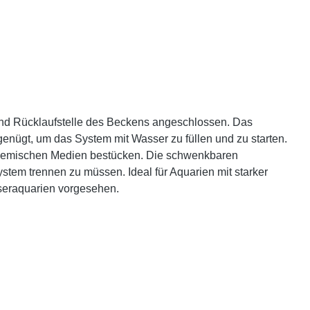
 und Rücklaufstelle des Beckens angeschlossen. Das
enügt, um das System mit Wasser zu füllen und zu starten.
 chemischen Medien bestücken. Die schwenkbaren
tem trennen zu müssen. Ideal für Aquarien mit starker
sseraquarien vorgesehen.