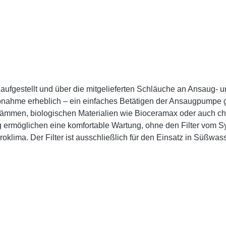
 aufgestellt und über die mitgelieferten Schläuche an Ansaug-
iebnahme erheblich – ein einfaches Betätigen der Ansaugpumpe g
chwämmen, biologischen Materialien wie Bioceramax oder auch
ermöglichen eine komfortable Wartung, ohne den Filter vom Sys
oklima. Der Filter ist ausschließlich für den Einsatz in Süßwa