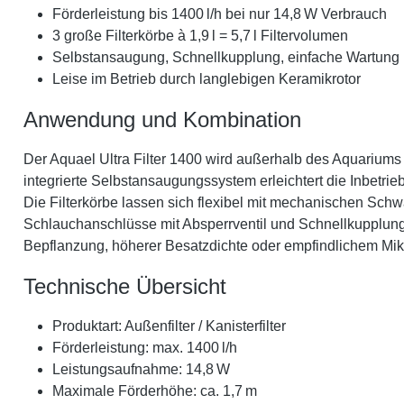
Förderleistung bis 1400 l/h bei nur 14,8 W Verbrauch
3 große Filterkörbe à 1,9 l = 5,7 l Filtervolumen
Selbstansaugung, Schnellkupplung, einfache Wartung
Leise im Betrieb durch langlebigen Keramikrotor
Anwendung und Kombination
Der Aquael Ultra Filter 1400 wird außerhalb des Aquariums
integrierte Selbstansaugungssystem erleichtert die Inbetr
Die Filterkörbe lassen sich flexibel mit mechanischen S
Schlauchanschlüsse mit Absperrventil und Schnellkupplung 
Bepflanzung, höherer Besatzdichte oder empfindlichem Mikr
Technische Übersicht
Produktart: Außenfilter / Kanisterfilter
Förderleistung: max. 1400 l/h
Leistungsaufnahme: 14,8 W
Maximale Förderhöhe: ca. 1,7 m