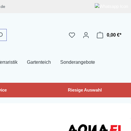
.de
0,00 €*
erraristik
Gartenteich
Sonderangebote
ice
Riesige Auswahl