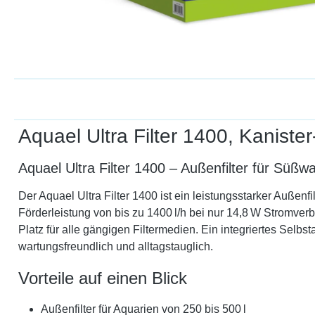
Aquael Ultra Filter 1400, Kanister
Aquael Ultra Filter 1400 – Außenfilter für Süßw
Der Aquael Ultra Filter 1400 ist ein leistungsstarker Außen
Förderleistung von bis zu 1400 l/h bei nur 14,8 W Stromverbr
Platz für alle gängigen Filtermedien. Ein integriertes Se
wartungsfreundlich und alltagstauglich.
Vorteile auf einen Blick
Außenfilter für Aquarien von 250 bis 500 l