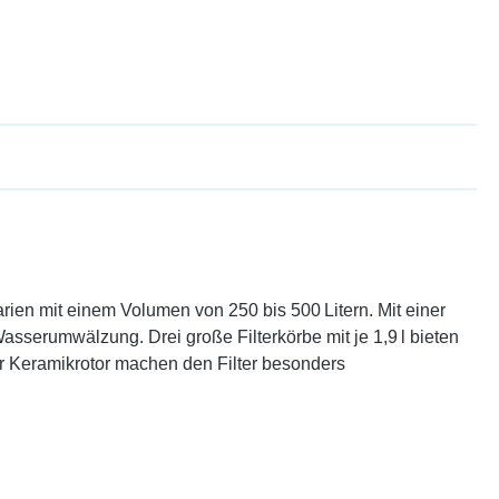
arien mit einem Volumen von 250 bis 500 Litern. Mit einer
Wasserumwälzung. Drei große Filterkörbe mit je 1,9 l bieten
er Keramikrotor machen den Filter besonders