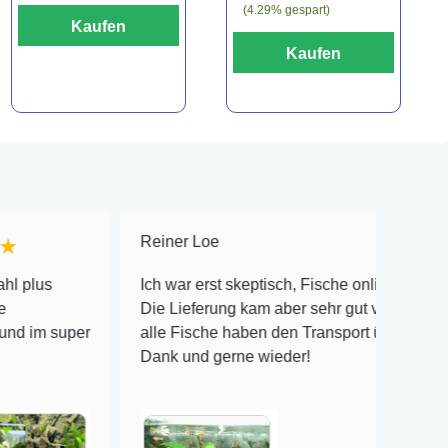
(4.29% gespart)
Kaufen
Kaufen
Reiner Loe
★★★★★
Ich war erst skeptisch, Fische online zu bestellen!
Die Lieferung kam aber sehr gut verpackt an und
r
alle Fische haben den Transport überlebt! Vielen
Dank und gerne wieder!