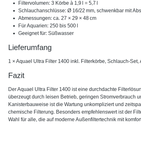
Filtervolumen: 3 Körbe à 1,9 l = 5,7 l
Schlauchanschlüsse: Ø 16/22 mm, schwenkbar mit Absp
Abmessungen: ca. 27 × 29 × 48 cm
Für Aquarien: 250 bis 500 l
Geeignet für: Süßwasser
Lieferumfang
1 × Aquael Ultra Filter 1400 inkl. Filterkörbe, Schlauch-S
Fazit
Der Aquael Ultra Filter 1400 ist eine durchdachte Filterlös
überzeugt durch leisen Betrieb, geringen Stromverbrauch u
Kanisterbauweise ist die Wartung unkompliziert und zeitspar
chemische Filterung. Besonders empfehlenswert ist der Filt
Wahl für alle, die auf moderne Außenfiltertechnik mit komf