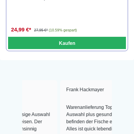
24,99 €*
27,95 €*
(10.59% gespart)
Kaufen
Frank Hackmayer
★★★★
Warenanlieferung Top und die
iesige Auswahl
Auswahl plus gesundheitliches
eisen. Der
befinden der Fische einwandfrei.
hnsinnig
Alles ist quick lebendig und im