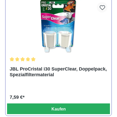
Durchschnittliche Bewertung von 5 von 5 Sternen
JBL ProCristal i30 SuperClear, Doppelpack,
Spezialfiltermaterial
7,59 €*
Kaufen