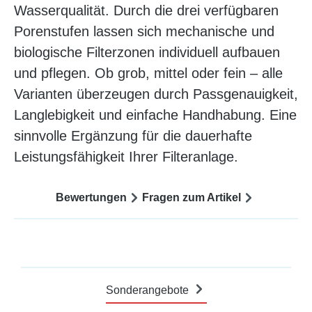
Wasserqualität. Durch die drei verfügbaren
Porenstufen lassen sich mechanische und
biologische Filterzonen individuell aufbauen
und pflegen. Ob grob, mittel oder fein – alle
Varianten überzeugen durch Passgenauigkeit,
Langlebigkeit und einfache Handhabung. Eine
sinnvolle Ergänzung für die dauerhafte
Leistungsfähigkeit Ihrer Filteranlage.
Bewertungen
Fragen zum Artikel
Sonderangebote