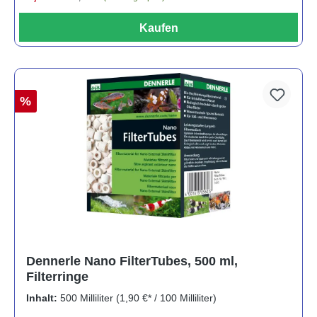
Kaufen
%
Dennerle Nano FilterTubes, 500 ml,
Filterringe
Inhalt:
500 Milliliter
(1,90 €* / 100 Milliliter)