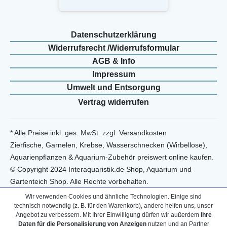
Daten­schutz­erklärung
Widerrufs­recht /Widerrufs­formular
AGB & Info
Impressum
Umwelt und Entsorgung
Vertrag widerrufen
* Alle Preise inkl. ges. MwSt. zzgl.
Versandkosten
Zierfische, Garnelen, Krebse, Wasserschnecken (Wirbellose),
Aquarienpflanzen & Aquarium-Zubehör preiswert online kaufen.
© Copyright 2024 Interaquaristik.de Shop, Aquarium und
Gartenteich Shop. Alle Rechte vorbehalten.
Wir verwenden Cookies und ähnliche Technologien. Einige sind
technisch notwendig (z. B. für den Warenkorb), andere helfen uns, unser
Angebot zu verbessern. Mit Ihrer Einwilligung dürfen wir außerdem
Ihre
Daten für die Personalisierung von Anzeigen
nutzen und an Partner