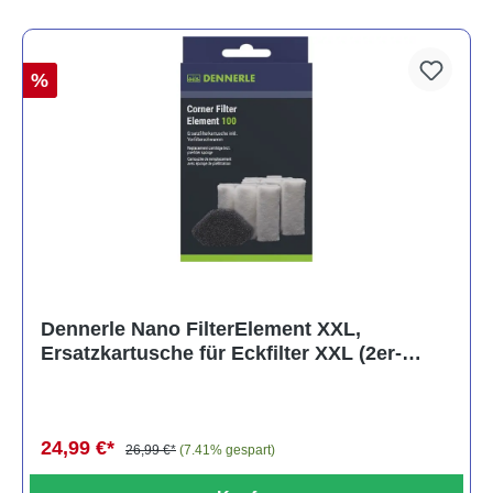
%
Dennerle Nano FilterElement XXL,
Ersatzkartusche für Eckfilter XXL (2er-
Pack)
24,99 €*
26,99 €*
(7.41% gespart)