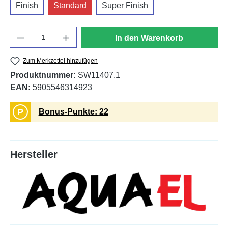
Finish
Standard
Super Finish
Anzahl
In den Warenkorb
Zum Merkzettel hinzufügen
Produktnummer:
SW11407.1
EAN:
5905546314923
P
Bonus-Punkte: 22
Hersteller