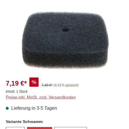
Bildergalerie überspringen
%
7,19 €*
7,49 €*
(4.01% gespart)
Inhalt:
1 Stück
Preise inkl. MwSt. zzgl. Versandkosten
Lieferung in 3-5 Tagen
auswählen
Variante Schwamm