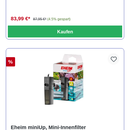
83,99 €*
87,95 €*
(4.5% gespart)
Kaufen
%
Eheim miniUp, Mini-Innenfilter