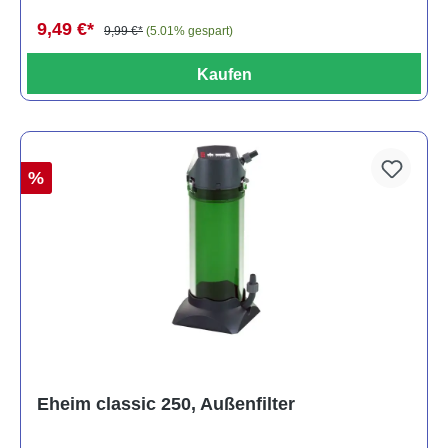
9,49 €*
9,99 €*
(5.01% gespart)
Kaufen
%
Eheim classic 250, Außenfilter