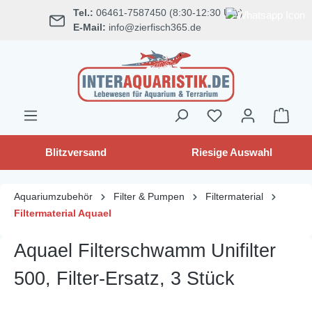
Tel.:
06461-7587450 (8:30-12:30 Uhr)
alt springen
E-Mail:
info@zierfisch365.de
Blitzversand
Riesige Auswahl
Aquariumzubehör
Filter & Pumpen
Filtermaterial
Filtermaterial Aquael
Aquael Filterschwamm Unifilter
500, Filter-Ersatz, 3 Stück