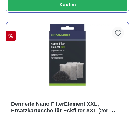
Kaufen
%
Dennerle Nano FilterElement XXL,
Ersatzkartusche für Eckfilter XXL (2er-
Pack)