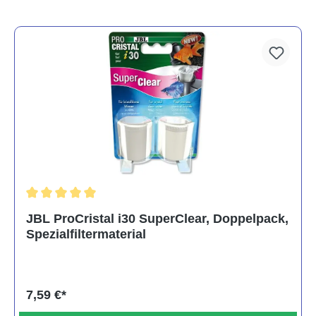
Durchschnittliche Bewertung von 5 von 5 Sternen
JBL ProCristal i30 SuperClear, Doppelpack,
Spezialfiltermaterial
7,59 €*