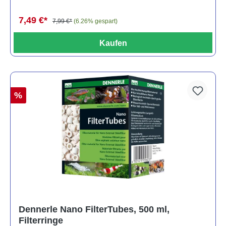
7,49 €*
7,99 €*
(6.26% gespart)
Kaufen
%
Dennerle Nano FilterTubes, 500 ml,
Filterringe