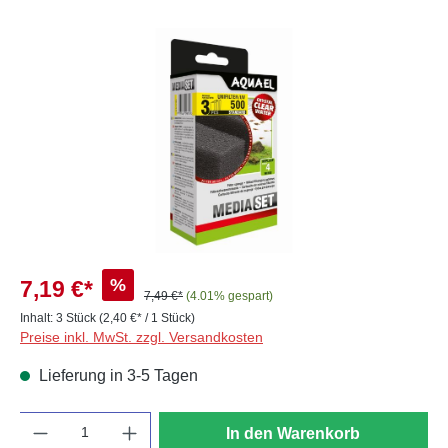
Bildergalerie überspringen
%
7,19 €*
7,49 €*
(4.01% gespart)
Inhalt:
3 Stück
(2,40 €* / 1 Stück)
Preise inkl. MwSt. zzgl. Versandkosten
Lieferung in 3-5 Tagen
Anzahl
In den Warenkorb