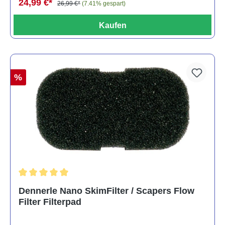
24,99 €*
26,99 €*
(7.41% gespart)
Kaufen
%
Durchschnittliche Bewertung von 5 von 5 Sternen
Dennerle Nano SkimFilter / Scapers Flow
Filter Filterpad