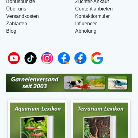
Bonuspunkte
Züchter-Ankauf
Über uns
Content anbieten
Versandkosten
Kontaktformular
Zahlarten
Influencer
Blog
Abholung