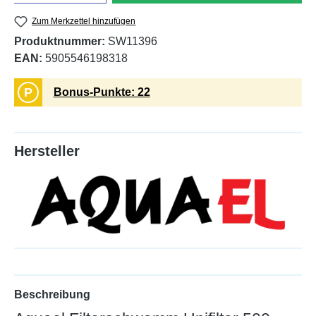
Zum Merkzettel hinzufügen
Produktnummer:
SW11396
EAN:
5905546198318
P
Bonus-Punkte: 22
Hersteller
Beschreibung