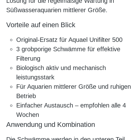
Lösung für die regelmäßige Wartung in
Süßwasseraquarien mittlerer Größe.
Vorteile auf einen Blick
Original-Ersatz für Aquael Unifilter 500
3 grobporige Schwämme für effektive
Filterung
Biologisch aktiv und mechanisch
leistungsstark
Für Aquarien mittlerer Größe und ruhigen
Betrieb
Einfacher Austausch – empfohlen alle 4
Wochen
Anwendung und Kombination
Die Schwämme werden in den unteren Teil