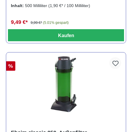
Inhalt:
500 Milliliter
(1,90 €* / 100 Milliliter)
9,49 €*
9,99 €*
(5.01% gespart)
Kaufen
%