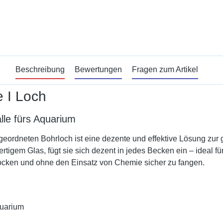
Beschreibung
Bewertungen
Fragen zum Artikel
e I Loch
alle fürs Aquarium
geordneten Bohrloch ist eine dezente und effektive Lösung zur
ertigem Glas, fügt sie sich dezent in jedes Becken ein – ideal
ocken und ohne den Einsatz von Chemie sicher zu fangen.
quarium