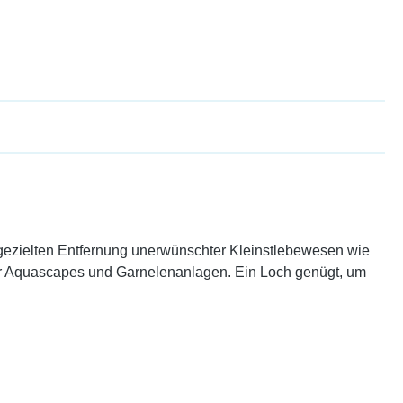
 gezielten Entfernung unerwünschter Kleinstlebewesen wie
 für Aquascapes und Garnelenanlagen. Ein Loch genügt, um