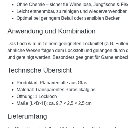
Ohne Chemie – sicher für Wirbellose, Jungfische & Fi
Leicht entnehmbar, zu reinigen und wiederverwendbar
Optimal bei geringem Befall oder sensiblen Becken
Anwendung und Kombination
Das Loch wird mit einem geeigneten Lockmittel (z. B. Futter
ähnliche Wesen folgen dem Lockstoff und gelangen durch da
und gereinigt werden. Besonders geeignet für Garnelenbec
Technische Übersicht
Produktart: Planarienfalle aus Glas
Material: Transparentes Borosilikatglas
Öffnung: 1 Lockloch
Maße (L×B×H): ca. 9,7 × 2,5 × 2,5 cm
Lieferumfang