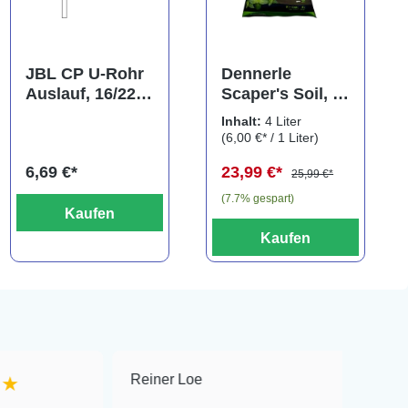
JBL CP U-Rohr
Dennerle
Auslauf, 16/22
Scaper's Soil, 4
mm
Liter
Inhalt:
4 Liter
(6,00 €* / 1 Liter)
6,69 €*
23,99 €*
25,99 €*
(7.7% gespart)
Kaufen
Kaufen
Reiner Loe
★★★★★