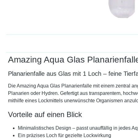
Amazing Aqua Glas Planarienfall
Planarienfalle aus Glas mit 1 Loch – feine Tierf
Die Amazing Aqua Glas Planarienfalle mit einem zentral an
Planarien oder Hydren. Gefertigt aus transparentem, hochw
mithilfe eines Lockmittels unerwünschte Organismen anzul
Vorteile auf einen Blick
Minimalistisches Design – passt unauffällig in jedes A
Ein präzises Loch für gezielte Lockwirkung