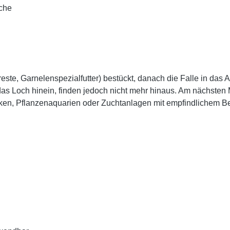
sche
reste, Garnelenspezialfutter) bestückt, danach die Falle in das
s Loch hinein, finden jedoch nicht mehr hinaus. Am nächsten M
ken, Pflanzenaquarien oder Zuchtanlagen mit empfindlichem Be