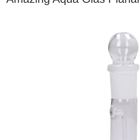
Bildergalerie überspringen