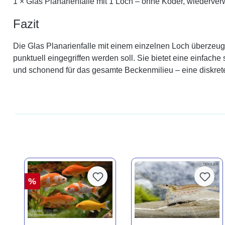
1 × Glas Planarienfalle mit 1 Loch – ohne Köder, wiederve
Fazit
Die Glas Planarienfalle mit einem einzelnen Loch überzeugt
punktuell eingegriffen werden soll. Sie bietet eine einfa
und schonend für das gesamte Beckenmilieu – eine diskrete
%