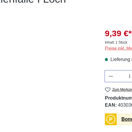
9,39 €*
Inhalt:
1 Stück
Preise inkl. M
Lieferung 
Anzahl
Zum Merkzet
Produktnu
EAN:
40303
P
Bonu