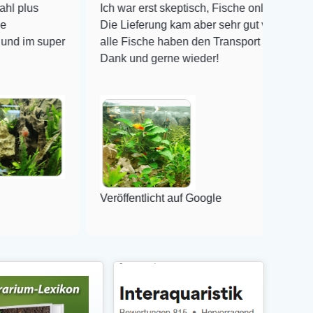
Ich war erst skeptisch, Fische online zu bestellen!
Die Lieferung kam aber sehr gut verpackt an und
per
alle Fische haben den Transport überlebt! Vielen
Dank und gerne wieder!
Veröffentlicht auf Google