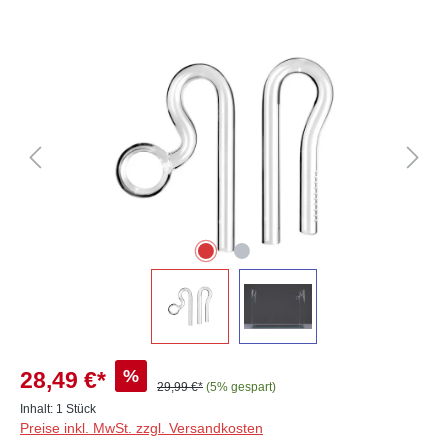
Bildergalerie überspringen
%
28,49 €*
29,99 €*
(5% gespart)
Inhalt:
1 Stück
Preise inkl. MwSt. zzgl. Versandkosten