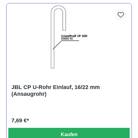
JBL CP U-Rohr Einlauf, 16/22 mm
(Ansaugrohr)
7,69 €*
Kaufen