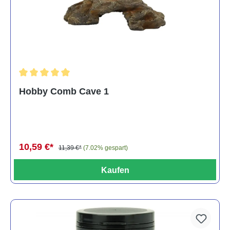
Durchschnittliche Bewertung von 5 von 5 Sternen
Hobby Comb Cave 1
10,59 €*
11,39 €*
(7.02% gespart)
Kaufen