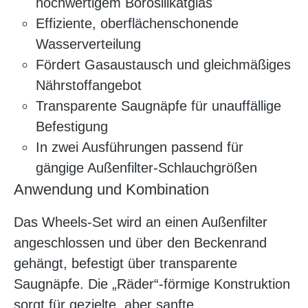
hochwertigem Borosilikatglas
Effiziente, oberflächenschonende
Wasserverteilung
Fördert Gasaustausch und gleichmäßiges
Nährstoffangebot
Transparente Saugnäpfe für unauffällige
Befestigung
In zwei Ausführungen passend für
gängige Außenfilter-Schlauchgrößen
Anwendung und Kombination
Das Wheels-Set wird an einen Außenfilter
angeschlossen und über den Beckenrand
gehängt, befestigt über transparente
Saugnäpfe. Die „Räder“-förmige Konstruktion
sorgt für gezielte, aber sanfte