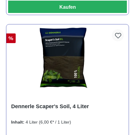
Kaufen
%
Dennerle Scaper's Soil, 4 Liter
Inhalt:
4 Liter
(6,00 €* / 1 Liter)