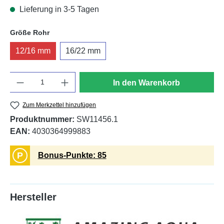
Lieferung in 3-5 Tagen
auswählen
Größe Rohr
12/16 mm
16/22 mm
Anzahl
In den Warenkorb
Zum Merkzettel hinzufügen
Produktnummer:
SW11456.1
EAN:
4030364999883
P
Bonus-Punkte: 85
Hersteller