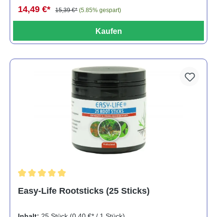
14,49 €*
15,39 €*
(5.85% gespart)
Kaufen
Durchschnittliche Bewertung von 5 von 5 Sternen
Easy-Life Rootsticks (25 Sticks)
Inhalt:
25 Stück
(0,40 €* / 1 Stück)