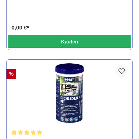
0,00 €*
Kaufen
%