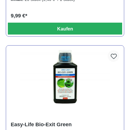
9,99 €*
Kaufen
Easy-Life Bio-Exit Green