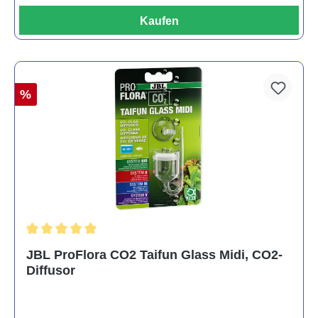
Kaufen
%
Durchschnittliche Bewertung von 5 von 5 Sternen
JBL ProFlora CO2 Taifun Glass Midi, CO2-
Diffusor