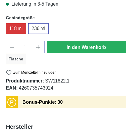
Lieferung in 3-5 Tagen
auswählen
Gebindegröße
118 ml
236 ml
Anzahl
In den Warenkorb
Flasche
Zum Merkzettel hinzufügen
Produktnummer:
SW11822.1
EAN:
4260735743924
P
Bonus-Punkte: 30
Hersteller