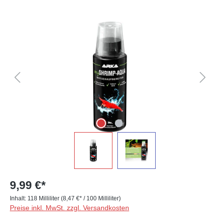
Bildergalerie überspringen
9,99 €*
Inhalt:
118 Milliliter
(8,47 €* / 100 Milliliter)
Preise inkl. MwSt. zzgl. Versandkosten