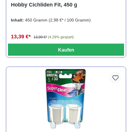
Durchschnittliche Bewertung von 5 von 5 Sternen
Hobby Cichliden Fit, 450 g
Inhalt:
450 Gramm
(2,98 €* / 100 Gramm)
13,39 €*
13,99 €*
(4.29% gespart)
Kaufen