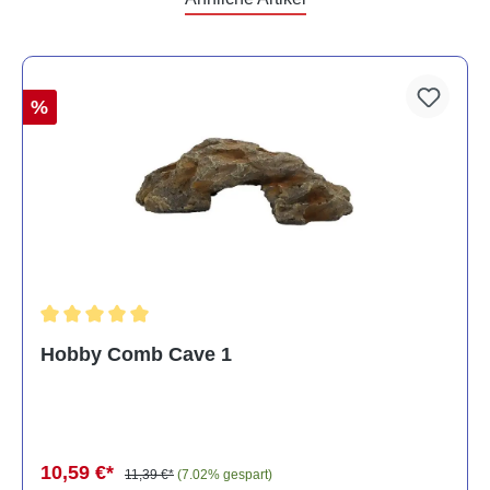
%
Durchschnittliche Bewertung von 5 von 5 Sternen
Hobby Comb Cave 1
10,59 €*
11,39 €*
(7.02% gespart)