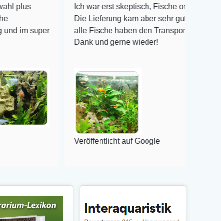
Ich war erst skeptisch, Fische online zu bestellen!
Die Lieferung kam aber sehr gut verpackt an und
per
alle Fische haben den Transport überlebt! Vielen
Dank und gerne wieder!
Veröffentlicht auf Google