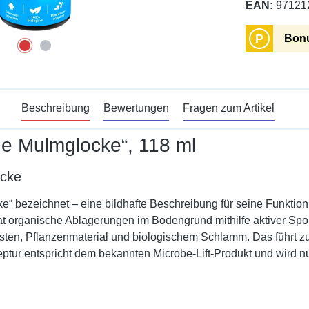
EAN:
97121
P
Bonu
Beschreibung
Bewertungen
Fragen zum Artikel
ge Mulmglocke“, 118 ml
ocke
e“ bezeichnet – eine bildhafte Beschreibung für seine Funktio
at organische Ablagerungen im Bodengrund mithilfe aktiver Spo
sten, Pflanzenmaterial und biologischem Schlamm. Das führt zu
ptur entspricht dem bekannten Microbe-Lift-Produkt und wird 