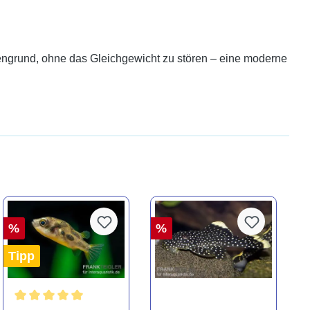
odengrund, ohne das Gleichgewicht zu stören – eine moderne
%
%
Tipp