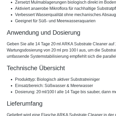
Zersetzt Mulmablagerungen biologisch direkt im Bode
Aktiviert anaerobe Mikroflora für nachhaltige Substratp
Verbessert Wasserqualität ohne mechanisches Absau
Geeignet für Süß- und Meerwasseraquarien
Anwendung und Dosierung
Geben Sie alle 14 Tage 20 ml ARKA Substrate Cleaner auf 1
Wartungsdosierung von 20 ml pro 100 l aus, um die Substratb
umfassende Systemstabilisierung empfiehlt sich die para
Technische Übersicht
Produkttyp: Biologisch aktiver Substratreiniger
Einsatzbereich: Süßwasser & Meerwasser
Dosierung: 20 ml/100 l alle 14 Tage bis sauber, dann m
Lieferumfang
Geliefert wird eine Flasche ARKA Substrate Cleaner in der