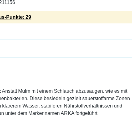
211156
s-Punkte: 29
n: Anstatt Mulm mit einem Schlauch abzusaugen, wie es mit
renbakterien. Diese besiedeln gezielt sauerstoffarme Zonen
 klarerem Wasser, stabileren Nährstoffverhältnissen und
nun unter dem Markennamen ARKA fortgeführt.