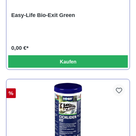
Easy-Life Bio-Exit Green
0,00 €*
Kaufen
%