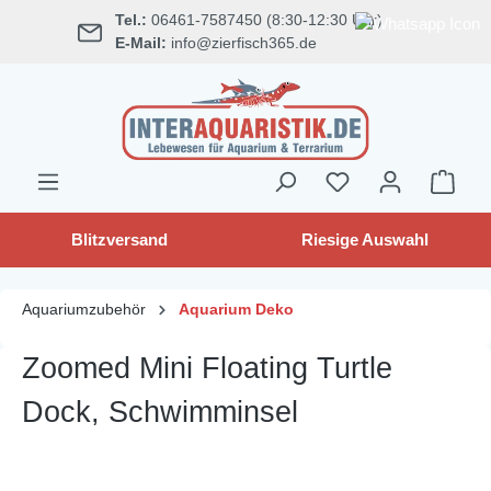
Tel.:
06461-7587450 (8:30-12:30 Uhr)
alt springen
E-Mail:
info@zierfisch365.de
Blitzversand
Riesige Auswahl
Aquariumzubehör
Aquarium Deko
Zoomed Mini Floating Turtle
Dock, Schwimminsel