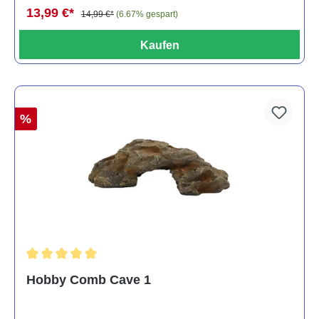
13,99 €*
14,99 €*
(6.67% gespart)
Kaufen
%
Durchschnittliche Bewertung von 5 von 5 Sternen
Hobby Comb Cave 1