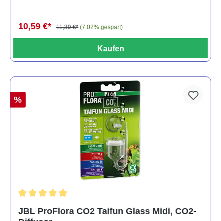
10,59 €*
11,39 €*
(7.02% gespart)
Kaufen
%
Durchschnittliche Bewertung von 5 von 5 Sternen
JBL ProFlora CO2 Taifun Glass Midi, CO2-