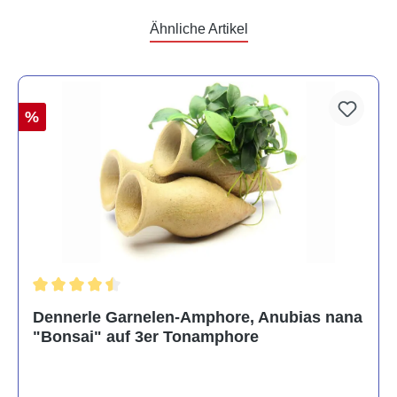
Ähnliche Artikel
%
Durchschnittliche Bewertung von 4.5 von 5 Sternen
Dennerle Garnelen-Amphore, Anubias nana
"Bonsai" auf 3er Tonamphore