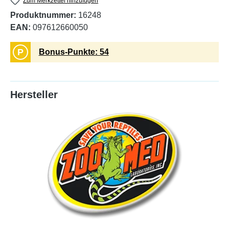
Zum Merkzettel hinzufügen
Produktnummer:
16248
EAN:
097612660050
P
Bonus-Punkte: 54
Hersteller