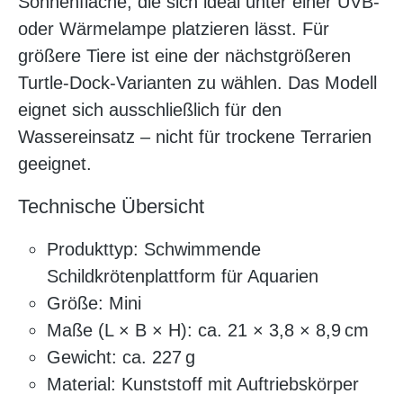
Sonnenfläche, die sich ideal unter einer UVB-
oder Wärmelampe platzieren lässt. Für
größere Tiere ist eine der nächstgrößeren
Turtle-Dock-Varianten zu wählen. Das Modell
eignet sich ausschließlich für den
Wassereinsatz – nicht für trockene Terrarien
geeignet.
Technische Übersicht
Produkttyp: Schwimmende
Schildkrötenplattform für Aquarien
Größe: Mini
Maße (L × B × H): ca. 21 × 3,8 × 8,9 cm
Gewicht: ca. 227 g
Material: Kunststoff mit Auftriebskörper