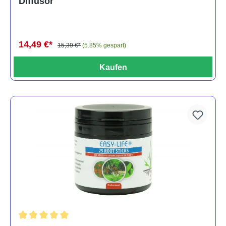
Diffusor
14,49 €*
15,39 €*
(5.85% gespart)
Kaufen