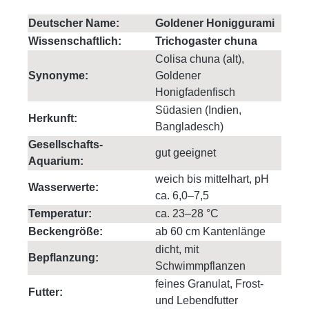
Deutscher Name:
Goldener Honiggurami
Wissenschaftlich:
Trichogaster chuna
Colisa chuna (alt),
Synonyme:
Goldener
Honigfadenfisch
Südasien (Indien,
Herkunft:
Bangladesch)
Gesellschafts-
gut geeignet
Aquarium:
weich bis mittelhart, pH
Wasserwerte:
ca. 6,0–7,5
Temperatur:
ca. 23–28 °C
Beckengröße:
ab 60 cm Kantenlänge
dicht, mit
Bepflanzung:
Schwimmpflanzen
feines Granulat, Frost-
Futter:
und Lebendfutter