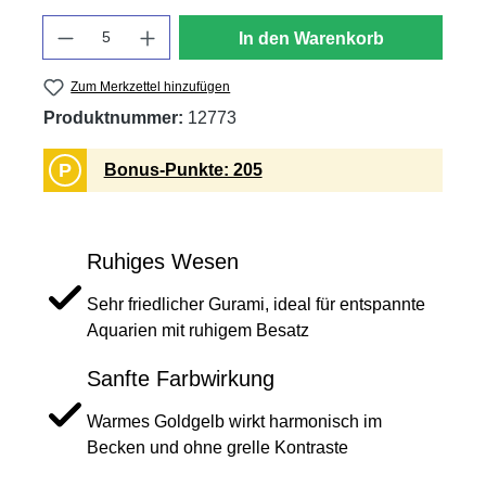
Anzahl
In den Warenkorb
Zum Merkzettel hinzufügen
Produktnummer:
12773
P
Bonus-Punkte: 205
Ruhiges Wesen
Sehr friedlicher Gurami, ideal für entspannte
Aquarien mit ruhigem Besatz
Sanfte Farbwirkung
Warmes Goldgelb wirkt harmonisch im
Becken und ohne grelle Kontraste