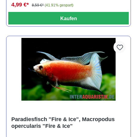
4,99 €*
8,59 €*
(41.91% gespart)
Kaufen
Paradiesfisch "Fire & Ice", Macropodus
opercularis "Fire & Ice"