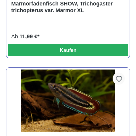
Marmorfadenfisch SHOW, Trichogaster
trichopterus var. Marmor XL
Ab
11,99 €*
Kaufen