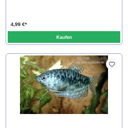
4,99 €*
Kaufen