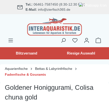
Tel.:
06461-7587450 (8:30-12:30 Uhr)
alt springen
E-Mail:
info@zierfisch365.de
Blitzversand
Riesige Auswahl
Aquarienfische
Bettas & Labyrinthfische
Fadenfische & Gouramis
Goldener Honiggurami, Colisa
chuna gold