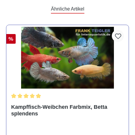
Ähnliche Artikel
%
Durchschnittliche Bewertung von 4.8 von 5 Sternen
Kampffisch-Weibchen Farbmix, Betta
splendens