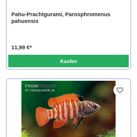
Pahu-Prachtgurami, Parosphromenus
pahuensis
11,99 €*
Kaufen