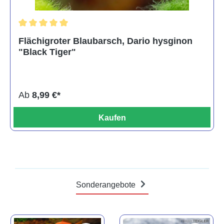
Durchschnittliche Bewertung von 5 von 5 Sternen
Flächigroter Blaubarsch, Dario hysginon
"Black Tiger"
Ab
8,99 €*
Kaufen
Sonderangebote