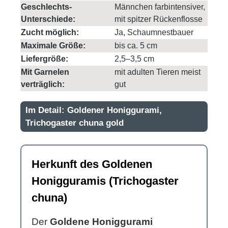
Geschlechts-
Männchen farbintensiver,
Unterschiede:
mit spitzer Rückenflosse
Zucht möglich:
Ja, Schaumnestbauer
Maximale Größe:
bis ca. 5 cm
Liefergröße:
2,5–3,5 cm
Mit Garnelen
mit adulten Tieren meist
verträglich:
gut
Im Detail: Goldener Honiggurami,
Trichogaster chuna gold
Herkunft des Goldenen
Honigguramis (Trichogaster
chuna)
Der
Goldene Honiggurami