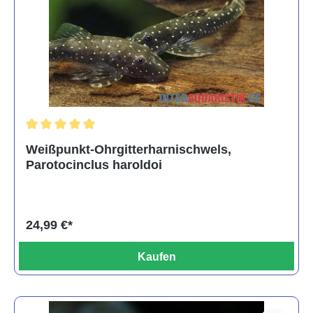
Durchschnittliche Bewertung von 5 von 5 Sternen
Weißpunkt-Ohrgitterharnischwels,
Parotocinclus haroldoi
24,99 €*
Kaufen