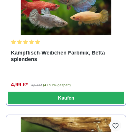
Durchschnittliche Bewertung von 4.8 von 5 Sternen
Kampffisch-Weibchen Farbmix, Betta
splendens
4,99 €*
8,59 €*
(41.91% gespart)
Kaufen