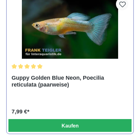
Durchschnittliche Bewertung von 5 von 5 Sternen
Guppy Golden Blue Neon, Poecilia
reticulata (paarweise)
7,99 €*
Kaufen