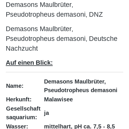
Demasons Maulbrüter,
Pseudotropheus demasoni, DNZ
Demasons Maulbrüter,
Pseudotropheus demasoni, Deutsche
Nachzucht
Auf einen Blick:
Demasons Maulbrüter,
Name:
Pseudotropheus demasoni
Herkunft:
Malawisee
Gesellschaft
ja
saquarium:
Wasser:
mittelhart, pH ca. 7,5 - 8,5