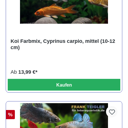
Koi Farbmix, Cyprinus carpio, mittel (10-12
cm)
Ab
13,99 €*
Kaufen
%