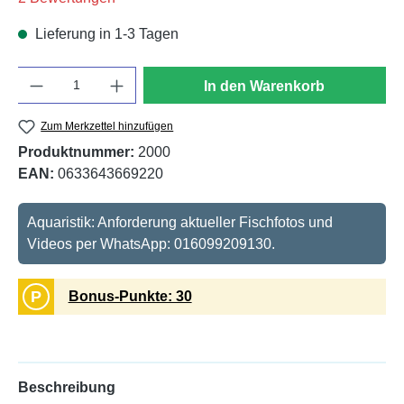
Lieferung in 1-3 Tagen
Anzahl
In den Warenkorb
Zum Merkzettel hinzufügen
Produktnummer:
2000
EAN:
0633643669220
Aquaristik: Anforderung aktueller Fischfotos und
Videos per WhatsApp: 016099209130.
P
Bonus-Punkte: 30
Beschreibung