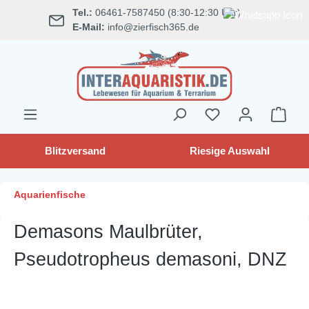
Tel.:
06461-7587450 (8:30-12:30 Uhr)
alt springen
E-Mail:
info@zierfisch365.de
Blitzversand
Riesige Auswahl
Aquarienfische
Demasons Maulbrüter,
Pseudotropheus demasoni, DNZ