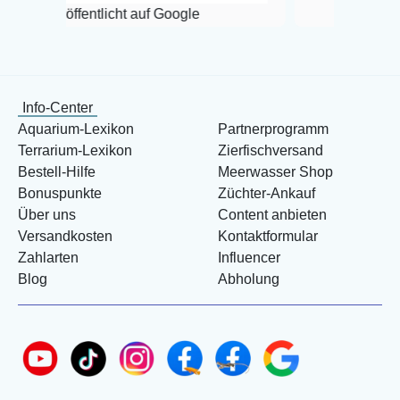
ntlicht auf Google
Info-Center
Aquarium-Lexikon
Partnerprogramm
Terrarium-Lexikon
Zierfischversand
Bestell-Hilfe
Meerwasser Shop
Bonuspunkte
Züchter-Ankauf
Über uns
Content anbieten
Versandkosten
Kontaktformular
Zahlarten
Influencer
Blog
Abholung