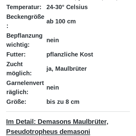
Temperatur:
24-30° Celsius
Beckengröße
ab 100 cm
:
Bepflanzung
nein
wichtig:
Futter:
pflanzliche Kost
Zucht
ja, Maulbrüter
möglich:
Garnelenvert
nein
räglich:
Größe:
bis zu 8 cm
Im Detail: Demasons Maulbrüter,
Pseudotropheus demasoni