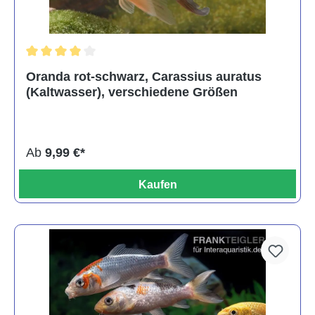
Durchschnittliche Bewertung von 4 von 5 Sternen
Oranda rot-schwarz, Carassius auratus
(Kaltwasser), verschiedene Größen
Ab
9,99 €*
Kaufen