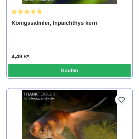
Durchschnittliche Bewertung von 5 von 5 Sternen
Königssalmler, Inpaichthys kerri
4,49 €*
Kaufen