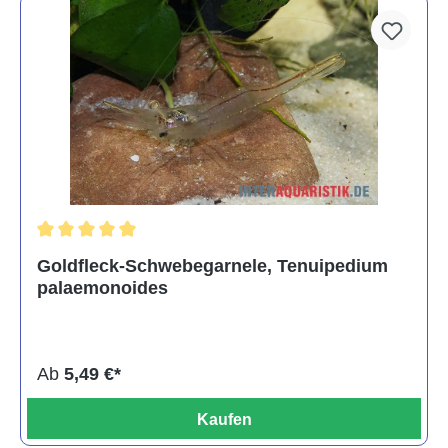
Durchschnittliche Bewertung von 5 von 5 Sternen
Goldfleck-Schwebegarnele, Tenuipedium
palaemonoides
Ab
5,49 €*
Kaufen