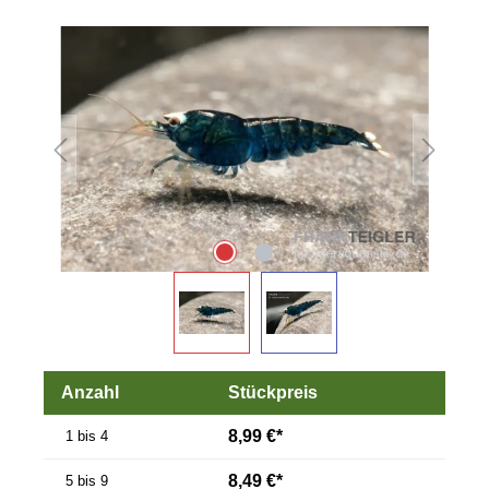
Bildergalerie überspringen
Anzahl
Stückpreis
8,99 €*
1 bis 4
8,49 €*
5 bis 9