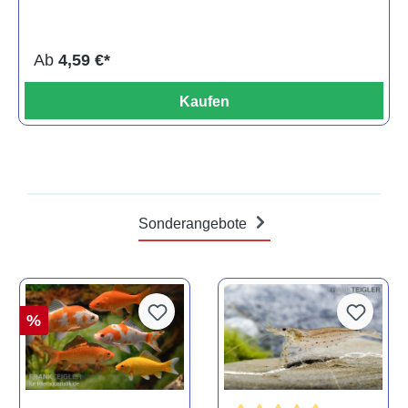
Ab
4,59 €*
Kaufen
Sonderangebote
%