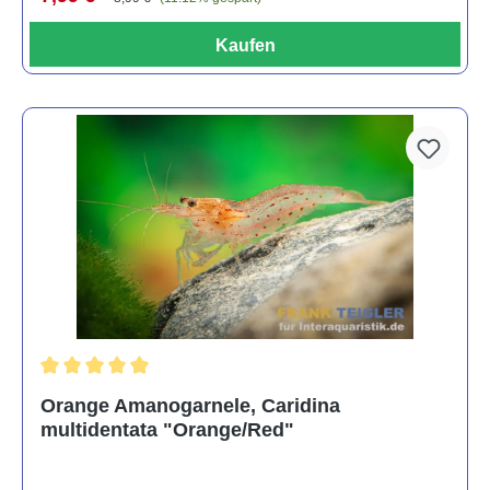
Kaufen
Durchschnittliche Bewertung von 5 von 5 Sternen
Orange Amanogarnele, Caridina
multidentata "Orange/Red"