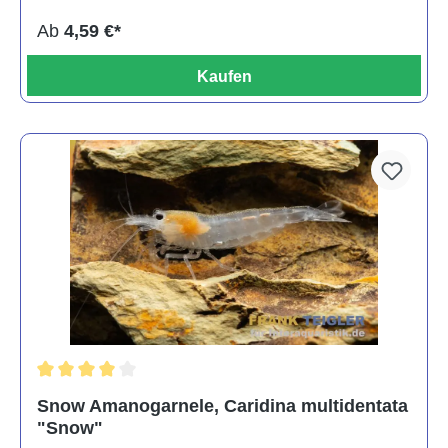
Ab
4,59 €*
Kaufen
Durchschnittliche Bewertung von 4 von 5 Sternen
Snow Amanogarnele, Caridina multidentata
"Snow"