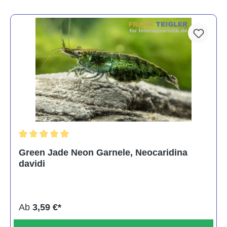
Durchschnittliche Bewertung von 5 von 5 Sternen
Green Jade Neon Garnele, Neocaridina
davidi
Ab
3,59 €*