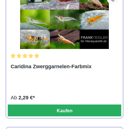
Durchschnittliche Bewertung von 5 von 5 Sternen
Caridina Zwerggarnelen-Farbmix
Ab
2,29 €*
Kaufen