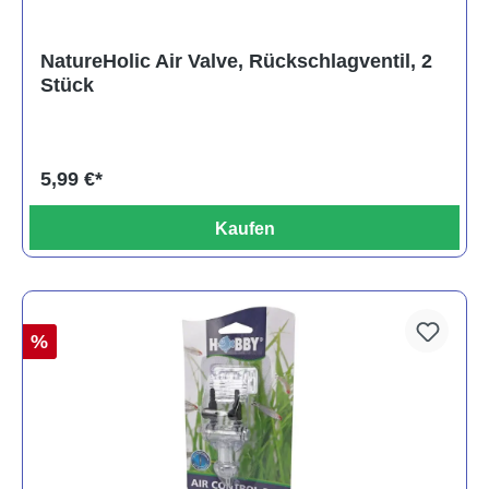
NatureHolic Air Valve, Rückschlagventil, 2
Stück
5,99 €*
Kaufen
%