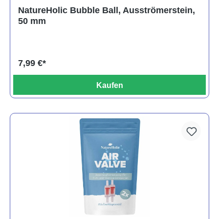
NatureHolic Bubble Ball, Ausströmerstein,
50 mm
7,99 €*
Kaufen