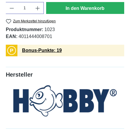
Anzahl
In den Warenkorb
Zum Merkzettel hinzufügen
Produktnummer:
1023
EAN:
4011444008701
P
Bonus-Punkte: 19
Hersteller