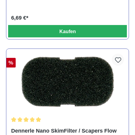
6,69 €*
Kaufen
%
Durchschnittliche Bewertung von 5 von 5 Sternen
Dennerle Nano SkimFilter / Scapers Flow