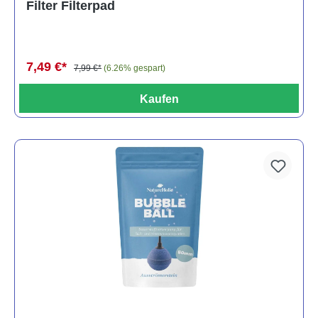
Filter Filterpad
7,49 €*
7,99 €*
(6.26% gespart)
Kaufen