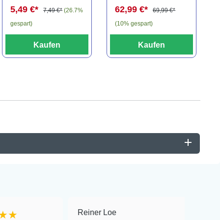
5,49 €*
62,99 €*
7,49 €*
(26.7%
69,99 €*
gespart)
(10% gespart)
Kaufen
Kaufen
Reiner Loe
★★★★★