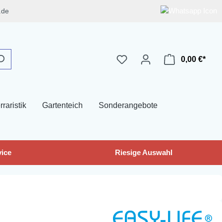
.de
0,00 €*
rraristik
Gartenteich
Sonderangebote
ice
Riesige Auswahl