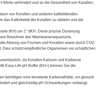
-Werts verhindert und so die Gesundheit von Korallen,
hstum von Korallen und anderen kalkbildenden
um das Kalkskelett der Korallen zu stärken und die
härte (KH) um 1° dKH. Diese präzise Dosierung
 andere Bewohner des Meerwasseraquariums.
die Atmung von Fischen und Korallen sowie durch CO2-
t. Dies schützt empfindliche Organismen vor schädlichen
e unerlässlich, da Korallen Kalzium und Karbonat
Mit Easy-Life pH Buffer (KH+) können Sie die
smen benötigen eine konstante Karbonathärte, um gesund
fördert und gleichzeitig pH-Schwankungen vorbeugt.