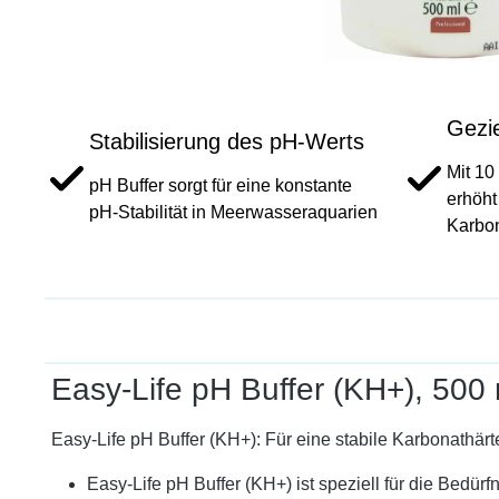
Gezi
Stabilisierung des pH-Werts
Mit 10
pH Buffer sorgt für eine konstante
erhöht
pH-Stabilität in Meerwasseraquarien
Karbo
Easy-Life pH Buffer (KH+), 500 
Easy-Life pH Buffer (KH+): Für eine stabile Karbonathä
Easy-Life pH Buffer (KH+) ist speziell für die Bedü