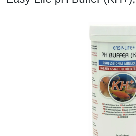
Bildergalerie überspringen