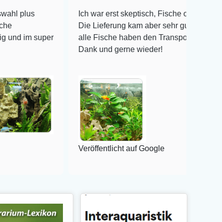
Ich war erst skeptisch, Fische online zu bestellen!
Die Lieferung kam aber sehr gut verpackt an und
uper
alle Fische haben den Transport überlebt! Vielen
Dank und gerne wieder!
Veröffentlicht auf Google