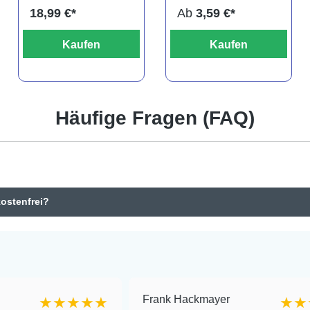
18,99 €*
Ab
3,59 €*
Kaufen
Kaufen
Häufige Fragen (FAQ)
kostenfrei?
Frank Hackmayer
★★★★
★★★★