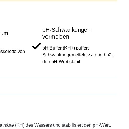
pH-Schwankungen
tum
vermeiden
pH Buffer (KH+) puffert
skelette von
Schwankungen effektiv ab und hält
den pH-Wert stabil
athärte (KH) des Wassers und stabilisiert den pH-Wert.