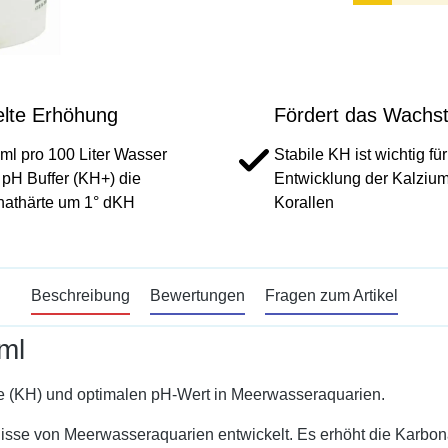
elte Erhöhung
Fördert das Wachs
 ml pro 100 Liter Wasser
Stabile KH ist wichtig für
 pH Buffer (KH+) die
Entwicklung der Kalzium
nathärte um 1° dKH
Korallen
Beschreibung
Bewertungen
Fragen zum Artikel
ml
rte (KH) und optimalen pH-Wert in Meerwasseraquarien.
rfnisse von Meerwasseraquarien entwickelt. Es erhöht die Karbon