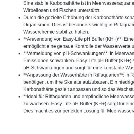
Eine stabile Karbonathärte ist in Meerwasseraquar
Wirbellosen und Fischen unterstützt.
Durch die gezielte Erhöhung der Karbonathärte sch
Organismen. Dies ist besonders wichtig in Riffaquar
Wasserchemie stabil zu halten.
**Anwendung von Easy-Life pH Buffer (KH+)**: Eine
ermöglicht eine genaue Kontrolle der Wasserwerte 
**Vermeidung von pH-Schwankungen**: In Meerwasse
Emissionen schwanken. Easy-Life pH Buffer (KH+) st
pH-Schwankungen und sorgt für eine konstante Wass
**Anpassung der Wasserhärte in Riffaquarien**: In R
benötigen, um ihre Skelette aufzubauen. Ein niedri
Karbonathärte gezielt anpassen und so das Wachstu
**Ideal für Riffaquarien und empfindliche Meerwass
zu wachsen. Easy-Life pH Buffer (KH+) sorgt für e
Dies macht es zur perfekten Lösung für Meerwasser