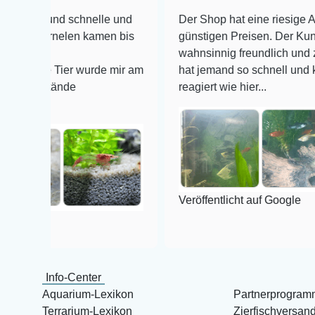
d schnelle und
Der Shop hat eine riesige Auswahl zu 
nelen kamen bis
günstigen Preisen. Der Kundendienst i
wahnsinnig freundlich und zuverlässig,
Tier wurde mir am
hat jemand so schnell und kompetent a
ände
reagiert wie hier...
Veröffentlicht auf Google
Info-Center
Aquarium-Lexikon
Partnerprogram
Terrarium-Lexikon
Zierfischversan