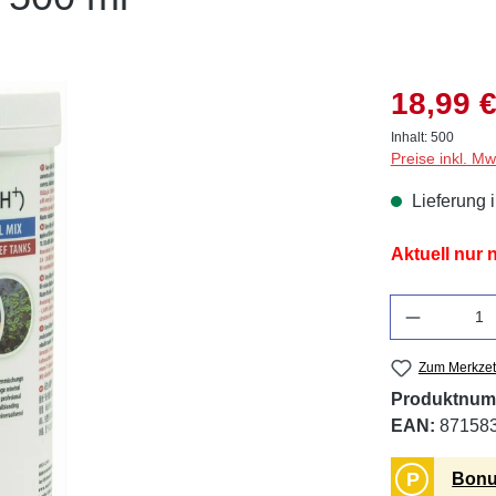
18,99 €
Inhalt:
500
Preise inkl. M
Lieferung 
Aktuell nur
Anzahl
Zum Merkzet
Produktnum
EAN:
87158
P
Bonu