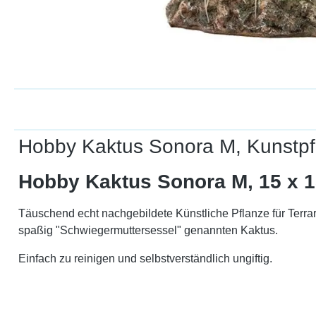
Hobby Kaktus Sonora M, Kunstpf
Hobby Kaktus Sonora M, 15 x 
Täuschend echt nachgebildete Künstliche Pflanze für Terra
spaßig "Schwiegermuttersessel" genannten Kaktus.
Einfach zu reinigen und selbstverständlich ungiftig.