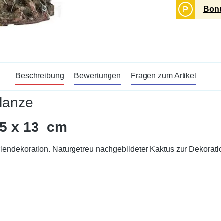
P
Bonu
Beschreibung
Bewertungen
Fragen zum Artikel
lanze
15 x 13 cm
riendekoration. Naturgetreu nachgebildeter Kaktus zur Dekora