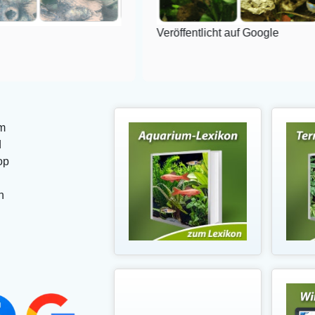
Veröffentlicht auf Google
m
d
op
n