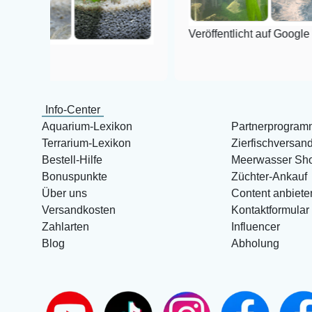
Veröffentlicht auf Google
Info-Center
Aquarium-Lexikon
Partnerprogram
Terrarium-Lexikon
Zierfischversan
Bestell-Hilfe
Meerwasser Sh
Bonuspunkte
Züchter-Ankauf
Über uns
Content anbiete
Versandkosten
Kontaktformular
Zahlarten
Influencer
Blog
Abholung