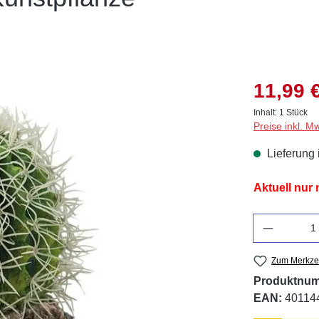
11,99 
Inhalt:
1 Stück
Preise inkl. M
Lieferung 
Aktuell nur
Anzahl
Zum Merkzet
Produktnu
EAN:
40114