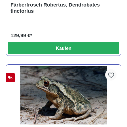
Durchschnittliche Bewertung von 5 von 5 Sternen
Färberfrosch Robertus, Dendrobates
tinctorius
129,99 €*
Kaufen
%