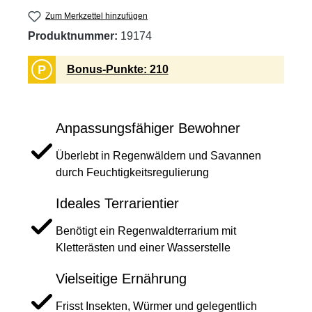
Zum Merkzettel hinzufügen
Produktnummer:
19174
P
Bonus-Punkte: 210
Anpassungsfähiger Bewohner
Überlebt in Regenwäldern und Savannen
durch Feuchtigkeitsregulierung
Ideales Terrarientier
Benötigt ein Regenwaldterrarium mit
Kletterästen und einer Wasserstelle
Vielseitige Ernährung
Frisst Insekten, Würmer und gelegentlich