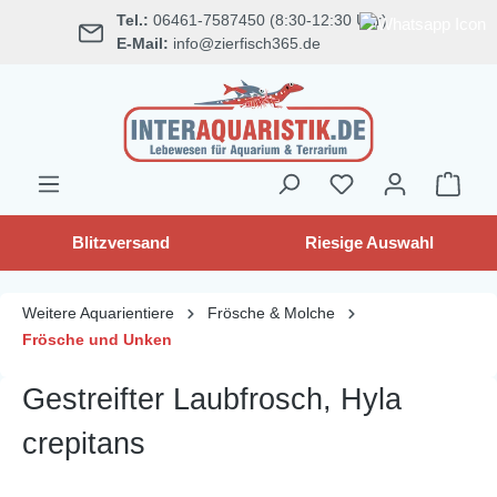
Tel.:
06461-7587450 (8:30-12:30 Uhr)
alt springen
E-Mail:
info@zierfisch365.de
Blitzversand
Riesige Auswahl
Weitere Aquarientiere
Frösche & Molche
Frösche und Unken
Gestreifter Laubfrosch, Hyla
crepitans