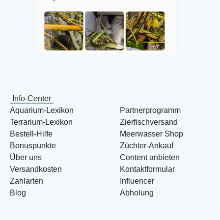
öffentlicht auf Google
Info-Center
Aquarium-Lexikon
Partnerprogramm
Terrarium-Lexikon
Zierfischversand
Bestell-Hilfe
Meerwasser Shop
Bonuspunkte
Züchter-Ankauf
Über uns
Content anbieten
Versandkosten
Kontaktformular
Zahlarten
Influencer
Blog
Abholung