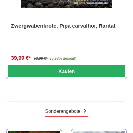
Zwergwabenkröte, Pipa carvalhoi, Rarität
39,99 €*
53,99 €*
(25.93% gespart)
Kaufen
Sonderangebote