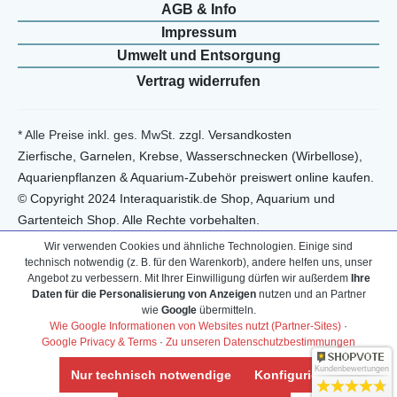
AGB & Info
Impressum
Umwelt und Entsorgung
Vertrag widerrufen
* Alle Preise inkl. ges. MwSt. zzgl.
Versandkosten
Zierfische, Garnelen, Krebse, Wasserschnecken (Wirbellose),
Aquarienpflanzen & Aquarium-Zubehör preiswert online kaufen.
© Copyright 2024 Interaquaristik.de Shop, Aquarium und
Gartenteich Shop. Alle Rechte vorbehalten.
Wir verwenden Cookies und ähnliche Technologien. Einige sind
technisch notwendig (z. B. für den Warenkorb), andere helfen uns, unser
Angebot zu verbessern. Mit Ihrer Einwilligung dürfen wir außerdem
Ihre
Daten für die Personalisierung von Anzeigen
nutzen und an Partner
wie
Google
übermitteln.
Wie Google Informationen von Websites nutzt (Partner-Sites)
·
Google Privacy & Terms
·
Zu unseren Datenschutzbestimmungen
Kundenbewertungen
Nur technisch notwendige
Konfigurieren