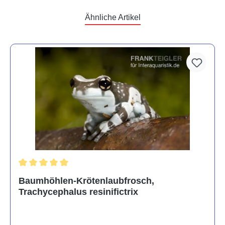
Ähnliche Artikel
Durchschnittliche Bewertung von 5 von 5 Sternen
Baumhöhlen-Krötenlaubfrosch,
Trachycephalus resinifictrix