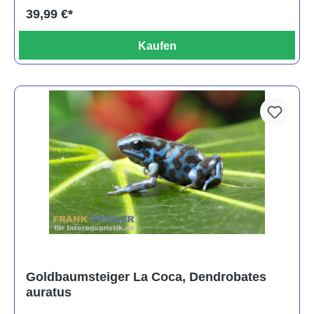
39,99 €*
Kaufen
Goldbaumsteiger La Coca, Dendrobates
auratus