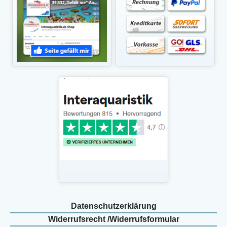
Daten­schutz­erklärung
Widerrufs­recht /Widerrufs­formular