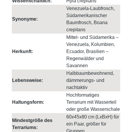
Wissenschaftlich:
Hyla crepitans
Venezuela-Laubfrosch,
Südamerikanischer
Synonyme:
Baumfrosch, Boana
crepitans
Mittel- und Südamerika –
Venezuela, Kolumbien,
Herkunft:
Ecuador, Brasilien –
Regenwälder und
Savannen
Halbbaumbewohnend,
Lebensweise:
dämmerungs- und
nachtaktiv
Hochformatiges
Haltungsform:
Terrarium mit Wasserteil
oder große Wasserschale
60x45x80 cm (LxBxH) für
Mindestgröße des
ein Paar, größer für
Terrariums:
Gruppen