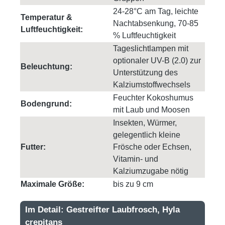
24-28°C am Tag, leichte
Temperatur &
Nachtabsenkung, 70-85
Luftfeuchtigkeit:
% Luftfeuchtigkeit
Tageslichtlampen mit
optionaler UV-B (2.0) zur
Beleuchtung:
Unterstützung des
Kalziumstoffwechsels
Feuchter Kokoshumus
Bodengrund:
mit Laub und Moosen
Insekten, Würmer,
gelegentlich kleine
Futter:
Frösche oder Echsen,
Vitamin- und
Kalziumzugabe nötig
Maximale Größe:
bis zu 9 cm
Im Detail: Gestreifter Laubfrosch, Hyla
crepitans