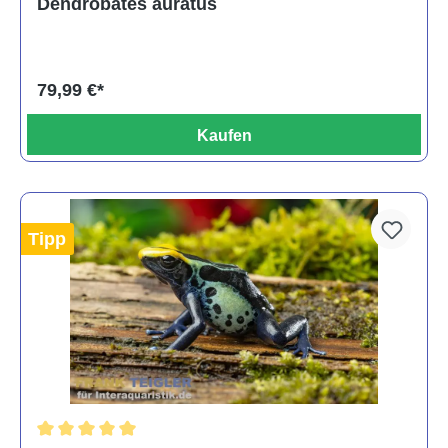
Dendrobates auratus
79,99 €*
Kaufen
Tipp