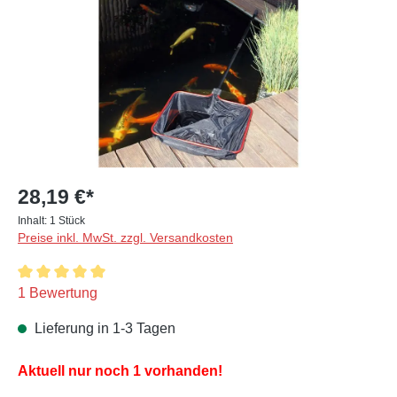
28,19 €*
Inhalt:
1 Stück
Preise inkl. MwSt. zzgl. Versandkosten
Durchschnittliche Bewertung von 5 von 5 Sternen
1 Bewertung
Lieferung in 1-3 Tagen
Aktuell nur noch 1 vorhanden!