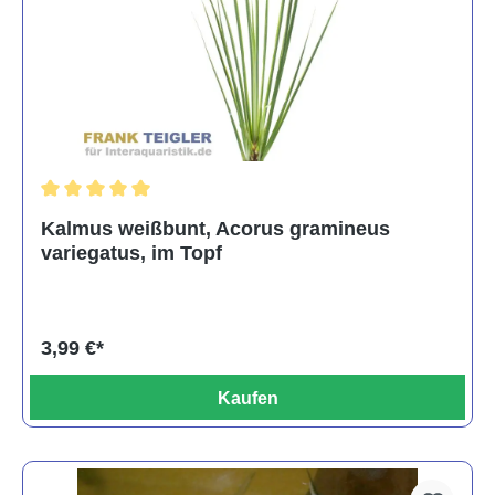
Durchschnittliche Bewertung von 5 von 5 Sternen
Kalmus weißbunt, Acorus gramineus
variegatus, im Topf
3,99 €*
Kaufen