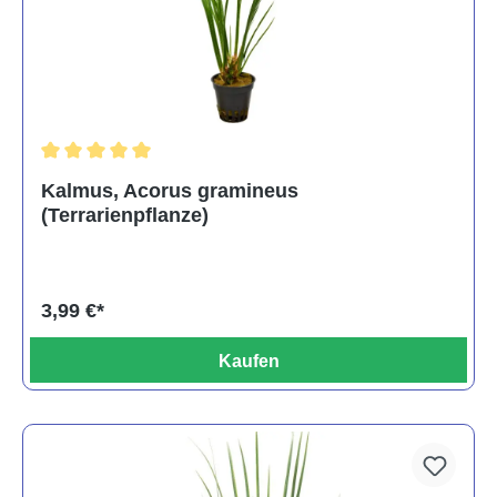
Durchschnittliche Bewertung von 5 von 5 Sternen
Kalmus, Acorus gramineus
(Terrarienpflanze)
3,99 €*
Kaufen