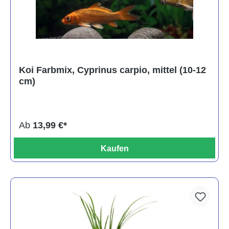
Koi Farbmix, Cyprinus carpio, mittel (10-12
cm)
Ab
13,99 €*
Kaufen