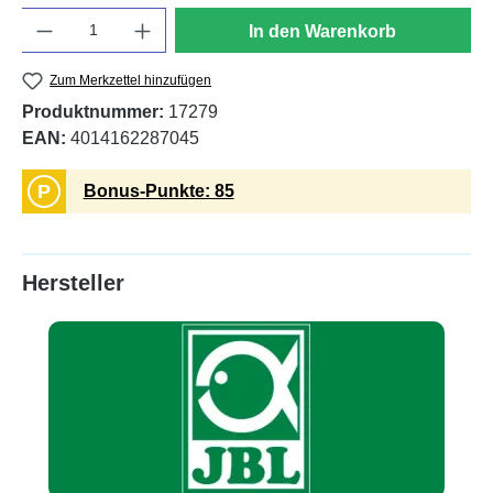
Anzahl
In den Warenkorb
Zum Merkzettel hinzufügen
Produktnummer:
17279
EAN:
4014162287045
P
Bonus-Punkte: 85
Hersteller