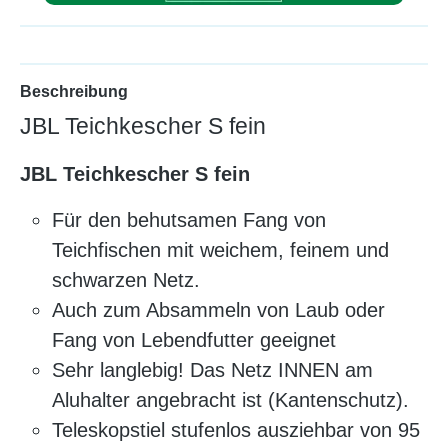
Beschreibung
JBL Teichkescher S fein
JBL Teichkescher S fein
Für den behutsamen Fang von
Teichfischen mit weichem, feinem und
schwarzen Netz.
Auch zum Absammeln von Laub oder
Fang von Lebendfutter geeignet
Sehr langlebig! Das Netz INNEN am
Aluhalter angebracht ist (Kantenschutz).
Teleskopstiel stufenlos ausziehbar von 95