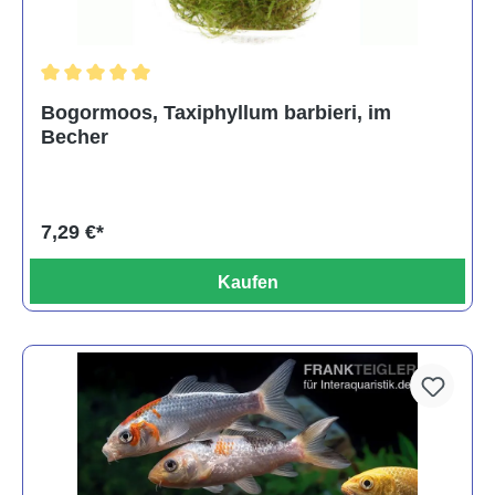
Durchschnittliche Bewertung von 5 von 5 Sternen
Bogormoos, Taxiphyllum barbieri, im
Becher
7,29 €*
Kaufen