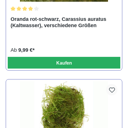
Durchschnittliche Bewertung von 4 von 5 Sternen
Oranda rot-schwarz, Carassius auratus
(Kaltwasser), verschiedene Größen
Ab
9,99 €*
Kaufen