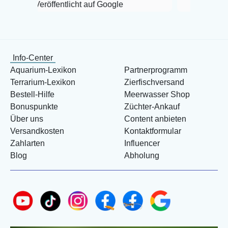
eröffentlicht auf Google
Info-Center
Aquarium-Lexikon
Partnerprogramm
Terrarium-Lexikon
Zierfischversand
Bestell-Hilfe
Meerwasser Shop
Bonuspunkte
Züchter-Ankauf
Über uns
Content anbieten
Versandkosten
Kontaktformular
Zahlarten
Influencer
Blog
Abholung