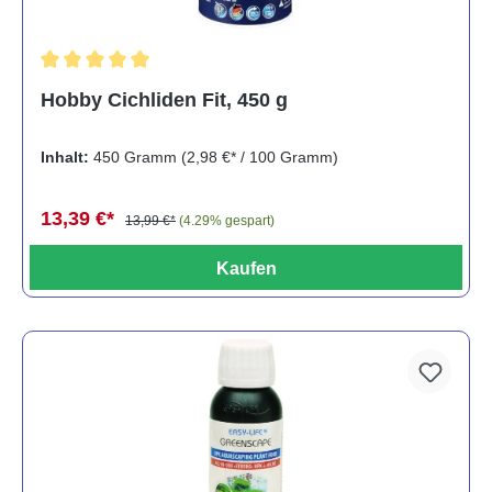
Durchschnittliche Bewertung von 5 von 5 Sternen
Hobby Cichliden Fit, 450 g
Inhalt:
450 Gramm
(2,98 €* / 100 Gramm)
13,39 €*
13,99 €*
(4.29% gespart)
Kaufen