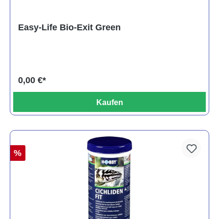
Easy-Life Bio-Exit Green
0,00 €*
Kaufen
%