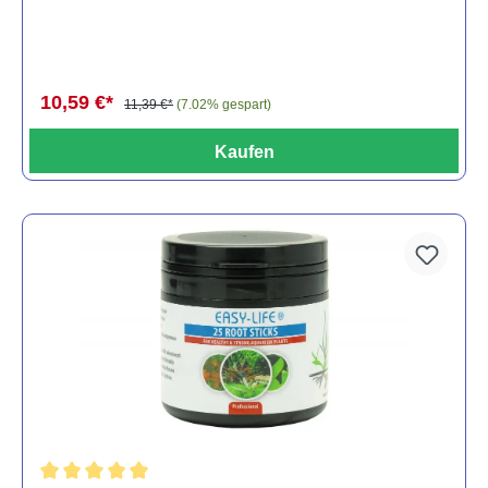
10,59 €*
11,39 €*
(7.02% gespart)
Kaufen