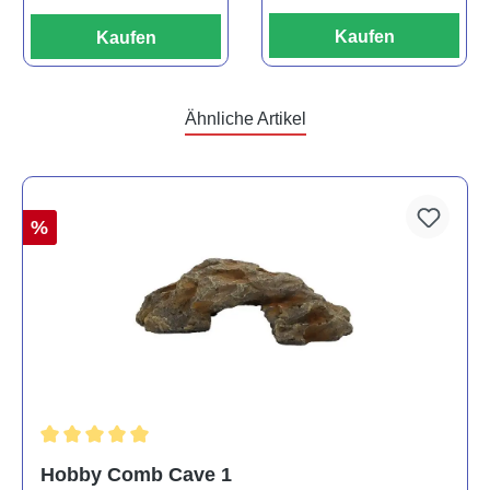
Kaufen
Kaufen
Ähnliche Artikel
%
Durchschnittliche Bewertung von 5 von 5 Sternen
Hobby Comb Cave 1