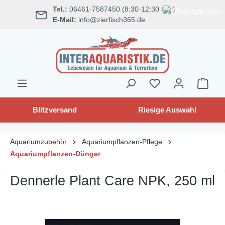
Tel.:
06461-7587450 (8:30-12:30 Uhr)
alt springen
E-Mail:
info@zierfisch365.de
Blitzversand
Riesige Auswahl
Aquariumzubehör
Aquariumpflanzen-Pflege
Aquariumpflanzen-Dünger
Dennerle Plant Care NPK, 250 ml
Bildergalerie überspringen