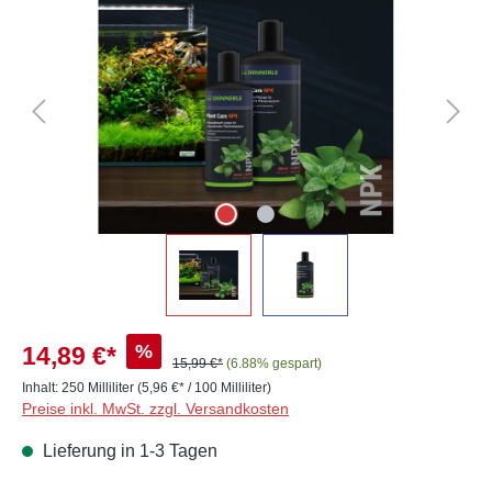
%
14,89 €*
15,99 €*
(6.88% gespart)
Inhalt:
250 Milliliter
(5,96 €* / 100 Milliliter)
Preise inkl. MwSt. zzgl. Versandkosten
Lieferung in 1-3 Tagen