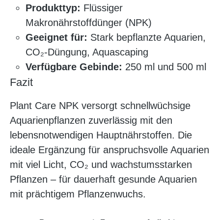
Produkttyp:
Flüssiger
Makronährstoffdünger (NPK)
Geeignet für:
Stark bepflanzte Aquarien,
CO₂-Düngung, Aquascaping
Verfügbare Gebinde:
250 ml und 500 ml
Fazit
Plant Care NPK versorgt schnellwüchsige
Aquarienpflanzen zuverlässig mit den
lebensnotwendigen Hauptnährstoffen. Die
ideale Ergänzung für anspruchsvolle Aquarien
mit viel Licht, CO₂ und wachstumsstarken
Pflanzen – für dauerhaft gesunde Aquarien
mit prächtigem Pflanzenwuchs.