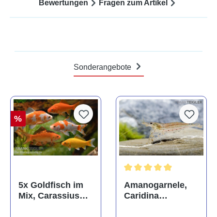
Bewertungen
Fragen zum Artikel
Sonderangebote
%
Durchschnittliche Bewertun
Amanogarnele,
5x Goldfisch im
Caridina
Mix, Carassius
multidentata
auratus