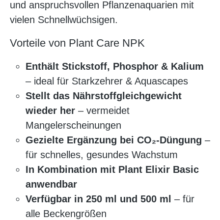
und anspruchsvollen Pflanzenaquarien mit
vielen Schnellwüchsigen.
Vorteile von Plant Care NPK
Enthält Stickstoff, Phosphor & Kalium
– ideal für Starkzehrer & Aquascapes
Stellt das Nährstoffgleichgewicht
wieder her
– vermeidet
Mangelerscheinungen
Gezielte Ergänzung bei CO₂-Düngung
–
für schnelles, gesundes Wachstum
In Kombination mit Plant Elixir Basic
anwendbar
Verfügbar in 250 ml und 500 ml
– für
alle Beckengrößen