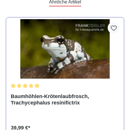
Ähnliche Artikel
Durchschnittliche Bewertung von 5 von 5 Sternen
Baumhöhlen-Krötenlaubfrosch,
Trachycephalus resinifictrix
39,99 €*