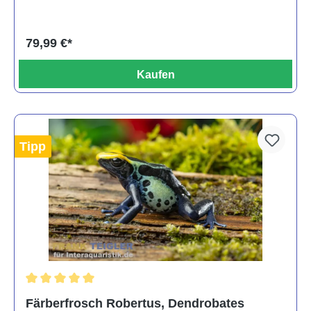
79,99 €*
Kaufen
Tipp
Durchschnittliche Bewertung von 5 von 5 Sternen
Färberfrosch Robertus, Dendrobates