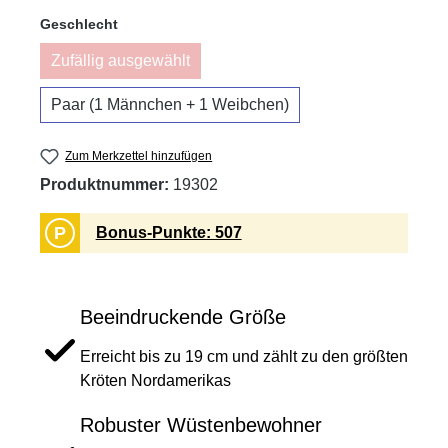
auswählen
Geschlecht
Zufällig ausgewählt
(Diese Option ist zurzeit nicht verfügbar.)
Paar (1 Männchen + 1 Weibchen)
Zum Merkzettel hinzufügen
Produktnummer:
19302
P
Bonus-Punkte: 507
Beeindruckende Größe
Erreicht bis zu 19 cm und zählt zu den größten
Kröten Nordamerikas
Robuster Wüstenbewohner