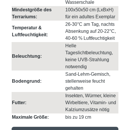
Wasserschale
Mindestgröße des
100x50x50 cm (LxBxH)
Terrariums:
für ein adultes Exemplar
26-30°C am Tag, nachts
Temperatur &
Absenkung auf 20-22°C,
Luftfeuchtigkeit:
40-60 % Luftfeuchtigkeit
Helle
Tageslichtbeleuchtung,
Beleuchtung:
keine UVB-Strahlung
notwendig
Sand-Lehm-Gemisch,
Bodengrund:
stellenweise feucht
gehalten
Insekten, Würmer, kleine
Futter:
Wirbeltiere, Vitamin- und
Kalziumzusätze nötig
Maximale Größe:
bis zu 19 cm