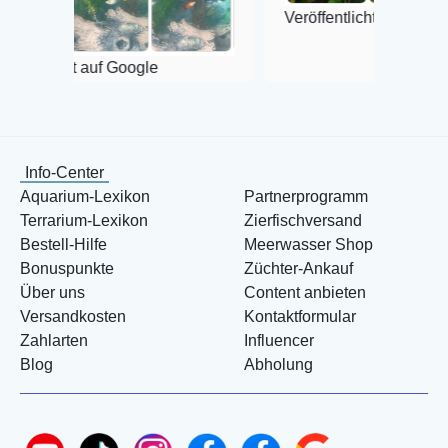
Veröffentlicht auf Google
 Google
Info-Center
Aquarium-Lexikon
Partnerprogramm
Terrarium-Lexikon
Zierfischversand
Bestell-Hilfe
Meerwasser Shop
Bonuspunkte
Züchter-Ankauf
Über uns
Content anbieten
Versandkosten
Kontaktformular
Zahlarten
Influencer
Blog
Abholung