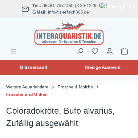
Tel.:
06461-7587450 (8:30-12:30 Uhr)
alt springen
E-Mail:
info@zierfisch365.de
Blitzversand
Riesige Auswahl
Weitere Aquarientiere
Frösche & Molche
Frösche und Unken
Coloradokröte, Bufo alvarius,
Zufällig ausgewählt