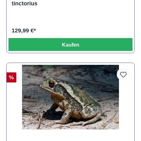
tinctorius
129,99 €*
Kaufen
%