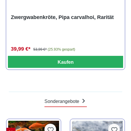
Zwergwabenkröte, Pipa carvalhoi, Rarität
39,99 €*
53,99 €*
(25.93% gespart)
Kaufen
Sonderangebote