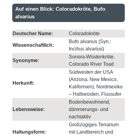
Auf einen Blick: Coloradokröte, Bufo
alvarius
Deutscher Name:
Coloradokröte
Bufo alvarius (Syn.:
Wissenschaftlich:
Incilius alvarius)
Sonora-Wüstenkröte,
Synonyme:
Colorado River Toad
Südwesten der USA
(Arizona, New Mexico,
Herkunft:
Kalifornien), Nordmexiko
– Halbwüsten, Flussufer
Bodenbewohnend,
Lebensweise:
dämmerungs- und
nachtaktiv
Großzügiges Terrarium
Haltungsform:
mit Landbereich und