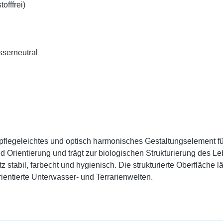
offfrei)
sserneutral
 pflegeleichtes und optisch harmonisches Gestaltungselement für
d Orientierung und trägt zur biologischen Strukturierung des 
z stabil, farbecht und hygienisch. Die strukturierte Oberfläche
rientierte Unterwasser- und Terrarienwelten.