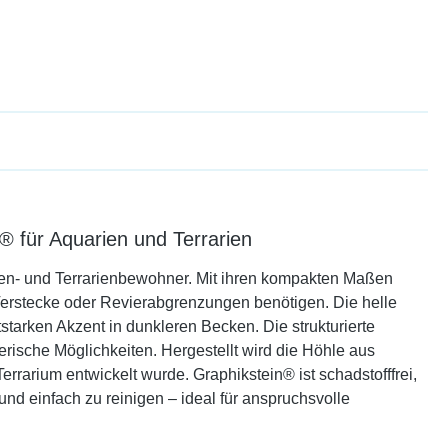
 für Aquarien und Terrarien
arien- und Terrarienbewohner. Mit ihren kompakten Maßen
e Verstecke oder Revierabgrenzungen benötigen. Die helle
tstarken Akzent in dunkleren Becken. Die strukturierte
erische Möglichkeiten. Hergestellt wird die Höhle aus
rrarium entwickelt wurde. Graphikstein® ist schadstofffrei,
und einfach zu reinigen – ideal für anspruchsvolle