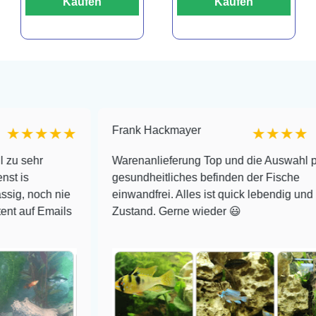
Kaufen
Kaufen
Frank Hackmayer
★★
★★★★
Warenanlieferung Top und die Auswahl plus
gesundheitliches befinden der Fische
 nie
einwandfrei. Alles ist quick lebendig und im super
ails
Zustand. Gerne wieder 😃