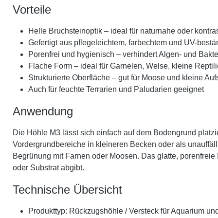
Vorteile
Helle Bruchsteinoptik – ideal für naturnahe oder kontr
Gefertigt aus pflegeleichtem, farbechtem und UV-best
Porenfrei und hygienisch – verhindert Algen- und Bakt
Flache Form – ideal für Garnelen, Welse, kleine Repti
Strukturierte Oberfläche – gut für Moose und kleine Auf
Auch für feuchte Terrarien und Paludarien geeignet
Anwendung
Die Höhle M3 lässt sich einfach auf dem Bodengrund platzier
Vordergrundbereiche in kleineren Becken oder als unauffälli
Begrünung mit Farnen oder Moosen. Das glatte, porenfreie Ma
oder Substrat abgibt.
Technische Übersicht
Produkttyp: Rückzugshöhle / Versteck für Aquarium un