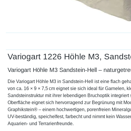
Variogart 1226 Höhle M3, Sandste
Variogart Höhle M3 Sandstein-Hell – naturgetr
Die Variogart Höhle M3 in Sandstein-Hell ist eine flach ge
von ca. 16 × 9 × 7,5 cm eignet sie sich ideal für Garnelen
Sandsteinstruktur mit ihrer lebendigen Bruchoptik integrier
Oberfläche eignet sich hervorragend zur Begrünung mit Moose
Graphikstein® – einem hochwertigen, porenfreien Mineralguss
UV-beständig, speichelfest, farbecht und nimmt kein Wasser 
Aquarien- und Terrarienfreunde.