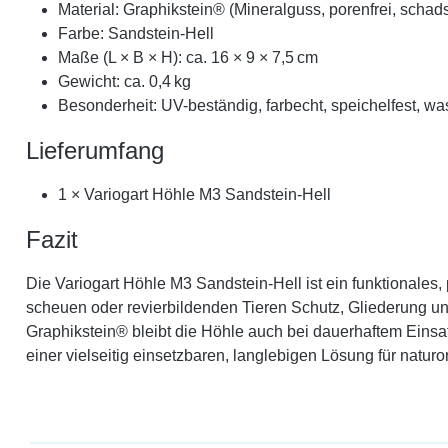
Material: Graphikstein® (Mineralguss, porenfrei, schadst
Farbe: Sandstein-Hell
Maße (L × B × H): ca. 16 × 9 × 7,5 cm
Gewicht: ca. 0,4 kg
Besonderheit: UV-beständig, farbecht, speichelfest, wa
Lieferumfang
1 × Variogart Höhle M3 Sandstein-Hell
Fazit
Die Variogart Höhle M3 Sandstein-Hell ist ein funktionales,
scheuen oder revierbildenden Tieren Schutz, Gliederung un
Graphikstein® bleibt die Höhle auch bei dauerhaftem Einsat
einer vielseitig einsetzbaren, langlebigen Lösung für naturo