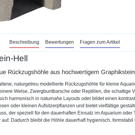
Beschreibung
Bewertungen
Fragen zum Artikel
in-Hell
eue Rückzugshöhle aus hochwertigem Graphikstein®
haltene, naturgetreu modellierte Rückzugshöhle für kleine Aqu
, kleinere Welse, Zwergbuntbarsche oder Reptilien, die schattig
t sich harmonisch in naturnahe Layouts oder bildet einen kontras
n oder kleinen Aufsitzerpflanzen und bietet vielfältige gestalt
, der speziell für den dauerhaften Einsatz im Aquarium oder Te
auf. Dadurch bleibt die Höhle dauerhaft hygienisch, formstabil 