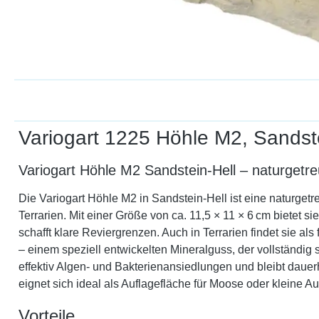
Variogart 1225 Höhle M2, Sandste
Variogart Höhle M2 Sandstein-Hell – naturgetr
Die Variogart Höhle M2 in Sandstein-Hell ist eine naturget
Terrarien. Mit einer Größe von ca. 11,5 × 11 × 6 cm biet
schafft klare Reviergrenzen. Auch in Terrarien findet sie a
– einem speziell entwickelten Mineralguss, der vollständig s
effektiv Algen- und Bakterienansiedlungen und bleibt dauerha
eignet sich ideal als Auflagefläche für Moose oder kleine Au
Vorteile