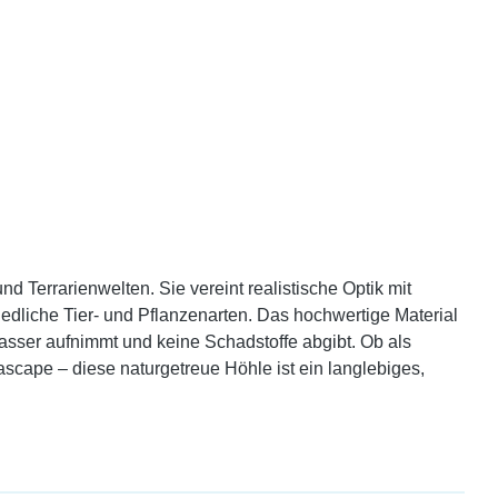
d Terrarienwelten. Sie vereint realistische Optik mit
edliche Tier- und Pflanzenarten. Das hochwertige Material
Wasser aufnimmt und keine Schadstoffe abgibt. Ob als
scape – diese naturgetreue Höhle ist ein langlebiges,