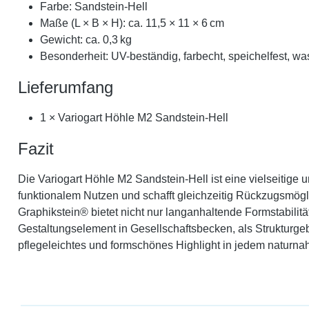
Farbe: Sandstein-Hell
Maße (L × B × H): ca. 11,5 × 11 × 6 cm
Gewicht: ca. 0,3 kg
Besonderheit: UV-beständig, farbecht, speichelfest, wa
Lieferumfang
1 × Variogart Höhle M2 Sandstein-Hell
Fazit
Die Variogart Höhle M2 Sandstein-Hell ist eine vielseitige u
funktionalem Nutzen und schafft gleichzeitig Rückzugsmögl
Graphikstein® bietet nicht nur langanhaltende Formstabilit
Gestaltungselement in Gesellschaftsbecken, als Strukturge
pflegeleichtes und formschönes Highlight in jedem naturnah