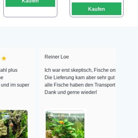
Kaufen
Kaufen
Reiner Loe
★★★★★
Ich war erst skeptisch, Fische online zu bestellen!
Die Lieferung kam aber sehr gut verpackt an und
er
alle Fische haben den Transport überlebt! Vielen
Dank und gerne wieder!