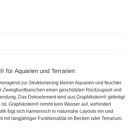
 für Aquarien und Terrarien
orragend zur Strukturierung kleiner Aquarien und feuchter
oder Zwergbuntbarschen einen geschützten Rückzugsort und
Verwendung. Das Dekoelement wird aus Graphikstein® gefertigt
g ist. Graphikstein® nimmt kein Wasser auf, verhindert
optik fügt sich harmonisch in naturnahe Layouts ein und
t mit langjähriger Funktionalität im Becken oder Terrarium.