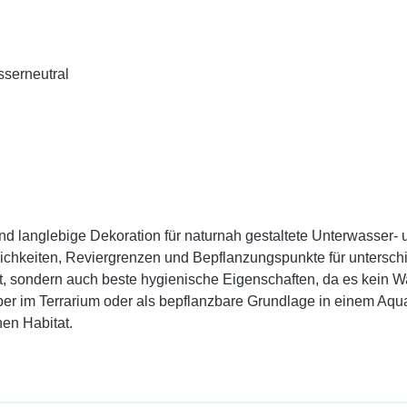
sserneutral
nd langlebige Dekoration für naturnah gestaltete Unterwasser- un
ichkeiten, Reviergrenzen und Bepflanzungspunkte für unterschi
ät, sondern auch beste hygienische Eigenschaften, da es kein 
ber im Terrarium oder als bepflanzbare Grundlage in einem Aqua
en Habitat.