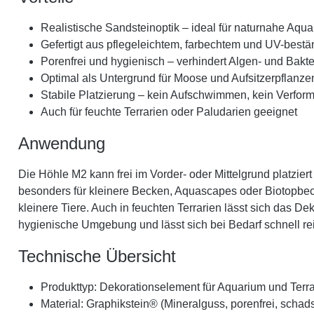
Realistische Sandsteinoptik – ideal für naturnahe Aqua
Gefertigt aus pflegeleichtem, farbechtem und UV-best
Porenfrei und hygienisch – verhindert Algen- und Bakt
Optimal als Untergrund für Moose und Aufsitzerpflanze
Stabile Platzierung – kein Aufschwimmen, kein Verfor
Auch für feuchte Terrarien oder Paludarien geeignet
Anwendung
Die Höhle M2 kann frei im Vorder- oder Mittelgrund platzi
besonders für kleinere Becken, Aquascapes oder Biotopbecke
kleinere Tiere. Auch in feuchten Terrarien lässt sich das De
hygienische Umgebung und lässt sich bei Bedarf schnell re
Technische Übersicht
Produkttyp: Dekorationselement für Aquarium und Terr
Material: Graphikstein® (Mineralguss, porenfrei, schadst