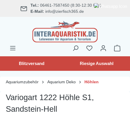
Tel.:
06461-7587450 (8:30-12:30 Uhr)
alt springen
E-Mail:
info@zierfisch365.de
Blitzversand
Riesige Auswahl
Aquariumzubehör
Aquarium Deko
Höhlen
Variogart 1222 Höhle S1,
Sandstein-Hell