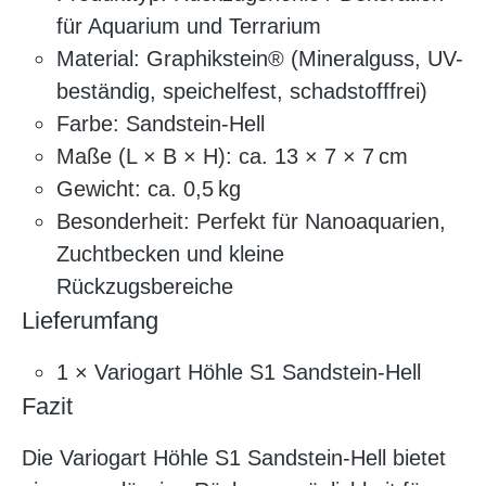
für Aquarium und Terrarium
Material: Graphikstein® (Mineralguss, UV-
beständig, speichelfest, schadstofffrei)
Farbe: Sandstein-Hell
Maße (L × B × H): ca. 13 × 7 × 7 cm
Gewicht: ca. 0,5 kg
Besonderheit: Perfekt für Nanoaquarien,
Zuchtbecken und kleine
Rückzugsbereiche
Lieferumfang
1 × Variogart Höhle S1 Sandstein-Hell
Fazit
Die Variogart Höhle S1 Sandstein-Hell bietet