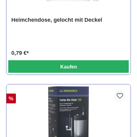
Heimchendose, gelocht mit Deckel
0,79 €*
Kaufen
%