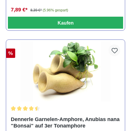
7,89 €*
8,39 €*
(5.96% gespart)
Kaufen
%
Durchschnittliche Bewertung von 4.5 von 5 Sternen
Dennerle Garnelen-Amphore, Anubias nana
"Bonsai" auf 3er Tonamphore