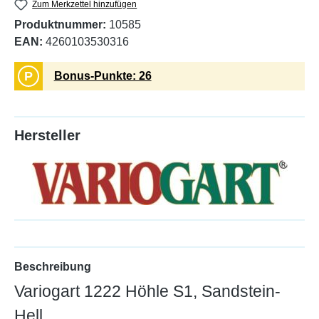
Zum Merkzettel hinzufügen
Produktnummer:
10585
EAN:
4260103530316
P
Bonus-Punkte: 26
Hersteller
Beschreibung
Variogart 1222 Höhle S1, Sandstein-
Hell