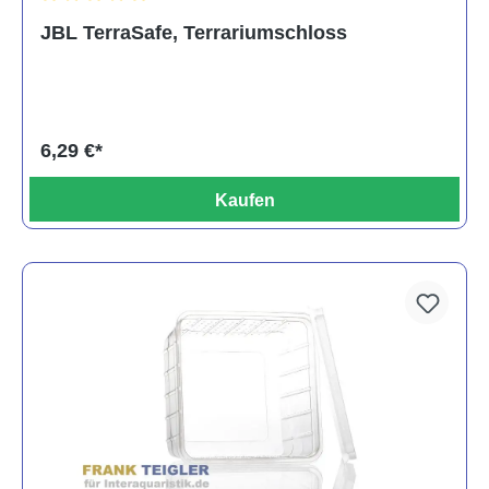
Durchschnittliche Bewertung von 5 von 5 Sternen
JBL TerraSafe, Terrariumschloss
6,29 €*
Kaufen