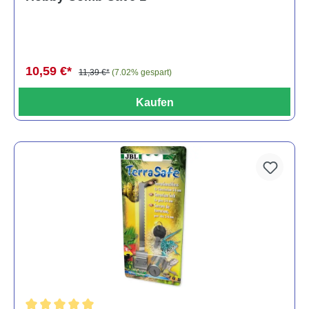
10,59 €*
11,39 €*
(7.02% gespart)
Kaufen