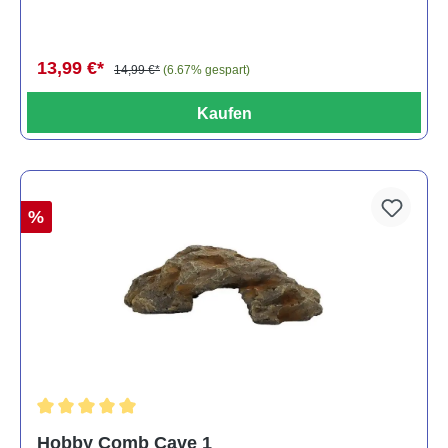
13,99 €*
14,99 €*
(6.67% gespart)
Kaufen
%
Durchschnittliche Bewertung von 5 von 5 Sternen
Hobby Comb Cave 1