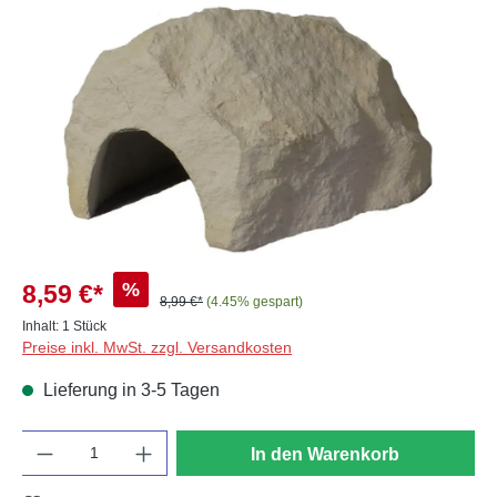
Bildergalerie überspringen
%
8,59 €*
8,99 €*
(4.45% gespart)
Inhalt:
1 Stück
Preise inkl. MwSt. zzgl. Versandkosten
Lieferung in 3-5 Tagen
Anzahl
In den Warenkorb