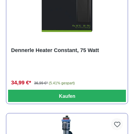
Dennerle Heater Constant, 75 Watt
34,99 €*
36,99 €*
(5.41% gespart)
Kaufen