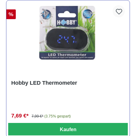
%
Hobby LED Thermometer
7,69 €*
7,99 €*
(3.75% gespart)
Kaufen