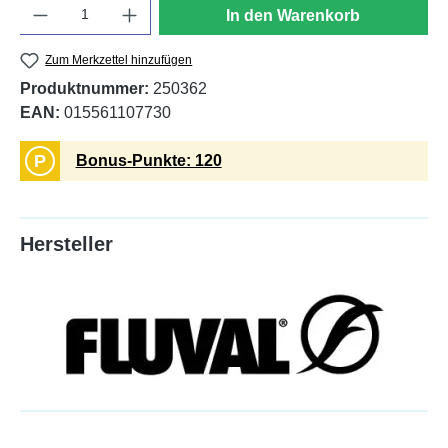
Anzahl
In den Warenkorb
Zum Merkzettel hinzufügen
Produktnummer:
250362
EAN:
015561107730
P
Bonus-Punkte: 120
Hersteller