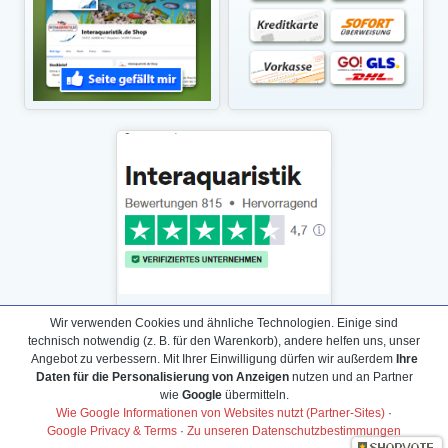
Wir verwenden Cookies und ähnliche Technologien. Einige sind
technisch notwendig (z. B. für den Warenkorb), andere helfen uns, unser
Angebot zu verbessern. Mit Ihrer Einwilligung dürfen wir außerdem
Ihre
Daten für die Personalisierung von Anzeigen
nutzen und an Partner
Daten­schutz­erklärung
wie
Google
übermitteln.
Widerrufs­recht /Widerrufs­formular
Wie Google Informationen von Websites nutzt (Partner-Sites)
·
Google Privacy & Terms
·
Zu unseren Datenschutzbestimmungen
AGB & Info