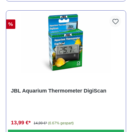
%
JBL Aquarium Thermometer DigiScan
13,99 €*
14,99 €*
(6.67% gespart)