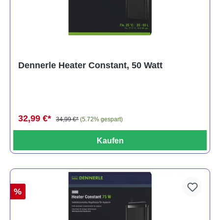
Dennerle Heater Constant, 50 Watt
32,99 €*
34,99 €*
(5.72% gespart)
Kaufen
%