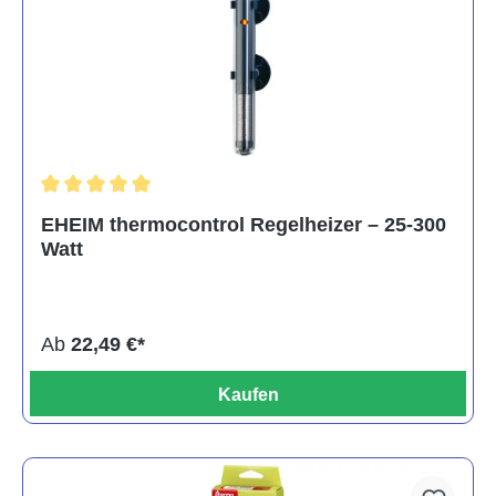
Durchschnittliche Bewertung von 5 von 5 Sternen
EHEIM thermocontrol Regelheizer – 25-300
Watt
Ab
22,49 €*
Kaufen