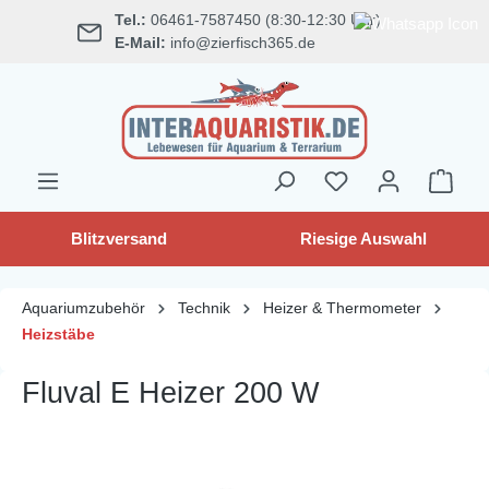
Tel.:
06461-7587450 (8:30-12:30 Uhr)
alt springen
E-Mail:
info@zierfisch365.de
Blitzversand
Riesige Auswahl
Aquariumzubehör
Technik
Heizer & Thermometer
Heizstäbe
Fluval E Heizer 200 W
Bildergalerie überspringen