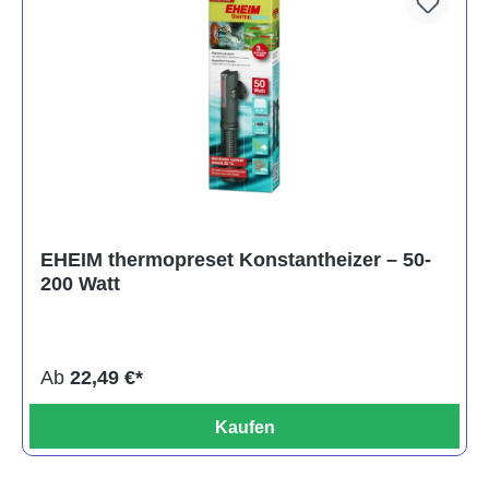
EHEIM thermopreset Konstantheizer – 50-
200 Watt
Ab
22,49 €*
Kaufen