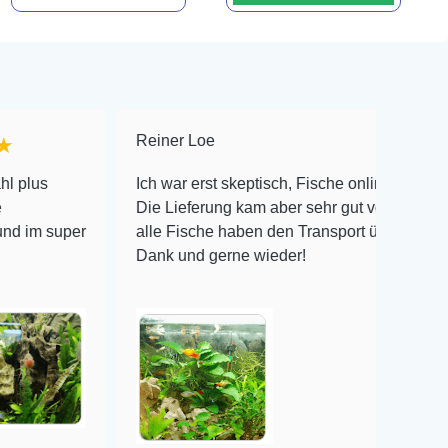
Reiner Loe
★★★★★
Ich war erst skeptisch, Fische online zu bestellen!
Die Lieferung kam aber sehr gut verpackt an und
r
alle Fische haben den Transport überlebt! Vielen
Dank und gerne wieder!