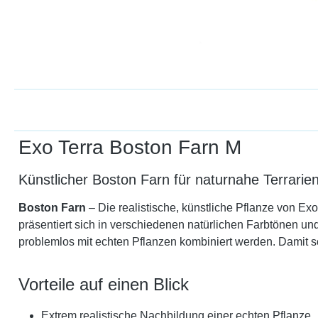
Exo Terra Boston Farn M
Künstlicher Boston Farn für naturnahe Terrarie
Boston Farn
– Die realistische, künstliche Pflanze von Exo 
präsentiert sich in verschiedenen natürlichen Farbtönen und
problemlos mit echten Pflanzen kombiniert werden. Damit 
Vorteile auf einen Blick
Extrem realistische Nachbildung einer echten Pflanze