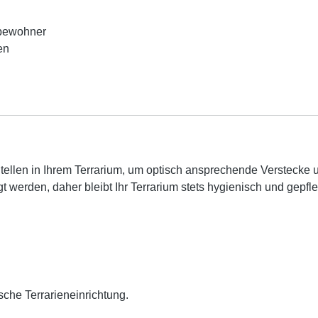
enbewohner
en
tellen in Ihrem Terrarium, um optisch ansprechende Verstecke u
 werden, daher bleibt Ihr Terrarium stets hygienisch und gepfle
sche Terrarieneinrichtung.