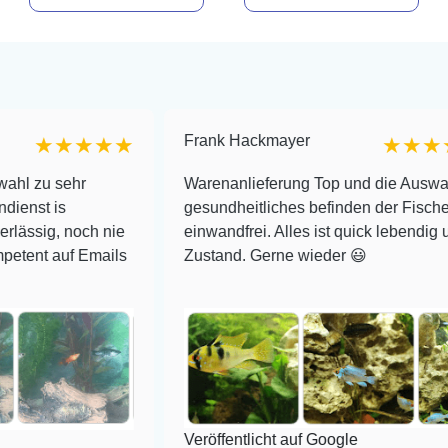
Frank Hackmayer
★★★
★★★★
r
Warenanlieferung Top und die Auswahl plus
gesundheitliches befinden der Fische
ch nie
einwandfrei. Alles ist quick lebendig und im supe
Emails
Zustand. Gerne wieder 😃
Veröffentlicht auf Google