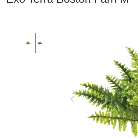
Bildergalerie überspringen