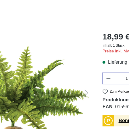
18,99 
Inhalt:
1 Stück
Preise inkl. M
Lieferung 
Anzahl
Zum Merkzet
Produktnu
EAN:
01556
P
Bonu