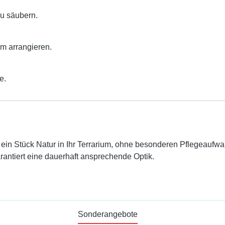
zu säubern.
um arrangieren.
e.
ein Stück Natur in Ihr Terrarium, ohne besonderen Pflegeaufwan
rantiert eine dauerhaft ansprechende Optik.
Sonderangebote