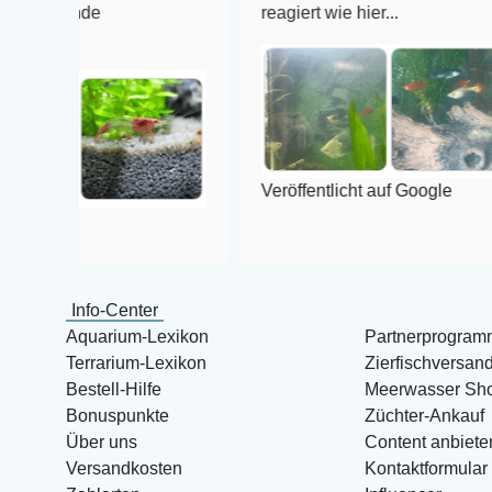
de
reagiert wie hier...
Veröffentlicht auf Google
Info-Center
Aquarium-Lexikon
Partnerprogram
Terrarium-Lexikon
Zierfischversan
Bestell-Hilfe
Meerwasser Sh
Bonuspunkte
Züchter-Ankauf
Über uns
Content anbiete
Versandkosten
Kontaktformular