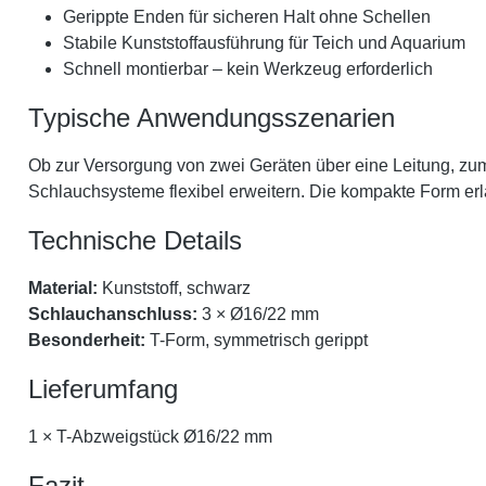
Gerippte Enden für sicheren Halt ohne Schellen
Stabile Kunststoffausführung für Teich und Aquarium
Schnell montierbar – kein Werkzeug erforderlich
Typische Anwendungsszenarien
Ob zur Versorgung von zwei Geräten über eine Leitung, zum 
Schlauchsysteme flexibel erweitern. Die kompakte Form erl
Technische Details
Material:
Kunststoff, schwarz
Schlauchanschluss:
3 × Ø16/22 mm
Besonderheit:
T-Form, symmetrisch gerippt
Lieferumfang
1 × T-Abzweigstück Ø16/22 mm
Fazit