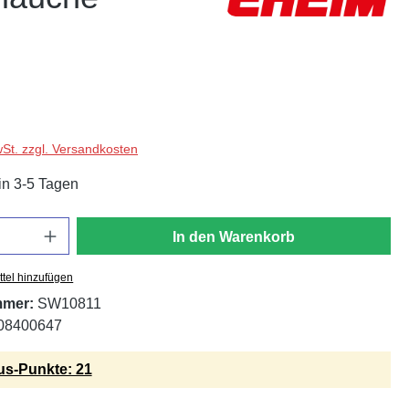
wSt. zzgl. Versandkosten
in 3-5 Tagen
In den Warenkorb
tel hinzufügen
mmer:
SW10811
08400647
s-Punkte: 21