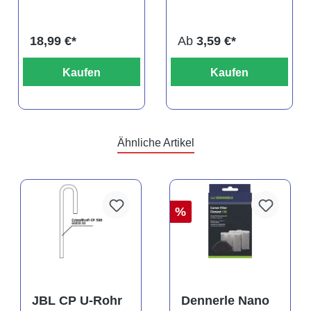
DNZ
titteya
18,99 €*
Ab
3,59 €*
Kaufen
Kaufen
Ähnliche Artikel
%
JBL CP U-Rohr
Dennerle Nano