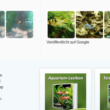
Veröffentlicht auf Google
m
d
op
n