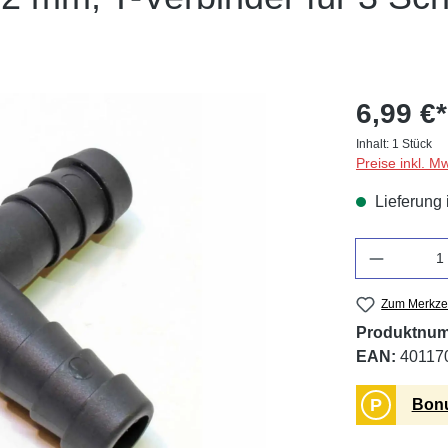
6,99 €*
Inhalt:
1 Stück
Preise inkl. M
Lieferung 
Anzahl
Zum Merkzet
Produktnu
EAN:
40117
P
Bonu