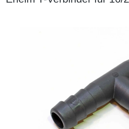
Bildergalerie überspringen