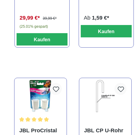
(Kaltwasser)
29,99 €*
Ab
1,59 €*
39,99 €*
(25.01% gespart)
Kaufen
Kaufen
Durchschnittliche Bewertung von 5 von 5 Sternen
JBL ProCristal
JBL CP U-Rohr