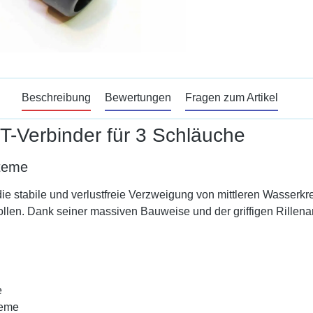
Beschreibung
Bewertungen
Fragen zum Artikel
T-Verbinder für 3 Schläuche
steme
stabile und verlustfreie Verzweigung von mittleren Wasserkreis
ollen. Dank seiner massiven Bauweise und der griffigen Rillena
e
teme