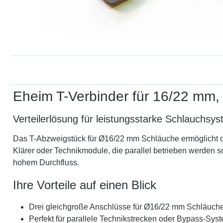
Eheim T-Verbinder für 16/22 mm, 
Verteilerlösung für leistungsstarke Schlauchsy
Das T-Abzweigstück für Ø16/22 mm Schläuche ermöglicht die 
Klärer oder Technikmodule, die parallel betrieben werden s
hohem Durchfluss.
Ihre Vorteile auf einen Blick
Drei gleichgroße Anschlüsse für Ø16/22 mm Schläuch
Perfekt für parallele Technikstrecken oder Bypass-Sys