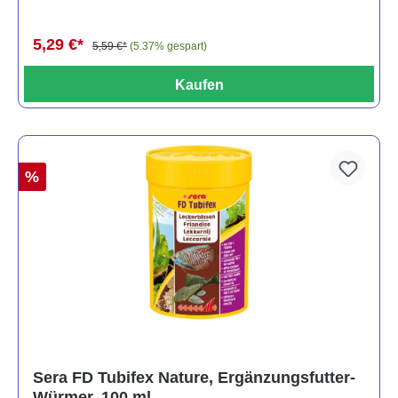
5,29 €*
5,59 €*
(5.37% gespart)
Kaufen
%
Sera FD Tubifex Nature, Ergänzungsfutter-
Würmer, 100 ml