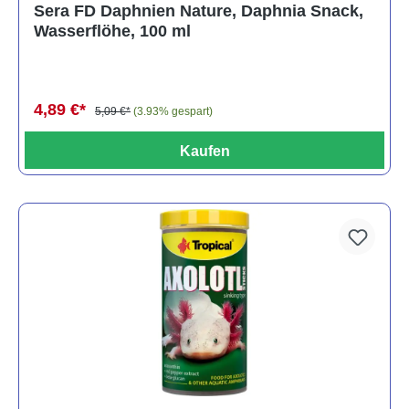
Sera FD Daphnien Nature, Daphnia Snack,
Wasserflöhe, 100 ml
4,89 €*
5,09 €*
(3.93% gespart)
Kaufen