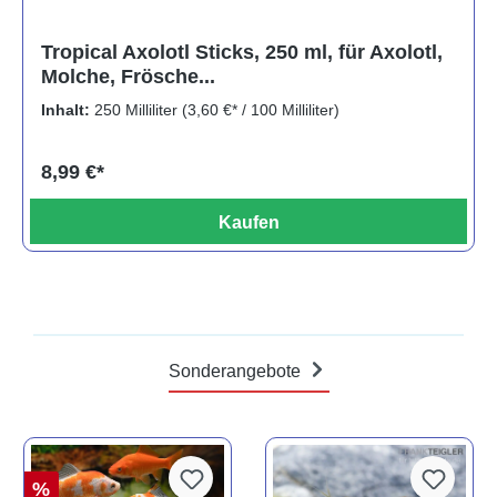
Tropical Axolotl Sticks, 250 ml, für Axolotl,
Molche, Frösche...
Inhalt:
250 Milliliter
(3,60 €* / 100 Milliliter)
8,99 €*
Kaufen
Sonderangebote
%