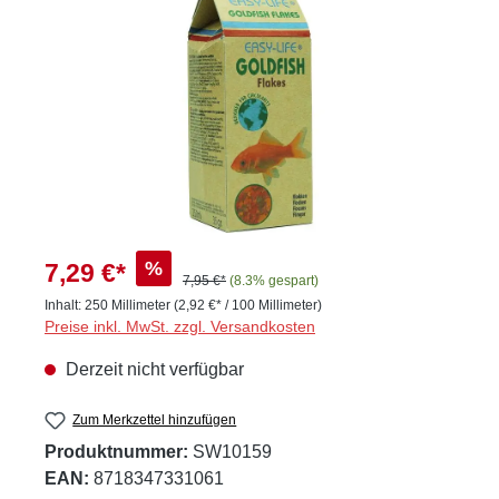
%
7,29 €*
7,95 €*
(8.3% gespart)
Inhalt:
250 Millimeter
(2,92 €* / 100 Millimeter)
Preise inkl. MwSt. zzgl. Versandkosten
Derzeit nicht verfügbar
Zum Merkzettel hinzufügen
Produktnummer:
SW10159
EAN:
8718347331061