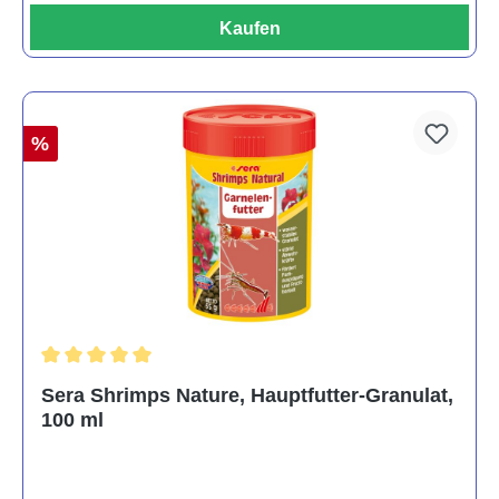
Kaufen
%
Durchschnittliche Bewertung von 5 von 5 Sternen
Sera Shrimps Nature, Hauptfutter-Granulat,
100 ml