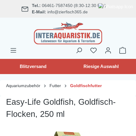
Tel.:
06461-7587450 (8:30-12:30 Uhr)
alt springen
E-Mail:
info@zierfisch365.de
Blitzversand
Riesige Auswahl
Aquariumzubehör
Futter
Goldfischfutter
Easy-Life Goldfish, Goldfisch-
Flocken, 250 ml
Bildergalerie überspringen