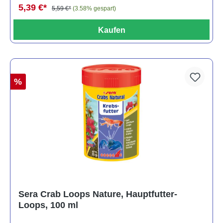
5,39 €*
5,59 €*
(3.58% gespart)
Kaufen
%
Sera Crab Loops Nature, Hauptfutter-
Loops, 100 ml