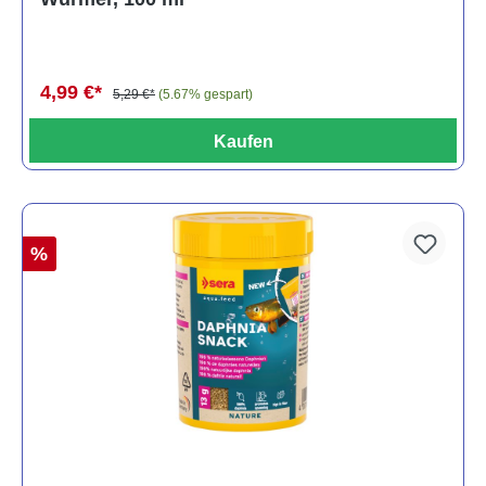
4,99 €*
5,29 €*
(5.67% gespart)
Kaufen
%