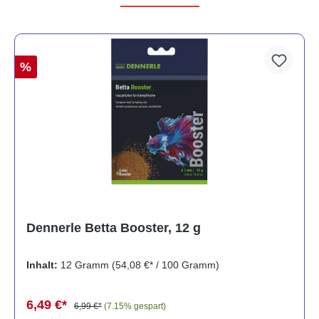
%
Dennerle Betta Booster, 12 g
Inhalt:
12 Gramm
(54,08 €* / 100 Gramm)
6,49 €*
6,99 €*
(7.15% gespart)