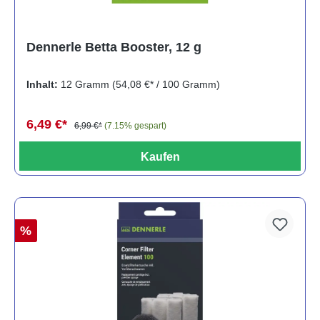
Dennerle Betta Booster, 12 g
Inhalt:
12 Gramm
(54,08 €* / 100 Gramm)
6,49 €*
6,99 €*
(7.15% gespart)
Kaufen
%