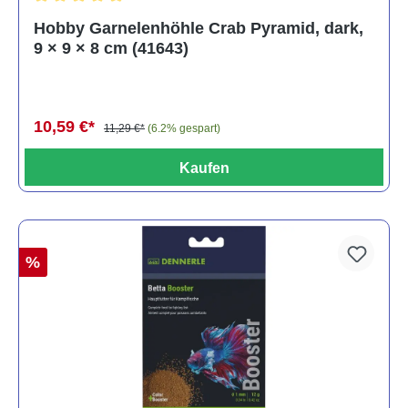
Durchschnittliche Bewertung von 5 von 5 Sternen
Hobby Garnelenhöhle Crab Pyramid, dark,
9 × 9 × 8 cm (41643)
10,59 €*
11,29 €*
(6.2% gespart)
Kaufen
%