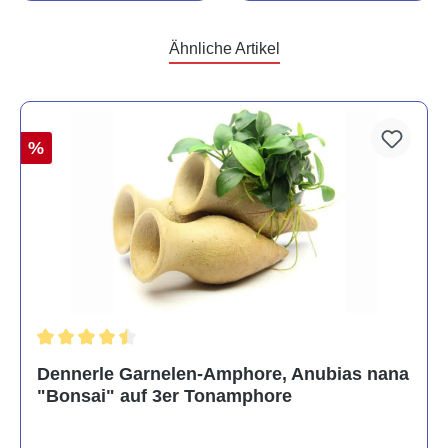
Ähnliche Artikel
%
Durchschnittliche Bewertung von 4.5 von 5 Sternen
Dennerle Garnelen-Amphore, Anubias nana
"Bonsai" auf 3er Tonamphore