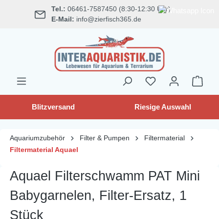
Tel.:
06461-7587450 (8:30-12:30 Uhr)
alt springen
E-Mail:
info@zierfisch365.de
Blitzversand
Riesige Auswahl
Aquariumzubehör
Filter & Pumpen
Filtermaterial
Filtermaterial Aquael
Aquael Filterschwamm PAT Mini
Babygarnelen, Filter-Ersatz, 1
Stück