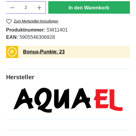
Anzahl
In den Warenkorb
Zum Merkzettel hinzufügen
Produktnummer:
SW11401
EAN:
5905546306928
P
Bonus-Punkte: 23
Hersteller