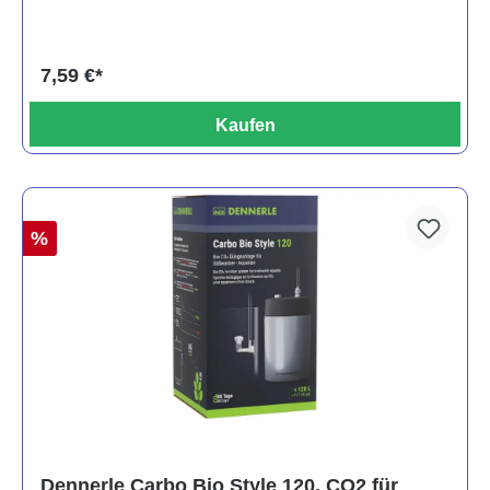
7,59 €*
Kaufen
%
Dennerle Carbo Bio Style 120, CO2 für