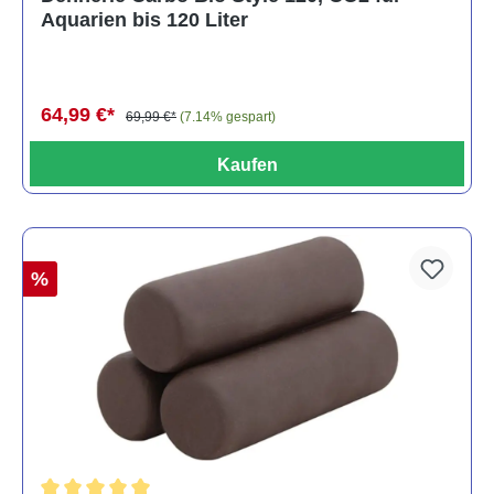
Aquarien bis 120 Liter
64,99 €*
69,99 €*
(7.14% gespart)
Kaufen
%