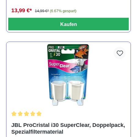
13,99 €*
14,99 €*
(6.67% gespart)
Kaufen
Durchschnittliche Bewertung von 5 von 5 Sternen
JBL ProCristal i30 SuperClear, Doppelpack,
Spezialfiltermaterial