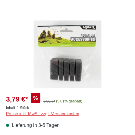
Bildergalerie überspringen
%
3,79 €*
3,99 €*
(5.01% gespart)
Inhalt:
1 Stück
Preise inkl. MwSt. zzgl. Versandkosten
Lieferung in 3-5 Tagen