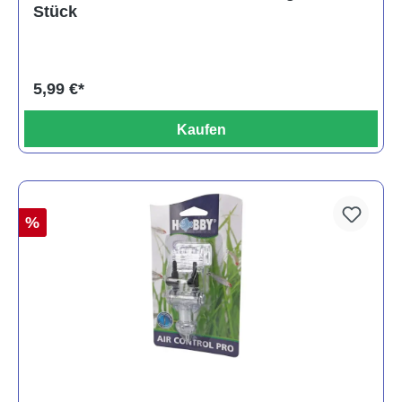
Stück
5,99 €*
Kaufen
%