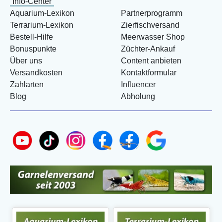
Info-Center
Aquarium-Lexikon
Partnerprogramm
Terrarium-Lexikon
Zierfischversand
Bestell-Hilfe
Meerwasser Shop
Bonuspunkte
Züchter-Ankauf
Über uns
Content anbieten
Versandkosten
Kontaktformular
Zahlarten
Influencer
Blog
Abholung