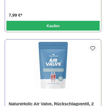
7,99 €*
Kaufen
NatureHolic Air Valve, Rückschlagventil, 2