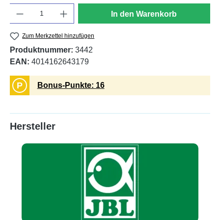
Anzahl
In den Warenkorb
Zum Merkzettel hinzufügen
Produktnummer:
3442
EAN:
4014162643179
P
Bonus-Punkte: 16
Hersteller