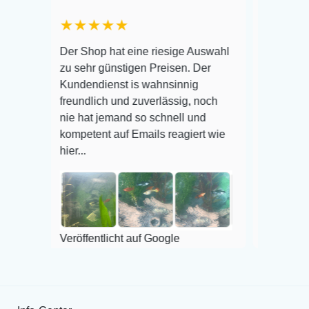
★★★★★
Warenanlieferung
Der Shop hat eine riesige Auswahl
Auswahl plus ges
zu sehr günstigen Preisen. Der
befinden der Fisc
Kundendienst is wahnsinnig
Alles ist quick l
freundlich und zuverlässig, noch
super Zustand. G
nie hat jemand so schnell und
kompetent auf Emails reagiert wie
hier...
Veröffentlicht auf
Veröffentlicht auf Google