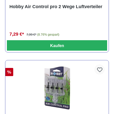
Hobby Air Control pro 2 Wege Luftverteiler
7,29 €*
7,99 €*
(8.76% gespart)
Kaufen
%