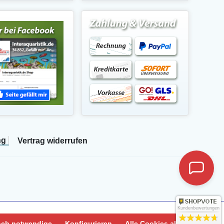
ng
Vertrag widerrufen
Kundenbewertungen
sch notwendige
Konfigurieren
Alle Cookies akzeptieren