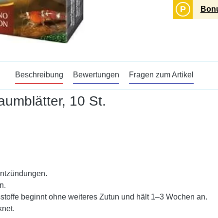
P
Bonu
Beschreibung
Bewertungen
Fragen zum Artikel
mblätter, 10 St.
Entzündungen.
n.
sstoffe beginnt ohne weiteres Zutun und hält 1–3 Wochen an.
knet.