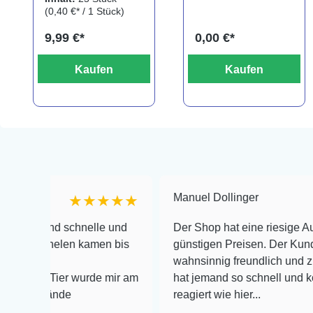
(0,40 €* / 1 Stück)
9,99 €*
0,00 €*
Kaufen
Kaufen
Manuel Dollinger
★★★★★
und schnelle und
Der Shop hat eine riesige Auswahl zu
rnelen kamen bis
günstigen Preisen. Der Kundendienst
wahnsinnig freundlich und zuverlässi
 Tier wurde mir am
hat jemand so schnell und kompetent
tände
reagiert wie hier...