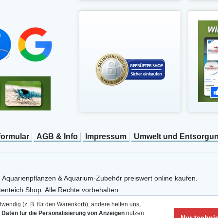
­formular
AGB & Info
Impressum
Umwelt und Entsorgu
, Aquarienpflanzen & Aquarium-Zubehör preiswert online kaufen.
enteich Shop. Alle Rechte vorbehalten.
wendig (z. B. für den Warenkorb), andere helfen uns,
e Daten für die Personalisierung von Anzeigen
nutzen
Nur techni