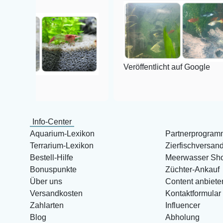
Veröffentlicht auf Google
Info-Center
Aquarium-Lexikon
Partnerprogram
Terrarium-Lexikon
Zierfischversan
Bestell-Hilfe
Meerwasser Sh
Bonuspunkte
Züchter-Ankauf
Über uns
Content anbiete
Versandkosten
Kontaktformular
Zahlarten
Influencer
Blog
Abholung