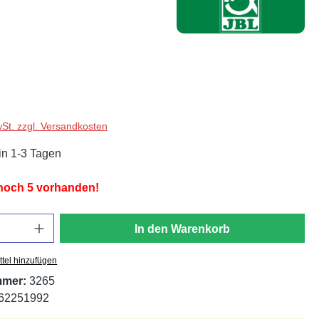
wSt. zzgl. Versandkosten
in 1-3 Tagen
 noch 5 vorhanden!
In den Warenkorb
tel hinzufügen
mmer:
3265
62251992