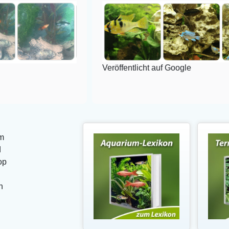
Veröffentlicht auf Google
m
d
op
n