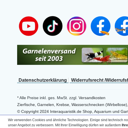
Daten­schutz­erklärung
Widerrufs­recht /Widerrufs
* Alle Preise inkl. ges. MwSt. zzgl.
Versandkosten
Zierfische, Garnelen, Krebse, Wasserschnecken (Wirbellose)
© Copyright 2024 Interaquaristik.de Shop, Aquarium und Gart
Wir verwenden Cookies und ähnliche Technologien. Einige sind technisch not
unser Angebot zu verbessern. Mit Ihrer Einwilligung dürfen wir außerdem
Ihr