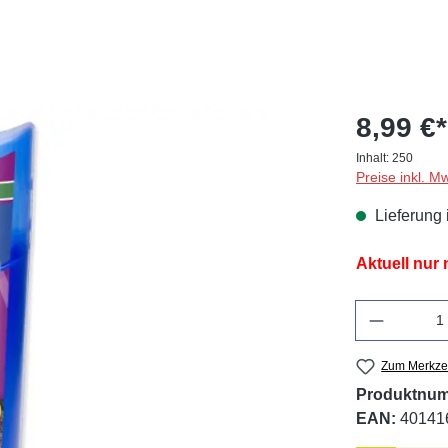
8,99 €*
Inhalt:
250
Preise inkl. M
Lieferung 
Aktuell nur
Anzahl
Zum Merkzet
Produktnu
EAN:
40141