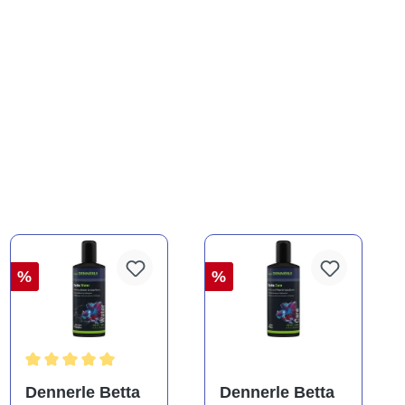
%
%
ng von 5 von 5 Sternen
Durchschnittliche Bewertung von 5 von 5 Sternen
Dennerle Betta
Dennerle Betta