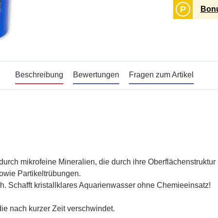
P
Bonu
Beschreibung
Bewertungen
Fragen zum Artikel
urch mikrofeine Mineralien, die durch ihre Oberflächenstruktur 
owie Partikeltrübungen.
 Schafft kristallklares Aquarienwasser ohne Chemieeinsatz!
ie nach kurzer Zeit verschwindet.