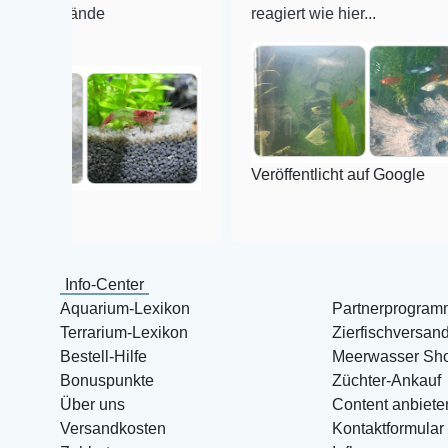
stände
reagiert wie hier...
Veröffentlicht auf Google
Info-Center
Aquarium-Lexikon
Partnerprogram
Terrarium-Lexikon
Zierfischversan
Bestell-Hilfe
Meerwasser Sh
Bonuspunkte
Züchter-Ankauf
Über uns
Content anbiete
Versandkosten
Kontaktformular