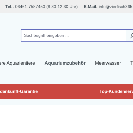
Tel.:
06461-7587450 (8:30-12:30 Uhr)
E-Mail:
info@zierfisch365
ere Aquarientiere
Aquariumzubehör
Meerwasser
T
dankunft-Garantie
Top-Kundenserv