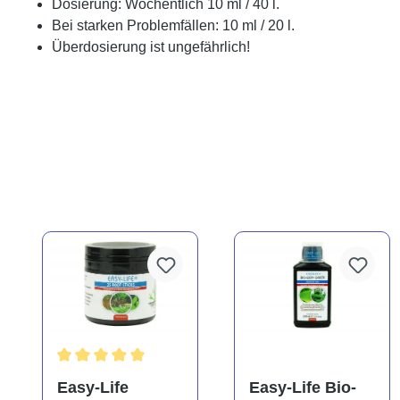
Dosierung: Wöchentlich 10 ml / 40 l.
Bei starken Problemfällen: 10 ml / 20 l.
Überdosierung ist ungefährlich!
Durchschnittliche Bewertung von 5 von 5 Sternen
Easy-Life
Easy-Life Bio-