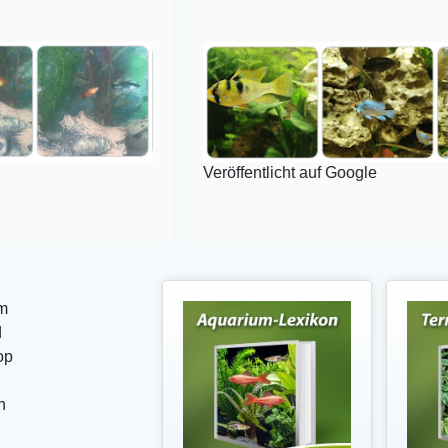
Veröffentlicht auf Google
m
d
op
n