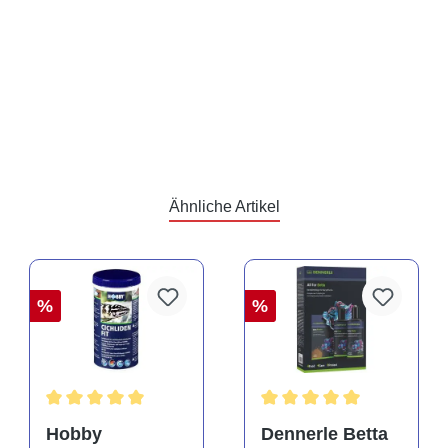
Ähnliche Artikel
%
%
Durchschnittliche Bewertung von 5 von 5 Sternen
Durchschnittliche Bewertu
Hobby
Dennerle Betta