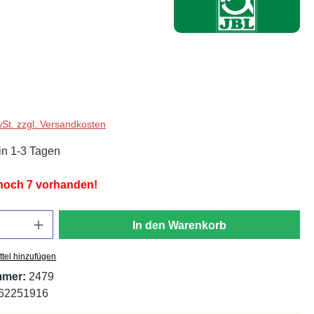
wSt. zzgl. Versandkosten
in 1-3 Tagen
 noch 7 vorhanden!
In den Warenkorb
tel hinzufügen
mmer:
2479
62251916