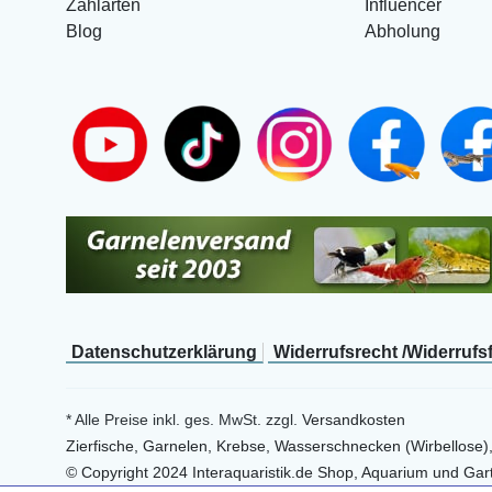
Zahlarten
Influencer
Blog
Abholung
Daten­schutz­erklärung
Widerrufs­recht /Widerrufs
* Alle Preise inkl. ges. MwSt. zzgl.
Versandkosten
Zierfische, Garnelen, Krebse, Wasserschnecken (Wirbellose)
© Copyright 2024 Interaquaristik.de Shop, Aquarium und Gart