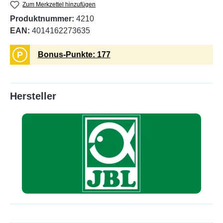
Zum Merkzettel hinzufügen
Produktnummer:
4210
EAN:
4014162273635
P
Bonus-Punkte: 177
Hersteller