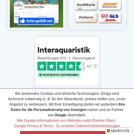
Wir verwenden Cookies und ähnliche Technologien. Einige sind
technisch notwendig (z. B. für den Warenkorb), andere helfen uns, unser
Angebot zu verbessern. Mit Ihrer Einwilligung dürfen wir außerdem
Ihre
Daten für die Personalisierung von Anzeigen
nutzen und an Partner
Daten­schutz­erklärung
wie
Google
übermitteln.
Widerrufs­recht /Widerrufs­formular
Wie Google Informationen von Websites nutzt (Partner-Sites)
·
Google Privacy & Terms
·
Zu unseren Datenschutzbestimmungen
AGB & Info