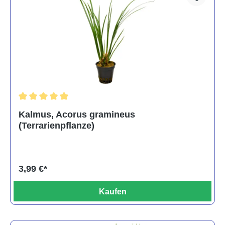
Durchschnittliche Bewertung von 5 von 5 Sternen
Kalmus, Acorus gramineus
(Terrarienpflanze)
3,99 €*
Kaufen