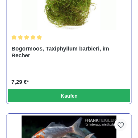
Durchschnittliche Bewertung von 5 von 5 Sternen
Bogormoos, Taxiphyllum barbieri, im
Becher
7,29 €*
Kaufen