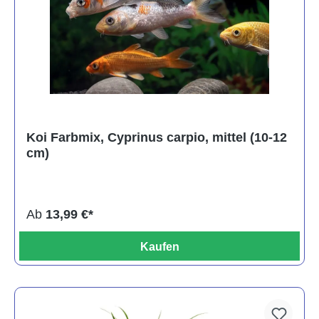
Koi Farbmix, Cyprinus carpio, mittel (10-12
cm)
Ab
13,99 €*
Kaufen