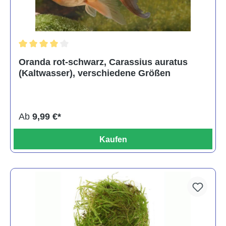
Durchschnittliche Bewertung von 4 von 5 Sternen
Oranda rot-schwarz, Carassius auratus
(Kaltwasser), verschiedene Größen
Ab
9,99 €*
Kaufen