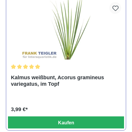
Durchschnittliche Bewertung von 5 von 5 Sternen
Kalmus weißbunt, Acorus gramineus
variegatus, im Topf
3,99 €*
Kaufen