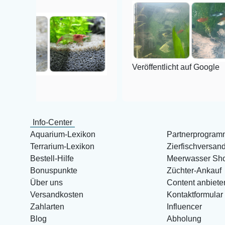
Veröffentlicht auf Google
Info-Center
Aquarium-Lexikon
Partnerprogram
Terrarium-Lexikon
Zierfischversan
Bestell-Hilfe
Meerwasser Sh
Bonuspunkte
Züchter-Ankauf
Über uns
Content anbiete
Versandkosten
Kontaktformular
Zahlarten
Influencer
Blog
Abholung