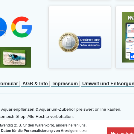
­formular
AGB & Info
Impressum
Umwelt und Entsorgu
, Aquarienpflanzen & Aquarium-Zubehör preiswert online kaufen.
enteich Shop. Alle Rechte vorbehalten.
wendig (z. B. für den Warenkorb), andere helfen uns,
e Daten für die Personalisierung von Anzeigen
nutzen
Nur techni