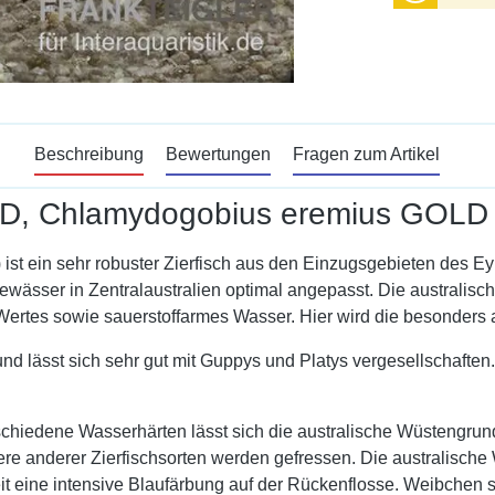
Beschreibung
Bewertungen
Fragen zum Artikel
LD, Chlamydogobius eremius GOLD
st ein sehr robuster Zierfisch aus den Einzugsgebieten des Eyr
ässer in Zentralaustralien optimal angepasst. Die australis
-Wertes sowie sauerstoffarmes Wasser. Hier wird die besonders
 und lässt sich sehr gut mit Guppys und Platys vergesellschafte
rschiedene Wasserhärten lässt sich die australische Wüsteng
iere anderer Zierfischsorten werden gefressen. Die australisch
it eine intensive Blaufärbung auf der Rückenflosse. Weibchen 