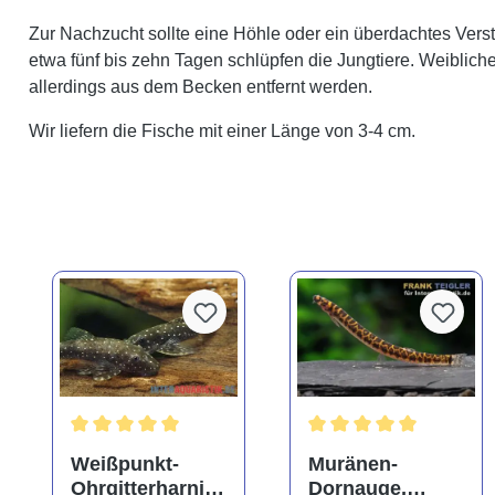
Zur Nachzucht sollte eine Höhle oder ein überdachtes Ver
etwa fünf bis zehn Tagen schlüpfen die Jungtiere. Weibli
allerdings aus dem Becken entfernt werden.
Wir liefern die Fische mit einer Länge von 3-4 cm.
Durchschnittliche Bewertung von 5 von 5 Sternen
Durchschnittliche Bewe
Weißpunkt-
Muränen-
Ohrgitterharnisc
Dornauge,