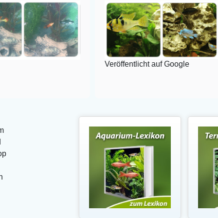
Veröffentlicht auf Google
m
d
op
n