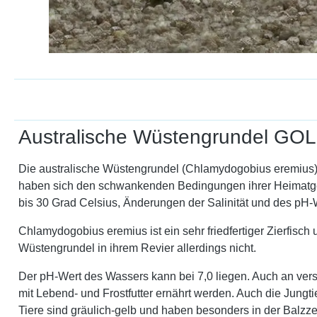
Australische Wüstengrundel GO
Die australische Wüstengrundel (Chlamydogobius eremius) i
haben sich den schwankenden Bedingungen ihrer Heimatgew
bis 30 Grad Celsius, Änderungen der Salinität und des pH
Chlamydogobius eremius ist ein sehr friedfertiger Zierfisch
Wüstengrundel in ihrem Revier allerdings nicht.
Der pH-Wert des Wassers kann bei 7,0 liegen. Auch an ve
mit Lebend- und Frostfutter ernährt werden. Auch die Jungt
Tiere sind gräulich-gelb und haben besonders in der Balzze