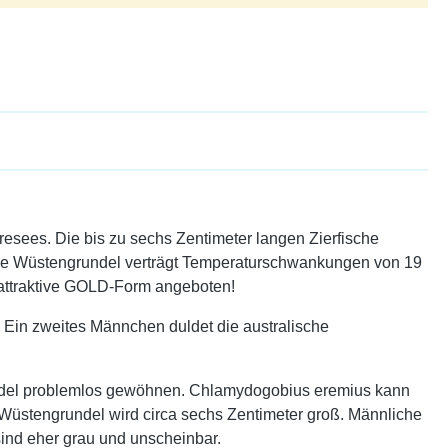
esees. Die bis zu sechs Zentimeter langen Zierfische
che Wüstengrundel verträgt Temperaturschwankungen von 19
 attraktive GOLD-Form angeboten!
n. Ein zweites Männchen duldet die australische
rundel problemlos gewöhnen. Chlamydogobius eremius kann
e Wüstengrundel wird circa sechs Zentimeter groß. Männliche
sind eher grau und unscheinbar.