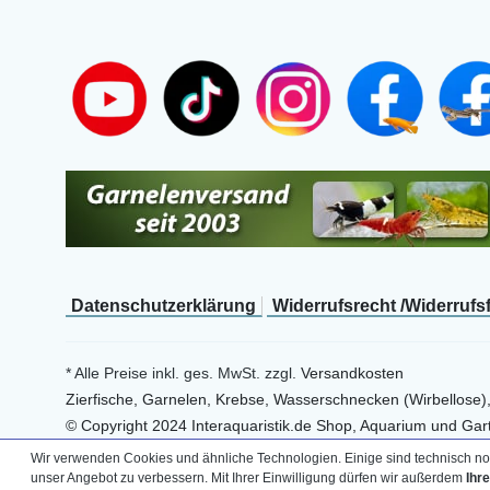
Daten­schutz­erklärung
Widerrufs­recht /Widerrufs
* Alle Preise inkl. ges. MwSt. zzgl.
Versandkosten
Zierfische, Garnelen, Krebse, Wasserschnecken (Wirbellose)
© Copyright 2024 Interaquaristik.de Shop, Aquarium und Gart
Wir verwenden Cookies und ähnliche Technologien. Einige sind technisch not
unser Angebot zu verbessern. Mit Ihrer Einwilligung dürfen wir außerdem
Ihr