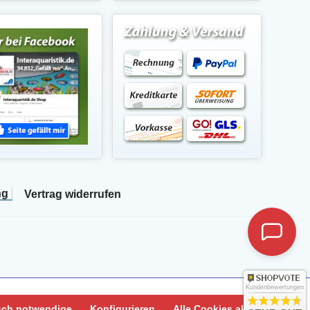
ng
Vertrag widerrufen
Kundenbewertungen
sch notwendige
Konfigurieren
Alle Cookies akzeptieren