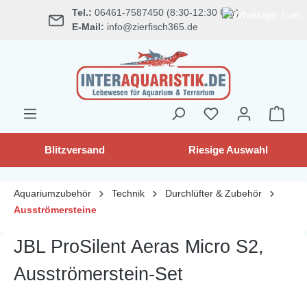
Tel.:
06461-7587450 (8:30-12:30 Uhr)
alt springen
E-Mail:
info@zierfisch365.de
Blitzversand
Riesige Auswahl
Aquariumzubehör
Technik
Durchlüfter & Zubehör
Ausströmersteine
JBL ProSilent Aeras Micro S2,
Ausströmerstein-Set