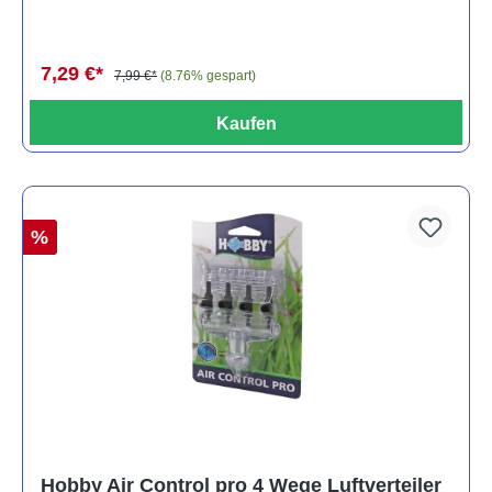
7,29 €*
7,99 €*
(8.76% gespart)
Kaufen
%
Hobby Air Control pro 4 Wege Luftverteiler