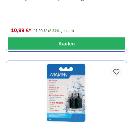
10,99 €*
11,99 €*
(8.34% gespart)
Kaufen