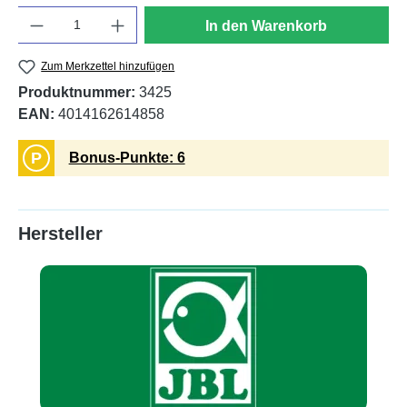
Anzahl
In den Warenkorb
Zum Merkzettel hinzufügen
Produktnummer:
3425
EAN:
4014162614858
P
Bonus-Punkte: 6
Hersteller