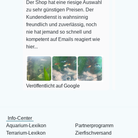
Der Shop hat eine riesige Auswahl
Auswahl plus gesu
zu sehr günstigen Preisen. Der
befinden der Fisch
Kundendienst is wahnsinnig
Alles ist quick le
freundlich und zuverlässig, noch
super Zustand. Ge
nie hat jemand so schnell und
kompetent auf Emails reagiert wie
hier...
Veröffentlicht auf
Veröffentlicht auf Google
Info-Center
Aquarium-Lexikon
Partnerprogramm
Terrarium-Lexikon
Zierfischversand