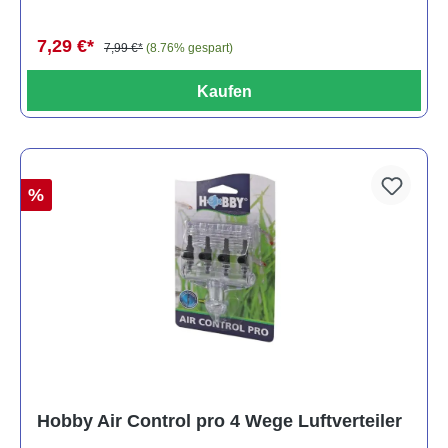
7,29 €*
7,99 €*
(8.76% gespart)
Kaufen
%
Hobby Air Control pro 4 Wege Luftverteiler