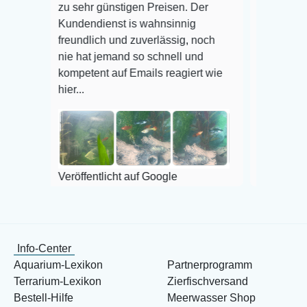
zu sehr günstigen Preisen. Der
befinden der Fis
Kundendienst is wahnsinnig
Alles ist quick 
freundlich und zuverlässig, noch
super Zustand. 
nie hat jemand so schnell und
kompetent auf Emails reagiert wie
hier...
Veröffentlicht a
Veröffentlicht auf Google
Info-Center
Aquarium-Lexikon
Partnerprogramm
Terrarium-Lexikon
Zierfischversand
Bestell-Hilfe
Meerwasser Shop