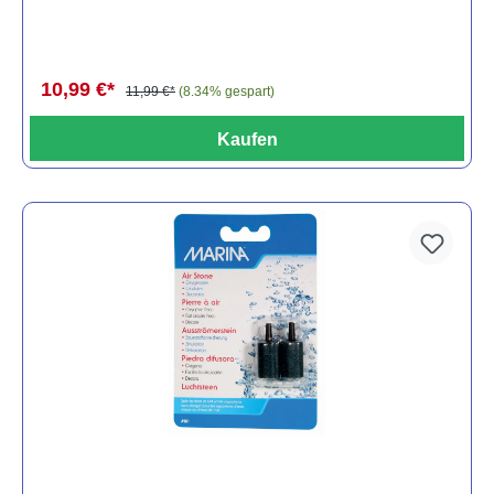
10,99 €*
11,99 €*
(8.34% gespart)
Kaufen