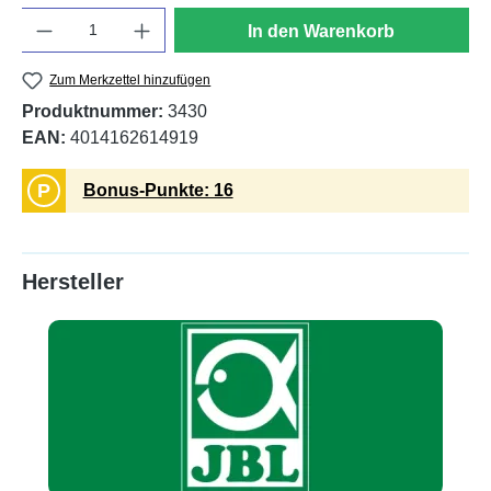
Anzahl
In den Warenkorb
Zum Merkzettel hinzufügen
Produktnummer:
3430
EAN:
4014162614919
P
Bonus-Punkte: 16
Hersteller