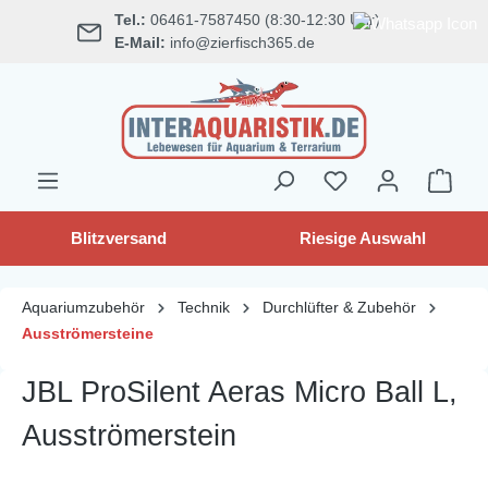
Tel.:
06461-7587450 (8:30-12:30 Uhr)
alt springen
E-Mail:
info@zierfisch365.de
Blitzversand
Riesige Auswahl
Aquariumzubehör
Technik
Durchlüfter & Zubehör
Ausströmersteine
JBL ProSilent Aeras Micro Ball L,
Ausströmerstein