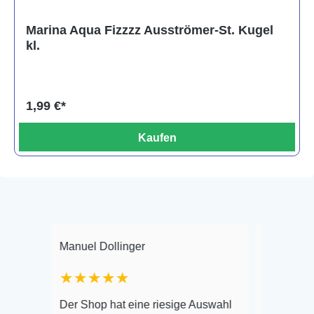
Marina Aqua Fizzzz Ausströmer-St. Kugel
kl.
1,99 €*
Kaufen
Manuel Dollinger
Frank Hackmaye
★★★★★
Warenanlieferun
Der Shop hat eine riesige Auswahl
Auswahl plus ge