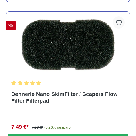
%
Durchschnittliche Bewertung von 5 von 5 Sternen
Dennerle Nano SkimFilter / Scapers Flow
Filter Filterpad
7,49 €*
7,99 €*
(6.26% gespart)