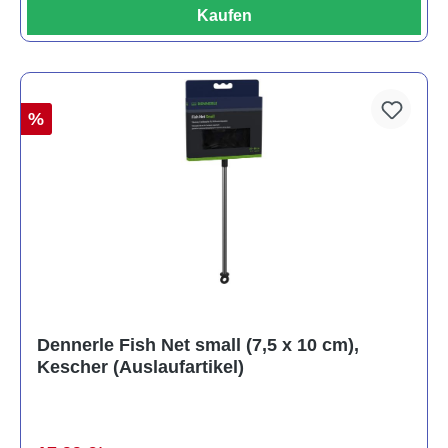
Kaufen
%
Dennerle Fish Net small (7,5 x 10 cm),
Kescher (Auslaufartikel)