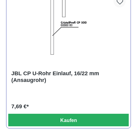
JBL CP U-Rohr Einlauf, 16/22 mm
(Ansaugrohr)
7,69 €*
Kaufen