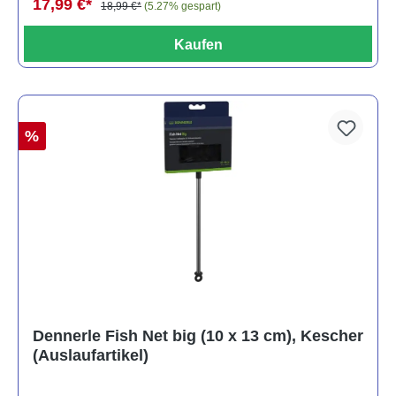
17,99 €*
18,99 €*
(5.27% gespart)
Kaufen
%
Dennerle Fish Net big (10 x 13 cm), Kescher
(Auslaufartikel)