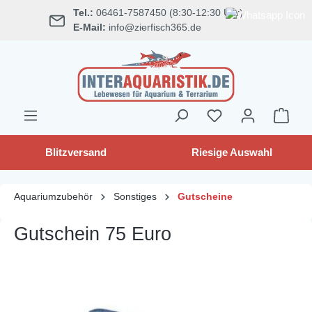
Tel.:
06461-7587450 (8:30-12:30 Uhr)
alt springen
E-Mail:
info@zierfisch365.de
Blitzversand
Riesige Auswahl
Aquariumzubehör
Sonstiges
Gutscheine
Gutschein 75 Euro
Bildergalerie überspringen