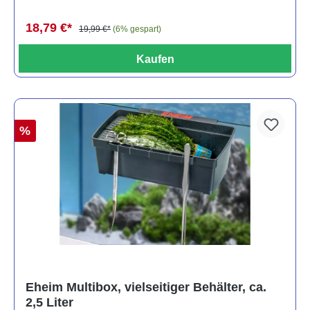
18,79 €*
19,99 €*
(6% gespart)
Kaufen
%
Eheim Multibox, vielseitiger Behälter, ca.
2,5 Liter